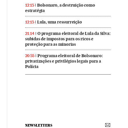
Bolsonaro, a destruição como
12:15
estratégia
Lula, uma ressurreição
12:15
O programa eleitoral de Lula da Silva:
21:14
subidas de impostos para os ricos e
proteção para as minorias
Programa eleitoral de Bolsonaro:
20:55
privatizações e privilégios legais para a
Polícia
NEWSLETTERS