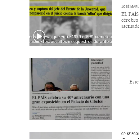
JOSÉ MARÍ
EL PAÍS 
cérebro
atentad
Este
CRISE ECO