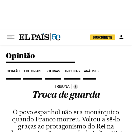
Pular para o conteúdo
SUSCRÍBETE
Opinião
OPINIÃO
EDITORIAIS
COLUNAS
TRIBUNAS
ANÁLISES
TRIBUNA
i
Troca de guarda
O povo espanhol não era monárquico
quando Franco morreu. Voltou a sê-lo
graças ao protagonismo do Rei na