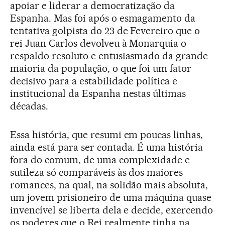
apoiar e liderar a democratização da
Espanha. Mas foi após o esmagamento da
tentativa golpista do 23 de Fevereiro que o
rei Juan Carlos devolveu à Monarquia o
respaldo resoluto e entusiasmado da grande
maioria da população, o que foi um fator
decisivo para a estabilidade política e
institucional da Espanha nestas últimas
décadas.
Essa história, que resumi em poucas linhas,
ainda está para ser contada. É uma história
fora do comum, de uma complexidade e
sutileza só comparáveis às dos maiores
romances, na qual, na solidão mais absoluta,
um jovem prisioneiro de uma máquina quase
invencível se liberta dela e decide, exercendo
os poderes que o Rei realmente tinha na