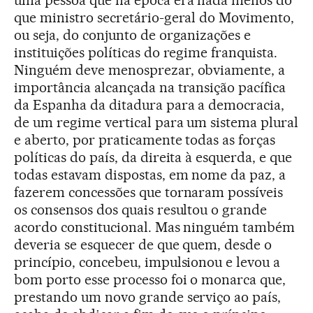
uma pessoa que na época era nada menos do
que ministro secretário-geral do Movimento,
ou seja, do conjunto de organizações e
instituições políticas do regime franquista.
Ninguém deve menosprezar, obviamente, a
importância alcançada na transição pacífica
da Espanha da ditadura para a democracia,
de um regime vertical para um sistema plural
e aberto, por praticamente todas as forças
políticas do país, da direita à esquerda, e que
todas estavam dispostas, em nome da paz, a
fazerem concessões que tornaram possíveis
os consensos dos quais resultou o grande
acordo constitucional. Mas ninguém também
deveria se esquecer de que quem, desde o
princípio, concebeu, impulsionou e levou a
bom porto esse processo foi o monarca que,
prestando um novo grande serviço ao país,