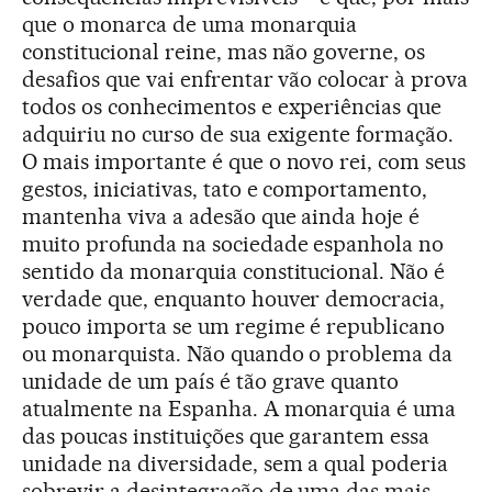
que o monarca de uma monarquia
constitucional reine, mas não governe, os
desafios que vai enfrentar vão colocar à prova
todos os conhecimentos e experiências que
adquiriu no curso de sua exigente formação.
O mais importante é que o novo rei, com seus
gestos, iniciativas, tato e comportamento,
mantenha viva a adesão que ainda hoje é
muito profunda na sociedade espanhola no
sentido da monarquia constitucional. Não é
verdade que, enquanto houver democracia,
pouco importa se um regime é republicano
ou monarquista. Não quando o problema da
unidade de um país é tão grave quanto
atualmente na Espanha. A monarquia é uma
das poucas instituições que garantem essa
unidade na diversidade, sem a qual poderia
sobrevir a desintegração de uma das mais