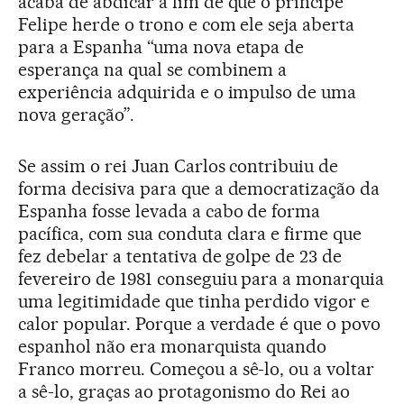
acaba de abdicar a fim de que o príncipe
Felipe herde o trono e com ele seja aberta
para a Espanha “uma nova etapa de
esperança na qual se combinem a
experiência adquirida e o impulso de uma
nova geração”.
Se assim o rei Juan Carlos contribuiu de
forma decisiva para que a democratização da
Espanha fosse levada a cabo de forma
pacífica, com sua conduta clara e firme que
fez debelar a tentativa de golpe de 23 de
fevereiro de 1981 conseguiu para a monarquia
uma legitimidade que tinha perdido vigor e
calor popular. Porque a verdade é que o povo
espanhol não era monarquista quando
Franco morreu. Começou a sê-lo, ou a voltar
a sê-lo, graças ao protagonismo do Rei ao