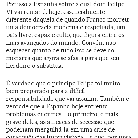
Por isso a Espanha sobre a qual dom Felipe
VI vai reinar é, hoje, essencialmente
diferente daquela de quando Franco morreu:
uma democracia moderna e respeitada, um
país livre, capaz e culto, que figura entre os
mais avançados do mundo. Convém não
esquecer quanto de tudo isso se deve ao
monarca que agora se afasta para que seu
herdeiro o substitua.
É verdade que o príncipe Felipe foi muito
bem preparado para a difícil
responsabilidade que vai assumir. Também é
verdade que a Espanha hoje enfrenta
problemas enormes – o primeiro, e mais
grave deles, as ameaças de secessão que
poderiam mergulhá-la em uma crise de
consequências imprevisíveis – e que, por mais