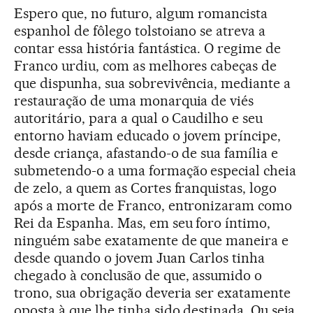
Espero que, no futuro, algum romancista
espanhol de fôlego tolstoiano se atreva a
contar essa história fantástica. O regime de
Franco urdiu, com as melhores cabeças de
que dispunha, sua sobrevivência, mediante a
restauração de uma monarquia de viés
autoritário, para a qual o Caudilho e seu
entorno haviam educado o jovem príncipe,
desde criança, afastando-o de sua família e
submetendo-o a uma formação especial cheia
de zelo, a quem as Cortes franquistas, logo
após a morte de Franco, entronizaram como
Rei da Espanha. Mas, em seu foro íntimo,
ninguém sabe exatamente de que maneira e
desde quando o jovem Juan Carlos tinha
chegado à conclusão de que, assumido o
trono, sua obrigação deveria ser exatamente
oposta à que lhe tinha sido destinada. Ou seja,