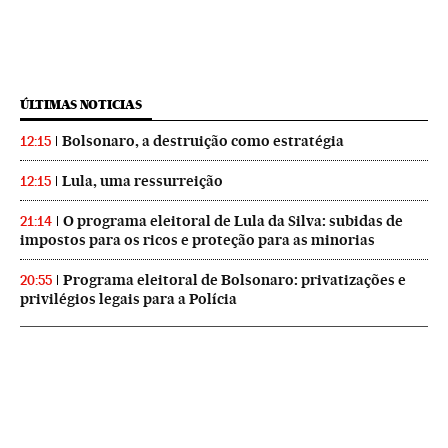
ÚLTIMAS NOTICIAS
Bolsonaro, a destruição como estratégia
12:15
Lula, uma ressurreição
12:15
O programa eleitoral de Lula da Silva: subidas de
21:14
impostos para os ricos e proteção para as minorias
Programa eleitoral de Bolsonaro: privatizações e
20:55
privilégios legais para a Polícia