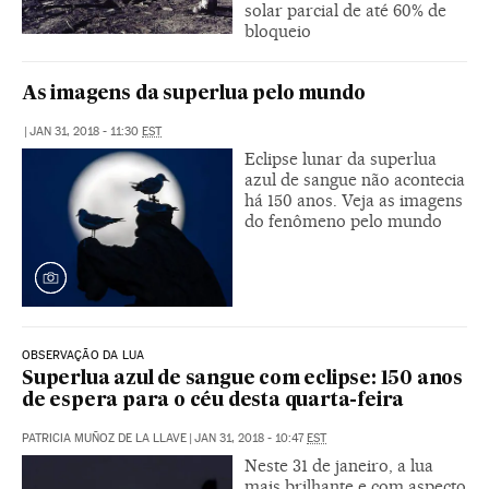
solar parcial de até 60% de
bloqueio
As imagens da superlua pelo mundo
|
JAN 31, 2018 - 11:30
EST
Eclipse lunar da superlua
azul de sangue não acontecia
há 150 anos. Veja as imagens
do fenômeno pelo mundo
OBSERVAÇÃO DA LUA
Superlua azul de sangue com eclipse: 150 anos
de espera para o céu desta quarta-feira
PATRICIA MUÑOZ DE LA LLAVE
|
JAN 31, 2018 - 10:47
EST
Neste 31 de janeiro, a lua
mais brilhante e com aspecto