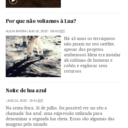
Por que não voltamos à Lua?
ALICIA RIVERA
|
AUG 10, 2015 - 08:43
EDT
Há 43 anos os terráqueos
não pisam no seu satélite,
apesar dos projetos
ambiciosos Ideia era instalar
ali colônias de homens e
robôs e explorar seus
recursos
Noite de lua azul
|
AUG 01, 2015 - 15:41
EDT
Na sexta-feira, 31 de julho, foi possível ver no céu a
chamada ‘lua azul’, uma expressão utilizada para
denominar a segunda lua cheia. Essas são algumas das
imagens pelo mundo