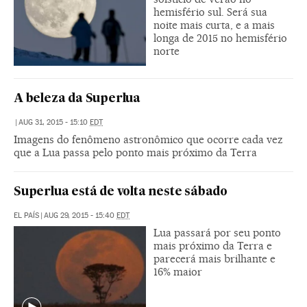
hemisfério sul. Será sua
noite mais curta, e a mais
longa de 2015 no hemisfério
norte
A beleza da Superlua
|
AUG 31, 2015 - 15:10
EDT
Imagens do fenômeno astronômico que ocorre cada vez
que a Lua passa pelo ponto mais próximo da Terra
Superlua está de volta neste sábado
EL PAÍS
|
AUG 29, 2015 - 15:40
EDT
Lua passará por seu ponto
mais próximo da Terra e
parecerá mais brilhante e
16% maior