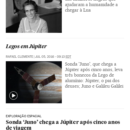
ajudaram a humanidade a
chegar à Lua
Legos em Júpiter
RAFAEL CLEMENTE
|
JUL 05, 2016 - 09:13
EDT
Sonda 'Juno', que chega a
Júpiter após cinco anos, leva
três bonecos da Lego de
alumínio: Júpiter, o pai dos
deuses; Juno e Galileu Galilei
EXPLORAÇÃO ESPACIAL
Sonda ‘Juno’ chega a Júpiter após cinco anos
de viagem