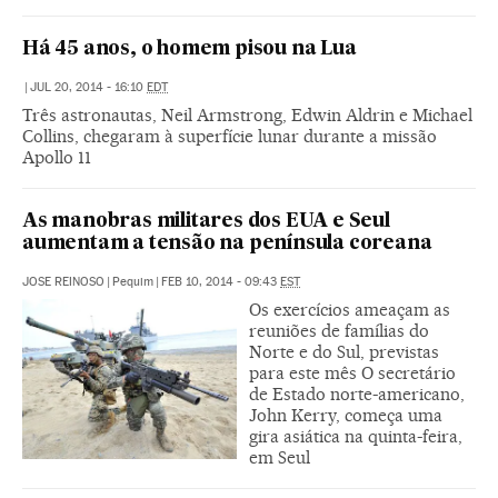
Há 45 anos, o homem pisou na Lua
|
JUL 20, 2014 - 16:10
EDT
Três astronautas, Neil Armstrong, Edwin Aldrin e Michael
Collins, chegaram à superfície lunar durante a missão
Apollo 11
As manobras militares dos EUA e Seul
aumentam a tensão na península coreana
JOSE REINOSO
|
Pequim
|
FEB 10, 2014 - 09:43
EST
Os exercícios ameaçam as
reuniões de famílias do
Norte e do Sul, previstas
para este mês O secretário
de Estado norte-americano,
John Kerry, começa uma
gira asiática na quinta-feira,
em Seul