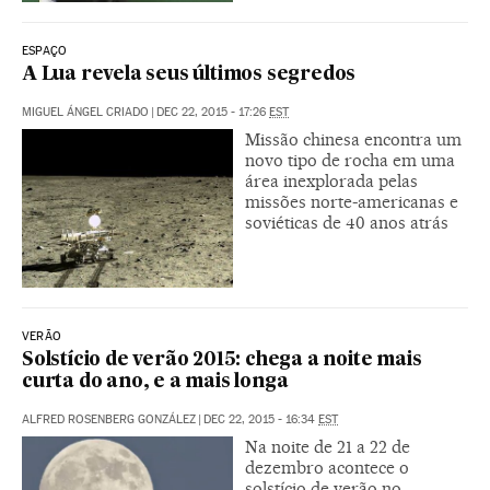
ESPAÇO
A Lua revela seus últimos segredos
MIGUEL ÁNGEL CRIADO
|
DEC 22, 2015 - 17:26
EST
Missão chinesa encontra um
novo tipo de rocha em uma
área inexplorada pelas
missões norte-americanas e
soviéticas de 40 anos atrás
VERÃO
Solstício de verão 2015: chega a noite mais
curta do ano, e a mais longa
ALFRED ROSENBERG GONZÁLEZ
|
DEC 22, 2015 - 16:34
EST
Na noite de 21 a 22 de
dezembro acontece o
solstício de verão no