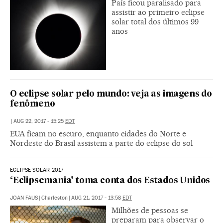
País ficou paralisado para
assistir ao primeiro eclipse
solar total dos últimos 99
anos
O eclipse solar pelo mundo: veja as imagens do
fenômeno
|
AUG 22, 2017 - 15:25
EDT
EUA ficam no escuro, enquanto cidades do Norte e
Nordeste do Brasil assistem a parte do eclipse do sol
ECLIPSE SOLAR 2017
‘Eclipsemania’ toma conta dos Estados Unidos
JOAN FAUS
|
Charleston
|
AUG 21, 2017 - 13:58
EDT
Milhões de pessoas se
preparam para observar o