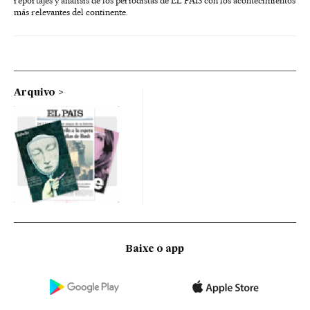
reportajes y análisis de los periodistas de EL PAÍS con los acontecimientos
más relevantes del continente.
Arquivo
Baixe o app