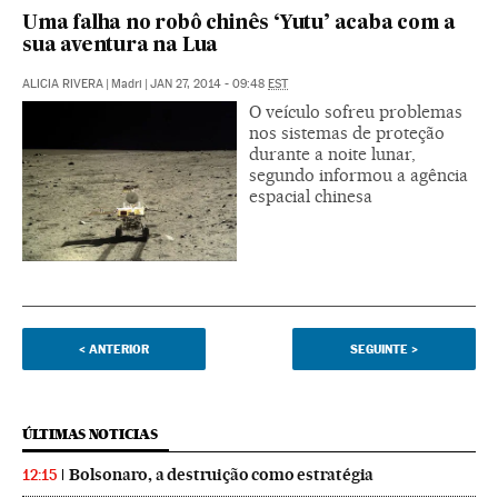
Uma falha no robô chinês ‘Yutu’ acaba com a
sua aventura na Lua
ALICIA RIVERA
|
Madri
|
JAN 27, 2014 - 09:48
EST
O veículo sofreu problemas
nos sistemas de proteção
durante a noite lunar,
segundo informou a agência
espacial chinesa
<
ANTERIOR
SEGUINTE
>
ÚLTIMAS NOTICIAS
Bolsonaro, a destruição como estratégia
12:15