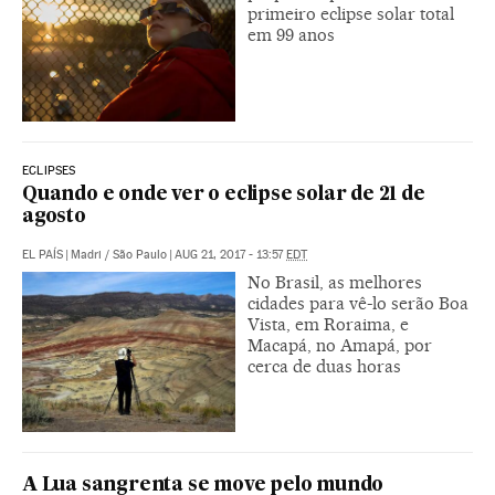
primeiro eclipse solar total
em 99 anos
ECLIPSES
Quando e onde ver o eclipse solar de 21 de
agosto
EL PAÍS
|
Madri / São Paulo
|
AUG 21, 2017 - 13:57
EDT
No Brasil, as melhores
cidades para vê-lo serão Boa
Vista, em Roraima, e
Macapá, no Amapá, por
cerca de duas horas
A Lua sangrenta se move pelo mundo