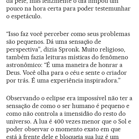
da pele, mas felizmente o dia limpou um
pouco na hora certa para poder testemunhar
o espetáculo.
“Isso faz você perceber como seus problemas
são pequenos. Dá uma sensação de
perspectiva”, dizia Spronk. Muito religioso,
também fazia leituras místicas do fenômeno
astronômico: “É uma maneira de honrar a
Deus. Você olha para o céu e sente o criador
por trás. É uma experiência inspiradora.”
Observando o eclipse era impossível não ter a
sensação de como o ser humano é pequeno e
como não controla a imensidão do resto do
universo. A lua é 400 vezes menor que o Sol e
poder observar o momento exato em que
está à frente dele e bloqueia sua luz é um