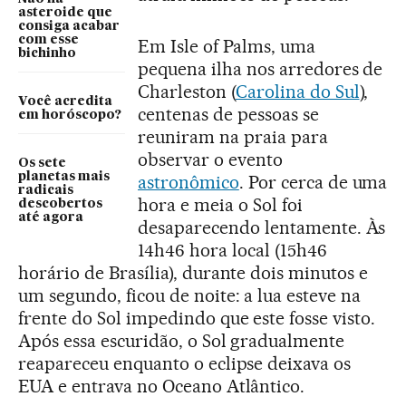
asteroide que
consiga acabar
com esse
Em Isle of Palms, uma
bichinho
pequena ilha nos arredores de
Charleston (
Carolina do Sul
),
Você acredita
centenas de pessoas se
em horóscopo?
reuniram na praia para
observar o evento
Os sete
planetas mais
astronômico
. Por cerca de uma
radicais
hora e meia o Sol foi
descobertos
até agora
desaparecendo lentamente. Às
14h46 hora local (15h46
horário de Brasília), durante dois minutos e
um segundo, ficou de noite: a lua esteve na
frente do Sol impedindo que este fosse visto.
Após essa escuridão, o Sol gradualmente
reapareceu enquanto o eclipse deixava os
EUA e entrava no Oceano Atlântico.