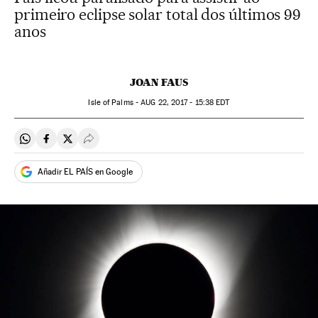
primeiro eclipse solar total dos últimos 99
anos
JOAN FAUS
Isle of Palms -
AUG
22, 2017 - 15:38
EDT
Compartir en Whatsapp
Compartir en Facebook
Compartir en Twitter
Desplegar Redes Sociales
Añadir EL PAÍS en Google