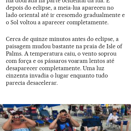
lua dourada na parte ocidental da lua. E
depois do eclipse, a meia-lua apareceu no
lado oriental até ir crescendo gradualmente e
o Sol voltou a aparecer completamente.
Cerca de quinze minutos antes do eclipse, a
paisagem mudou bastante na praia de Isle of
Palms. A temperatura caiu, o vento soprou
com força e os pássaros voaram lentos até
desaparecer completamente. Uma luz
cinzenta invadia o lugar enquanto tudo
parecia desacelerar.