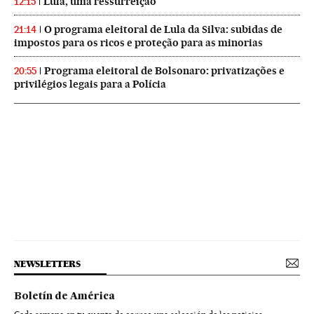
Lula, uma ressurreição
12:15
O programa eleitoral de Lula da Silva: subidas de
21:14
impostos para os ricos e proteção para as minorias
Programa eleitoral de Bolsonaro: privatizações e
20:55
privilégios legais para a Polícia
NEWSLETTERS
Boletín de América