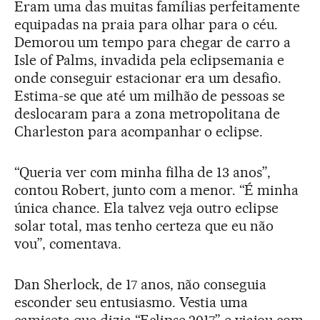
Eram uma das muitas famílias perfeitamente
equipadas na praia para olhar para o céu.
Demorou um tempo para chegar de carro a
Isle of Palms, invadida pela eclipsemania e
onde conseguir estacionar era um desafio.
Estima-se que até um milhão de pessoas se
deslocaram para a zona metropolitana de
Charleston para acompanhar o eclipse.
“Queria ver com minha filha de 13 anos”,
contou Robert, junto com a menor. “É minha
única chance. Ela talvez veja outro eclipse
solar total, mas tenho certeza que eu não
vou”, comentava.
Dan Sherlock, de 17 anos, não conseguia
esconder seu entusiasmo. Vestia uma
camiseta que dizia “Eclipse 2017” e viajou com