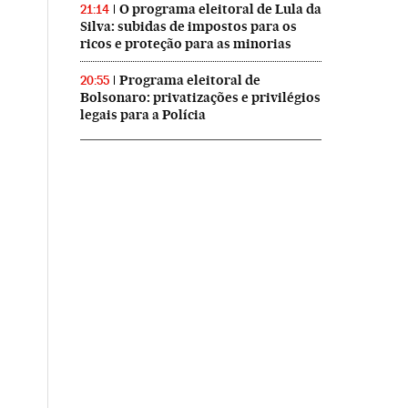
O programa eleitoral de Lula da
21:14
Silva: subidas de impostos para os
ricos e proteção para as minorias
Programa eleitoral de
20:55
Bolsonaro: privatizações e privilégios
legais para a Polícia