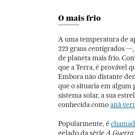
O mais frio
A uma temperatura de ap
223 graus centígrados —
de planeta mais frio. Co
que a Terra, é provável 
Embora não distante demai
que o situaria em algum 
sistema solar, a sua estr
conhecida como
anã ver
Popularmente, é
chamad
gelado da série
A Guerra 