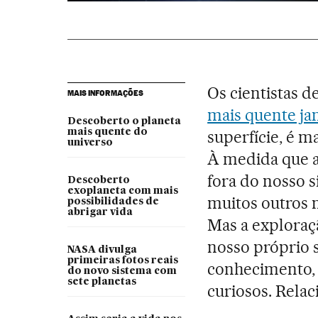
Os cientistas 
MAIS INFORMAÇÕES
mais quente ja
Descoberto o planeta
mais quente do
superfície, é m
universo
À medida que a
fora do nosso 
Descoberto
exoplaneta com mais
muitos outros 
possibilidades de
abrigar vida
Mas a exploraç
nosso próprio s
NASA divulga
primeiras fotos reais
conhecimento, p
do novo sistema com
sete planetas
curiosos. Relac