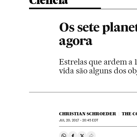
Ciência
Os sete plane
agora
Estrelas que ardem a 
vida são alguns dos o
CHRISTIAN SCHROEDER
THE C
JUL
20, 2017 - 20:45
EDT