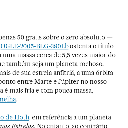
enas 50 graus sobre o zero absoluto —
,
OGLE-2005-BLG-390Lb
ostenta o título
m uma massa cerca de 5,5 vezes maior do
que também seja um planeta rochoso.
s de sua estrela anfitriã, a uma órbita
ponto entre Marte e Júpiter no nosso
ela é mais fria e com pouca massa,
melha
.
o de Hoth
, em referência a um planeta
nas Estrelas
. No entanto, ao contrário