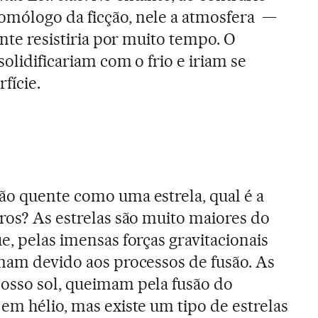
omólogo da ficção, nele a atmosfera —
ente resistiria por muito tempo. O
solidificariam com o frio e iriam se
fície.
ão quente como uma estrela, qual é a
tros? As estrelas são muito maiores do
e, pelas imensas forças gravitacionais
amam devido aos processos de fusão. As
osso sol, queimam pela fusão do
em hélio, mas existe um tipo de estrelas