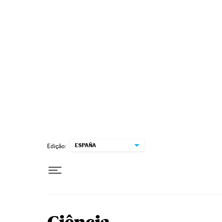
Pular para o conteúdo
ESPAÑA
Edição: