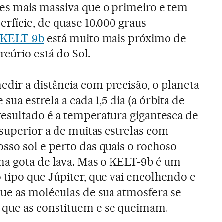
es mais massiva que o primeiro e tem
rfície, de quase 10.000 graus
 KELT-9b
está muito mais próximo de
rcúrio está do Sol.
ir a distância com precisão, o planeta
sua estrela a cada 1,5 dia (a órbita de
 resultado é a temperatura gigantesca de
 superior a de muitas estrelas com
so sol e perto das quais o rochoso
ma gota de lava. Mas o KELT-9b é um
tipo que Júpiter, que vai encolhendo e
ue as moléculas de sua atmosfera se
ue as constituem e se queimam.