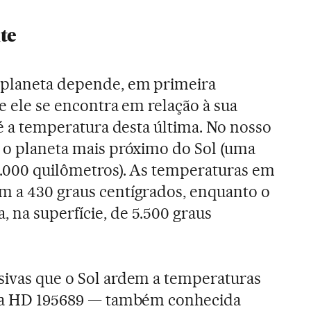
te
 planeta depende, em primeira
ue ele se encontra em relação à sua
l é a temperatura desta última. No nosso
é o planeta mais próximo do Sol (uma
0.000 quilômetros). As temperaturas em
m a 430 graus centígrados, enquanto o
 na superfície, de 5.500 graus
sivas que o Sol ardem a temperaturas
rela HD 195689 — também conhecida