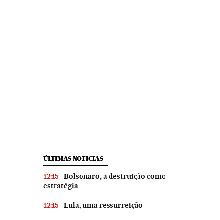
ÚLTIMAS NOTICIAS
Bolsonaro, a destruição como
12:15
estratégia
Lula, uma ressurreição
12:15