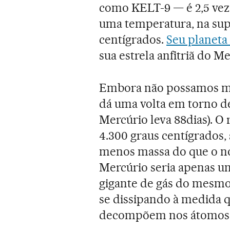
como KELT-9 — é 2,5 vez
uma temperatura, na supe
centígrados.
Seu planeta
sua estrela anfitriã do Me
Embora não possamos med
dá uma volta em torno de 
Mercúrio leva 88dias). O
4.300 graus centígrados,
menos massa do que o nos
Mercúrio seria apenas u
gigante de gás do mesmo 
se dissipando à medida q
decompõem nos átomos q