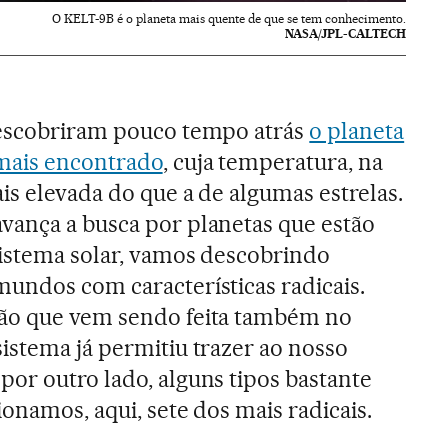
O KELT-9B é o planeta mais quente de que se tem conhecimento.
NASA/JPL-CALTECH
descobriram pouco tempo atrás
o planeta
mais encontrado
, cuja temperatura, na
ais elevada do que a de algumas estrelas.
vança a busca por planetas que estão
sistema solar, vamos descobrindo
mundos com características radicais.
ão que vem sendo feita também no
istema já permitiu trazer ao nosso
or outro lado, alguns tipos bastante
ionamos, aqui, sete dos mais radicais.