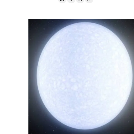
Compartir en Whatsapp
Compartir en Facebook
Compartir en Twitter
Desplegar Redes Soci