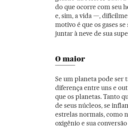
do que ocorre com seu h
e, sim, a vida —, dificilm
motivo é que os gases se 
juntar à neve de sua super
O maior
Se um planeta pode ser t
diferença entre uns e ou
que os planetas. Tanto qu
de seus núcleos, se infl
estrelas normais, como n
oxigênio e sua conversão 