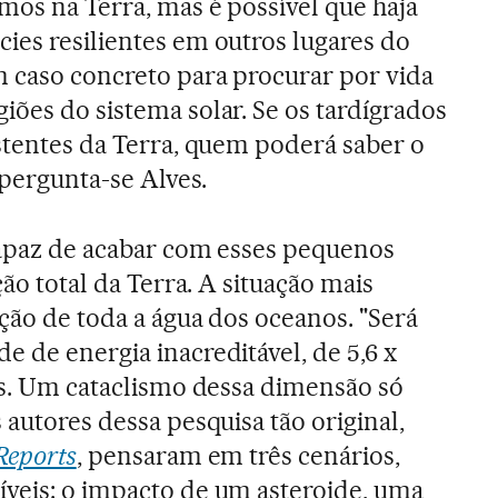
mos na Terra, mas é possível que haja
ies resilientes em outros lugares do
m caso concreto para procurar por vida
iões do sistema solar. Se os tardígrados
istentes da Terra, quem poderá saber o
, pergunta-se Alves.
capaz de acabar com esses pequenos
ção total da Terra. A situação mais
ação de toda a água dos oceanos. "Será
e de energia inacreditável, de 5,6 x
ves. Um cataclismo dessa dimensão só
 autores dessa pesquisa tão original,
 Reports
, pensaram em três cenários,
veis: o impacto de um asteroide, uma