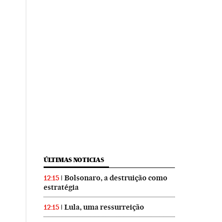
ÚLTIMAS NOTICIAS
Bolsonaro, a destruição como
12:15
estratégia
Lula, uma ressurreição
12:15