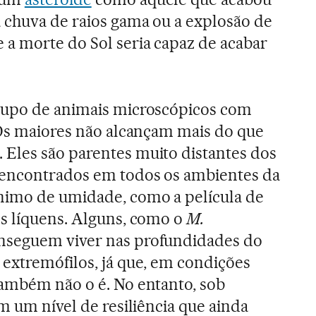
 chuva de raios gama ou a explosão de
a morte do Sol seria capaz de acabar
rupo de animais microscópicos com
 Os maiores não alcançam mais do que
Eles são parentes muito distantes dos
encontrados em todos os ambientes da
nimo de umidade, como a película de
s líquens. Alguns, como o
M.
nseguem viver nas profundidades do
extremófilos, já que, em condições
também não o é. No entanto, sob
m um nível de resiliência que ainda