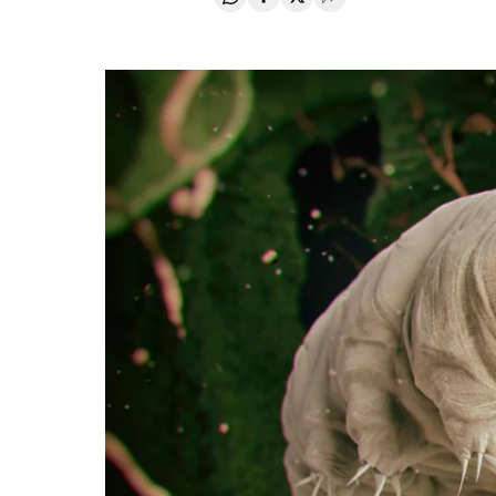
Compartir en Whatsapp
Compartir en Facebook
Compartir en Twitter
Desplegar Redes Soci