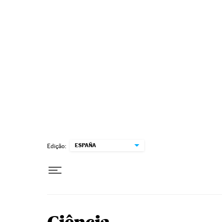
Pular para o conteúdo
ESPAÑA
Edição: