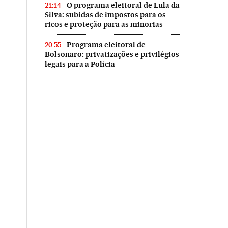
O programa eleitoral de Lula da
21:14
Silva: subidas de impostos para os
ricos e proteção para as minorias
Programa eleitoral de
20:55
Bolsonaro: privatizações e privilégios
legais para a Polícia