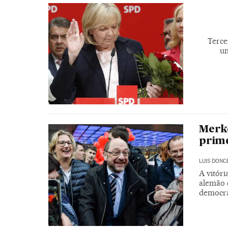
Terce
um
Merke
prime
LUIS DONC
A vitór
alemão 
democr