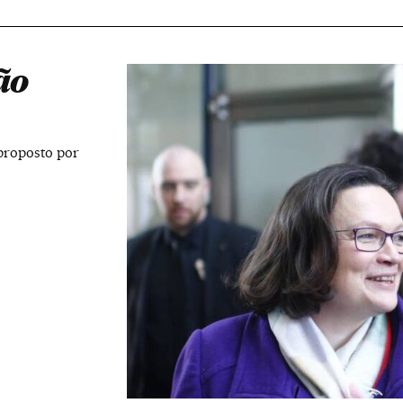
ão
proposto por