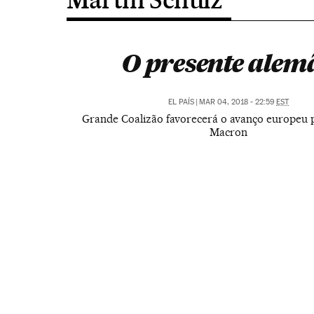
O presente alem
EL PAÍS
|
MAR 04, 2018 - 22:59
EST
Grande Coalizão favorecerá o avanço europeu 
Macron