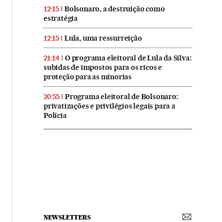
Bolsonaro, a destruição como
12:15
estratégia
Lula, uma ressurreição
12:15
O programa eleitoral de Lula da Silva:
21:14
subidas de impostos para os ricos e
proteção para as minorias
Programa eleitoral de Bolsonaro:
20:55
privatizações e privilégios legais para a
Polícia
NEWSLETTERS