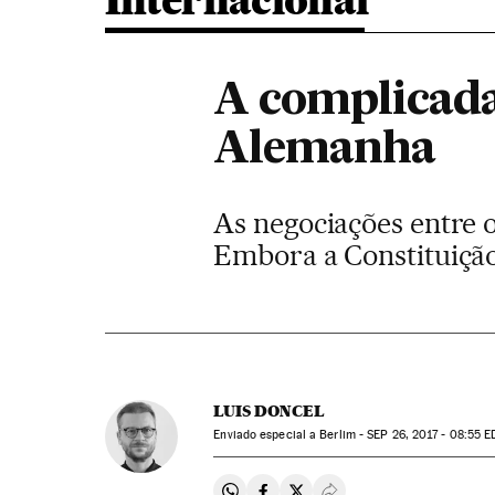
Internacional
A complicada
Alemanha
As negociações entre 
Embora a Constituição
LUIS DONCEL
Enviado especial a Berlim -
SEP
26, 2017 - 08:55
E