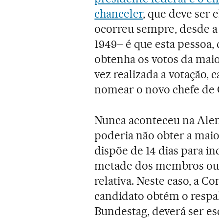
chanceler
, que deve ser 
ocorreu sempre, desde a
1949– é que esta pessoa,
obtenha os votos da mai
vez realizada a votação, 
nomear o novo chefe de
Nunca aconteceu na Ale
poderia não obter a maio
dispõe de 14 dias para i
metade dos membros ou, 
relativa. Neste caso, a Co
candidato obtém o resp
Bundestag, deverá ser e