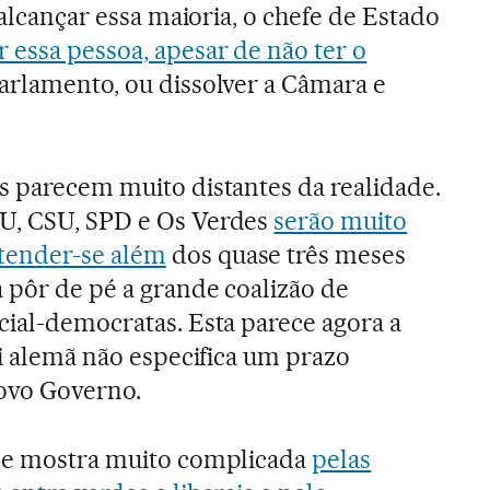
o alcançar essa maioria, o chefe de Estado
 essa pessoa, apesar de não ter o
arlamento, ou dissolver a Câmara e
s parecem muito distantes da realidade.
U, CSU, SPD e Os Verdes
serão muito
tender-se além
dos quase três meses
 pôr de pé a grande coalizão de
cial-democratas. Esta parece agora a
ei alemã não especifica um prazo
ovo Governo.
 se mostra muito complicada
pelas