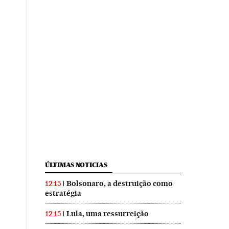
ÚLTIMAS NOTICIAS
Bolsonaro, a destruição como
12:15
estratégia
Lula, uma ressurreição
12:15