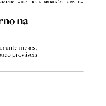
RICA LATINA
ÁFRICA
EUROPA
ORIENTE MÉDIO
CHINA
EUA
rno na
durante meses.
ouco prováveis