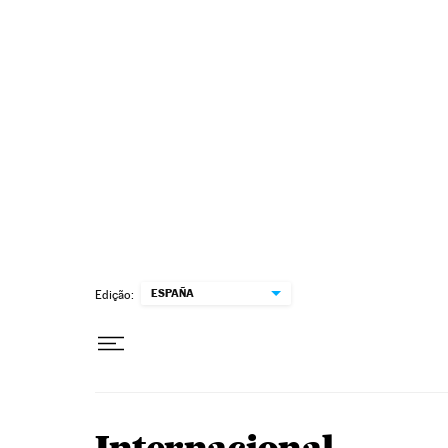
Pular para o conteúdo
ESPAÑA
Edição: