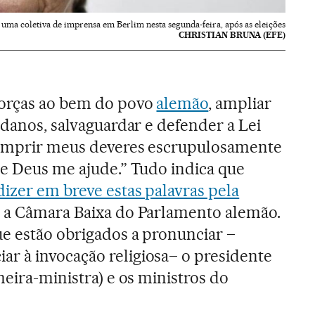
uma coletiva de imprensa em Berlim nesta segunda-feira, após as eleições
CHRISTIAN BRUNA (EFE)
forças ao bem do povo
alemão
, ampliar
 danos, salvaguardar e defender a Lei
cumprir meus deveres escrupulosamente
ue Deus me ajude.” Tudo indica que
 dizer em breve estas palavras pela
 a Câmara Baixa do Parlamento alemão.
e estão obrigados a pronunciar –
r à invocação religiosa– o presidente
meira-ministra) e os ministros do