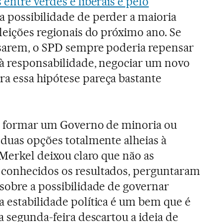
entre verdes e liberais e pelo
a possibilidade de perder a maioria
leições regionais do próximo ano. Se
ssarem, o SPD sempre poderia repensar
 à responsabilidade, negociar um novo
a essa hipótese pareça bastante
el formar um Governo de minoria ou
 duas opções totalmente alheias à
 Merkel deixou claro que não as
conhecidos os resultados, perguntaram
sobre a possibilidade de governar
 estabilidade política é um bem que é
a segunda-feira descartou a ideia de