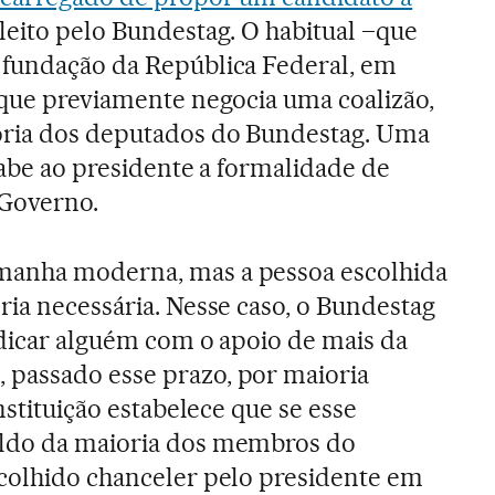
eleito pelo Bundestag. O habitual –que
 fundação da República Federal, em
 que previamente negocia uma coalizão,
oria dos deputados do Bundestag. Uma
cabe ao presidente a formalidade de
 Governo.
manha moderna, mas a pessoa escolhida
ria necessária. Nesse caso, o Bundestag
ndicar alguém com o apoio de mais da
passado esse prazo, por maioria
nstituição estabelece que se esse
aldo da maioria dos membros do
scolhido chanceler pelo presidente em