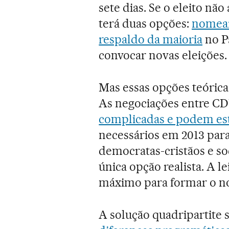
sete dias. Se o eleito nã
terá duas opções:
nomear
respaldo da maioria
no P
convocar novas eleições.
Mas essas opções teórica
As negociações entre CD
complicadas e podem es
necessários em 2013 para
democratas-cristãos e so
única opção realista. A l
máximo para formar o n
A solução quadripartite