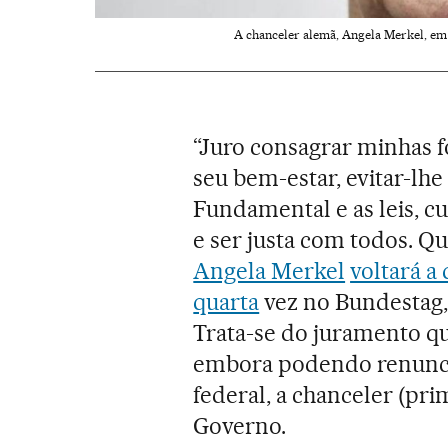
A chanceler alemã, Angela Merkel, em 
“Juro consagrar minhas 
seu bem-estar, evitar-lhe
Fundamental e as leis, 
e ser justa com todos. Q
Angela Merkel
voltará a
quarta
vez no Bundestag,
Trata-se do juramento qu
embora podendo renuncia
federal, a chanceler (pri
Governo.