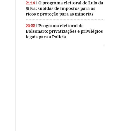
O programa eleitoral de Lula da
21:14
Silva: subidas de impostos para os
ricos e proteção para as minorias
Programa eleitoral de
20:55
Bolsonaro: privatizações e privilégios
legais para a Polícia