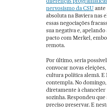
diferenças programáticas 
nervosismo da CSU
ante 
absoluta na Baviera nas e
essas negociações fraca
sua negativa e, apelando
pacto com Merkel, embor
remota.
Por último, seria possív
convocar novas eleições,
cultura política alemã. E
contempla. No domingo, 
diretamente à chanceler 
sozinha. Respondeu que a
preciso preservar. E nest