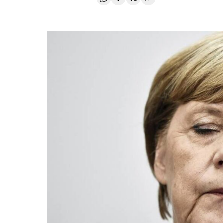
Compartir en Whatsapp
Compartir en Facebook
Compartir en Twitter
Desplegar Redes Soci