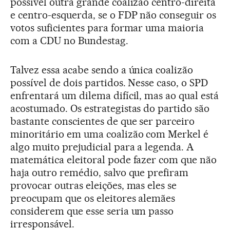
possível outra grande coalizão centro-direita
e centro-esquerda, se o FDP não conseguir os
votos suficientes para formar uma maioria
com a CDU no Bundestag.
Talvez essa acabe sendo a única coalizão
possível de dois partidos. Nesse caso, o SPD
enfrentará um dilema difícil, mas ao qual está
acostumado. Os estrategistas do partido são
bastante conscientes de que ser parceiro
minoritário em uma coalizão com Merkel é
algo muito prejudicial para a legenda. A
matemática eleitoral pode fazer com que não
haja outro remédio, salvo que prefiram
provocar outras eleições, mas eles se
preocupam que os eleitores alemães
considerem que esse seria um passo
irresponsável.