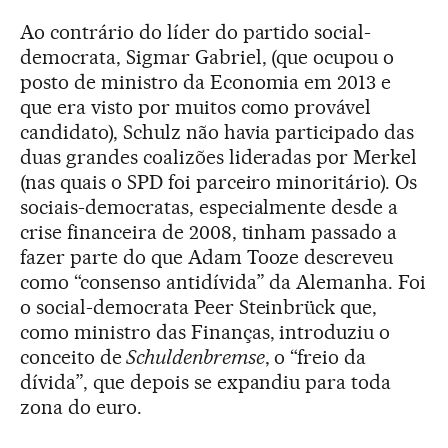
Ao contrário do líder do partido social-
democrata, Sigmar Gabriel, (que ocupou o
posto de ministro da Economia em 2013 e
que era visto por muitos como provável
candidato), Schulz não havia participado das
duas grandes coalizões lideradas por Merkel
(nas quais o SPD foi parceiro minoritário). Os
sociais-democratas, especialmente desde a
crise financeira de 2008, tinham passado a
fazer parte do que Adam Tooze descreveu
como “consenso antidívida” da Alemanha. Foi
o social-democrata Peer Steinbrück que,
como ministro das Finanças, introduziu o
conceito de
Schuldenbremse
, o “freio da
dívida”, que depois se expandiu para toda
zona do euro.