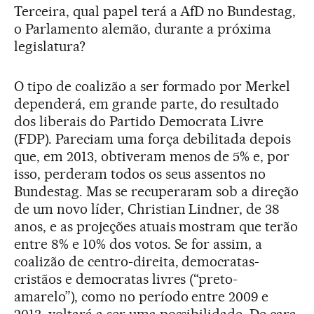
Terceira, qual papel terá a AfD no Bundestag,
o Parlamento alemão, durante a próxima
legislatura?
O tipo de coalizão a ser formado por Merkel
dependerá, em grande parte, do resultado
dos liberais do Partido Democrata Livre
(FDP). Pareciam uma força debilitada depois
que, em 2013, obtiveram menos de 5% e, por
isso, perderam todos os seus assentos no
Bundestag. Mas se recuperaram sob a direção
de um novo líder, Christian Lindner, de 38
anos, e as projeções atuais mostram que terão
entre 8% e 10% dos votos. Se for assim, a
coalizão de centro-direita, democratas-
cristãos e democratas livres (“preto-
amarelo”), como no período entre 2009 e
2013, voltará a ser uma possibilidade. De cara