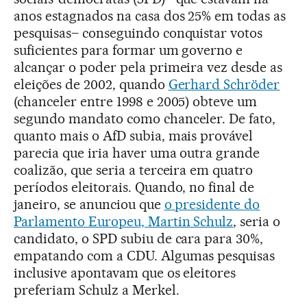
anos estagnados na casa dos 25% em todas as
pesquisas– conseguindo conquistar votos
suficientes para formar um governo e
alcançar o poder pela primeira vez desde as
eleições de 2002, quando
Gerhard Schröder
(chanceler entre 1998 e 2005) obteve um
segundo mandato como chanceler. De fato,
quanto mais o AfD subia, mais provável
parecia que iria haver uma outra grande
coalizão, que seria a terceira em quatro
períodos eleitorais. Quando, no final de
janeiro, se anunciou que
o presidente do
Parlamento Europeu, Martin Schulz
, seria o
candidato, o SPD subiu de cara para 30%,
empatando com a CDU. Algumas pesquisas
inclusive apontavam que os eleitores
preferiam Schulz a Merkel.