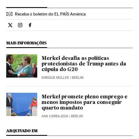
Receba o boletim do EL PAÍS América
Internacional El País Brasil en Twitter
Internacional El País Brasil en Instagram
Internacional El País Brasil en Facebook
MAIS INFORMAÇÕES
Merkel desafia as políticas
protecionistas de Trump antes da
cúpula do G20
ENRIQUE MÜLLER
| BERLIM
Merkel promete pleno emprego e
menos impostos para conseguir
quarto mandato
ANA CARBAJOSA
| BERLIM
ARQUIVADO EM