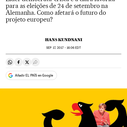
para as eleições de 24 de setembro na
Alemanha. Como afetará o futuro do
projeto europeu?
HANS KUNDNANI
SEP
17, 2017 - 16:06
EDT
Compartir en Whatsapp
Compartir en Facebook
Compartir en Twitter
Desplegar Redes Sociales
Añadir EL PAÍS en Google