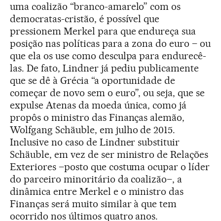
uma coalizão “branco-amarelo” com os
democratas-cristão, é possível que
pressionem Merkel para que endureça sua
posição nas políticas para a zona do euro – ou
que ela os use como desculpa para endurecê-
las. De fato, Lindner já pediu publicamente
que se dê à Grécia “a oportunidade de
começar de novo sem o euro”, ou seja, que se
expulse Atenas da moeda única, como já
propôs o ministro das Finanças alemão,
Wolfgang Schäuble, em julho de 2015.
Inclusive no caso de Lindner substituir
Schäuble, em vez de ser ministro de Relações
Exteriores –posto que costuma ocupar o líder
do parceiro minoritário da coalizão–, a
dinâmica entre Merkel e o ministro das
Finanças será muito similar à que tem
ocorrido nos últimos quatro anos.