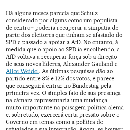
Há alguns meses parecia que Schulz –
considerado por alguns como um populista
de centro– poderia recuperar a simpatia de
parte dos eleitores que tinham se afastado do
SPD e passado a apoiar a AfD. No entanto, à
medida que o apoio ao SPD ia encolhendo, a
AfD voltava a recuperar força sob a direção
de seus novos líderes, Alexander Gauland e
Alice Weidel
. As últimas pesquisas dão ao
partido entre 8% e 12% dos votos, e parece
que conseguirá entrar no Bundestag pela
primeira vez. O simples fato de sua presença
na câmara representaria uma mudança
muito importante na paisagem política alemã
e, sobretudo, exercerá certa pressão sobre o
Governo em temas como a política de
refugiados e sua integração. Agora, se houver