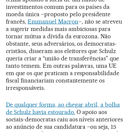
investimentos comum para os países da
moeda única –proposto pelo presidente
francês,
Emmanuel Macron
–, não se atreveu
a sugerir medidas mais ambiciosas para
tornar mútua a dívida da eurozona. Não
obstante, seus adversários, os democratas-
cristãos, disseram aos eleitores que Schulz
queria criar a “união de transferências” que
tanto temem. Em outras palavras, uma UE
em que os que praticam a responsabilidade
fiscal financiariam constantemente os
irresponsáveis.
De qualquer forma, ao chegar abril, a bolha
de Schulz havia estourado.
O apoio aos
sociais-democratas caiu aos níveis anteriores
ao anúncio de sua candidatura –ou seja, 15