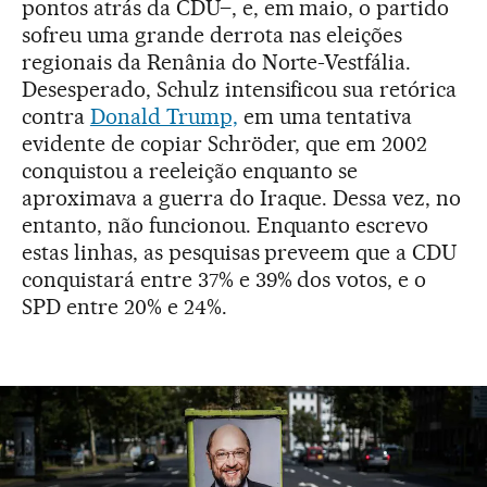
pontos atrás da CDU–, e, em maio, o partido
sofreu uma grande derrota nas eleições
regionais da Renânia do Norte-Vestfália.
Desesperado, Schulz intensificou sua retórica
contra
Donald Trump,
em uma tentativa
evidente de copiar Schröder, que em 2002
conquistou a reeleição enquanto se
aproximava a guerra do Iraque. Dessa vez, no
entanto, não funcionou. Enquanto escrevo
estas linhas, as pesquisas preveem que a CDU
conquistará entre 37% e 39% dos votos, e o
SPD entre 20% e 24%.