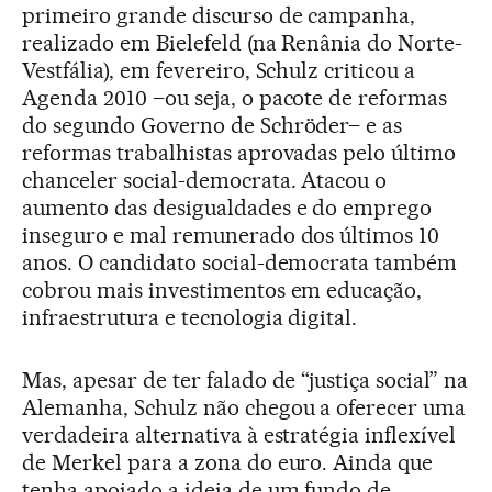
primeiro grande discurso de campanha,
realizado em Bielefeld (na Renânia do Norte-
Vestfália), em fevereiro, Schulz criticou a
Agenda 2010 –ou seja, o pacote de reformas
do segundo Governo de Schröder– e as
reformas trabalhistas aprovadas pelo último
chanceler social-democrata. Atacou o
aumento das desigualdades e do emprego
inseguro e mal remunerado dos últimos 10
anos. O candidato social-democrata também
cobrou mais investimentos em educação,
infraestrutura e tecnologia digital.
Mas, apesar de ter falado de “justiça social” na
Alemanha, Schulz não chegou a oferecer uma
verdadeira alternativa à estratégia inflexível
de Merkel para a zona do euro. Ainda que
tenha apoiado a ideia de um fundo de