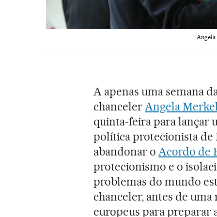
Angela
A apenas uma semana da
chanceler
Angela Merke
quinta-feira para lançar 
política protecionista d
abandonar o
Acordo de P
protecionismo e o isolac
problemas do mundo estã
chanceler, antes de uma 
europeus para preparar 