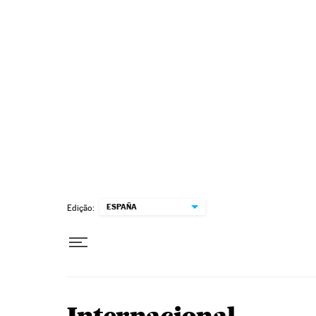
Pular para o conteúdo
ESPAÑA
Edição: