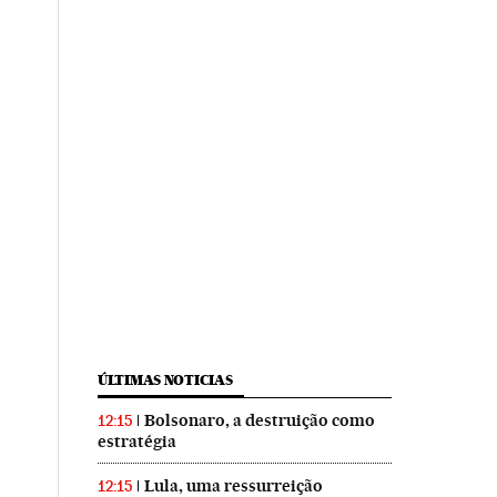
ÚLTIMAS NOTICIAS
Bolsonaro, a destruição como
12:15
estratégia
Lula, uma ressurreição
12:15