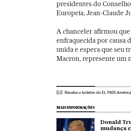
presidentes do Conselho
Europeia, Jean-Claude J
A chanceler afirmou que 
enfraquecida por causa 
unida e espera que seu t
Macron, represente um 
Receba o boletim do EL PAÍS Améric
MAIS INFORMAÇÕES
Donald Tru
mudança c