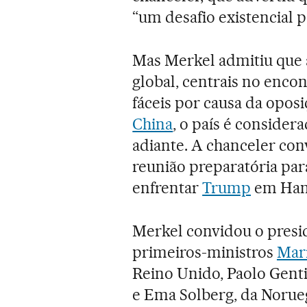
“um desafio existencial 
Mas Merkel admitiu que 
global, centrais no encon
fáceis por causa da opos
China
, o país é consider
adiante. A chanceler con
reunião preparatória par
enfrentar
Trump
em Ham
Merkel convidou o presi
primeiros-ministros
Mar
Reino Unido, Paolo Gentil
e Ema Solberg, da Norue