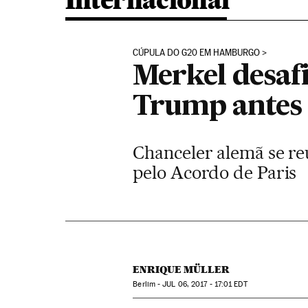
Internacional
CÚPULA DO G20 EM HAMBURGO
Merkel desafi
Trump antes 
Chanceler alemã se r
pelo Acordo de Paris
ENRIQUE MÜLLER
Berlim -
JUL
06, 2017 - 17:01
EDT