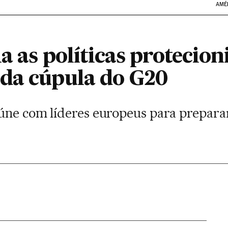
AMÉ
a as políticas protecion
da cúpula do G20
eúne com líderes europeus para prepar