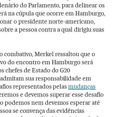
lenário do Parlamento, para delinear os
derá na cúpula que ocorre em Hamburgo,
ionar o presidente norte-americano,
obre a pessoa contra a qual dirigiu suas
 combativo, Merkel ressaltou que o
tivo do encontro em Hamburgo será
os chefes de Estado do G20
admitam sua responsabilidade em
safios representados pelas
mudanças
eremos e devemos superar esse desafio
não podemos nem devemos esperar até
essoa se convença das evidências