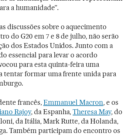
para a humanidade”.
as discussões sobre o aquecimento
tro do G20 em 7 e 8 de julho, não serão
ição dos Estados Unidos. Junto com a
ado essencial para levar o acordo
vocou para esta quinta-feira uma
a tentar formar uma frente unida para
burgo.
dente francês,
Emmanuel Macron
, e os
iano Rajoy
, da Espanha,
Theresa May
, do
oni, da Itália, Mark Rutte, da Holanda,
ga. Também participam do encontro os