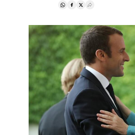
Compartir en Whatsapp
Compartir en Facebook
Compartir en Twitter
Desplegar Redes Soci