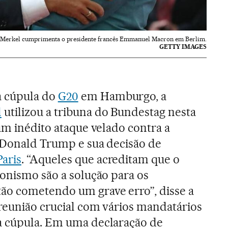
 Merkel cumprimenta o presidente francês Emmanuel Macron em Berlim.
GETTY IMAGES
 cúpula do
G20
em Hamburgo, a
l
utilizou a tribuna do Bundestag nesta
um inédito ataque velado contra a
e Donald Trump e sua decisão de
aris
. “Aqueles que acreditam que o
ionismo são a solução para os
o cometendo um grave erro”, disse a
reunião crucial com vários mandatários
a cúpula. Em uma declaração de