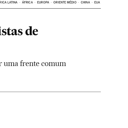
RICA LATINA
ÁFRICA
EUROPA
ORIENTE MÉDIO
CHINA
EUA
istas de
ar uma frente comum