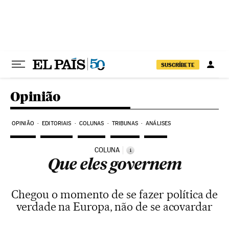
Pular para o conteúdo
SUSCRÍBETE
Opinião
OPINIÃO
EDITORIAIS
COLUNAS
TRIBUNAS
ANÁLISES
COLUNA
i
Que eles governem
Chegou o momento de se fazer política de
verdade na Europa, não de se acovardar