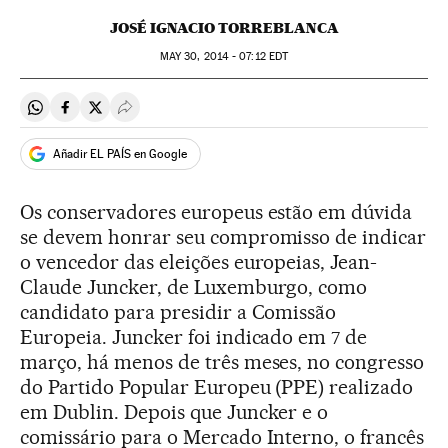
JOSÉ IGNACIO TORREBLANCA
MAY
30, 2014 - 07:12
EDT
Compartir en Whatsapp
Compartir en Facebook
Compartir en Twitter
Desplegar Redes Sociales
Añadir EL PAÍS en Google
Os conservadores europeus estão em dúvida
se devem honrar seu compromisso de indicar
o vencedor das eleições europeias, Jean-
Claude Juncker, de Luxemburgo, como
candidato para presidir a Comissão
Europeia. Juncker foi indicado em 7 de
março, há menos de três meses, no congresso
do Partido Popular Europeu (PPE) realizado
em Dublin. Depois que Juncker e o
comissário para o Mercado Interno, o francês