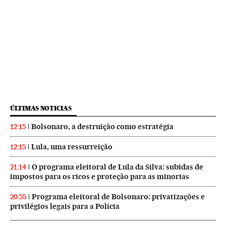
ÚLTIMAS NOTICIAS
Bolsonaro, a destruição como estratégia
12:15
Lula, uma ressurreição
12:15
O programa eleitoral de Lula da Silva: subidas de
21:14
impostos para os ricos e proteção para as minorias
Programa eleitoral de Bolsonaro: privatizações e
20:55
privilégios legais para a Polícia