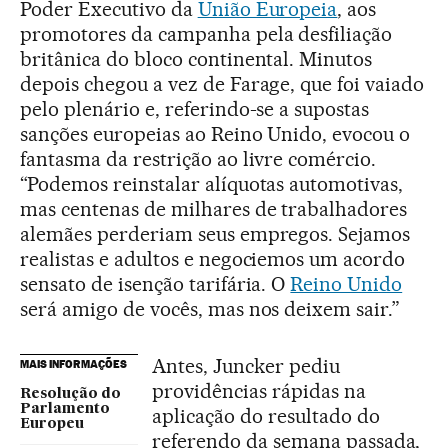
Poder Executivo da
União Europeia
, aos
promotores da campanha pela desfiliação
britânica do bloco continental. Minutos
depois chegou a vez de Farage, que foi vaiado
pelo plenário e, referindo-se a supostas
sanções europeias ao Reino Unido, evocou o
fantasma da restrição ao livre comércio.
“Podemos reinstalar alíquotas automotivas,
mas centenas de milhares de trabalhadores
alemães perderiam seus empregos. Sejamos
realistas e adultos e negociemos um acordo
sensato de isenção tarifária. O
Reino Unido
será amigo de vocês, mas nos deixem sair.”
Antes, Juncker pediu
MAIS INFORMAÇÕES
providências rápidas na
Resolução do
Parlamento
aplicação do resultado do
Europeu
referendo da semana passada,