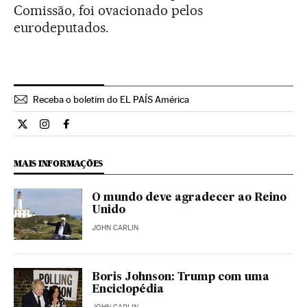
Comissão, foi ovacionado pelos
eurodeputados.
Receba o boletim do EL PAÍS América
Internacional El País Brasil en Twitter
Internacional El País Brasil en Instagram
Internacional El País Brasil en Facebook
MAIS INFORMAÇÕES
O mundo deve agradecer ao Reino
Unido
JOHN CARLIN
Boris Johnson: Trump com uma
Enciclopédia