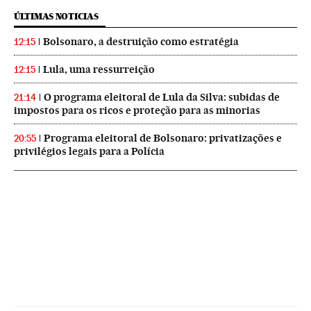
ÚLTIMAS NOTICIAS
Bolsonaro, a destruição como estratégia
12:15
Lula, uma ressurreição
12:15
O programa eleitoral de Lula da Silva: subidas de
21:14
impostos para os ricos e proteção para as minorias
Programa eleitoral de Bolsonaro: privatizações e
20:55
privilégios legais para a Polícia