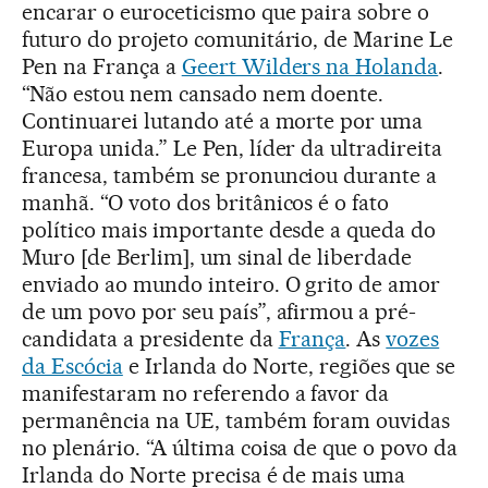
encarar o euroceticismo que paira sobre o
futuro do projeto comunitário, de Marine Le
Pen na França a
Geert Wilders na Holanda
.
“Não estou nem cansado nem doente.
Continuarei lutando até a morte por uma
Europa unida.” Le Pen, líder da ultradireita
francesa, também se pronunciou durante a
manhã. “O voto dos britânicos é o fato
político mais importante desde a queda do
Muro [de Berlim], um sinal de liberdade
enviado ao mundo inteiro. O grito de amor
de um povo por seu país”, afirmou a pré-
candidata a presidente da
França
. As
vozes
da Escócia
e Irlanda do Norte, regiões que se
manifestaram no referendo a favor da
permanência na UE, também foram ouvidas
no plenário. “A última coisa de que o povo da
Irlanda do Norte precisa é de mais uma