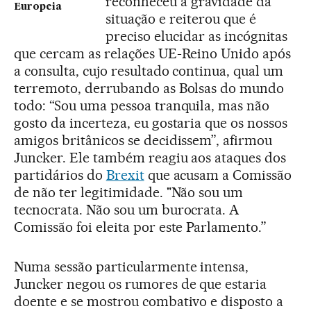
reconheceu a gravidade da
Europeia
situação e reiterou que é
preciso elucidar as incógnitas
que cercam as relações UE-Reino Unido após
a consulta, cujo resultado continua, qual um
terremoto, derrubando as Bolsas do mundo
todo: “Sou uma pessoa tranquila, mas não
gosto da incerteza, eu gostaria que os nossos
amigos britânicos se decidissem”, afirmou
Juncker. Ele também reagiu aos ataques dos
partidários do
Brexit
que acusam a Comissão
de não ter legitimidade. "Não sou um
tecnocrata. Não sou um burocrata. A
Comissão foi eleita por este Parlamento.”
Numa sessão particularmente intensa,
Juncker negou os rumores de que estaria
doente e se mostrou combativo e disposto a