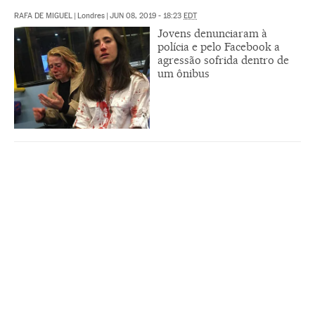
RAFA DE MIGUEL
|
Londres
|
JUN 08, 2019 - 18:23
EDT
Jovens denunciaram à
polícia e pelo Facebook a
agressão sofrida dentro de
um ônibus