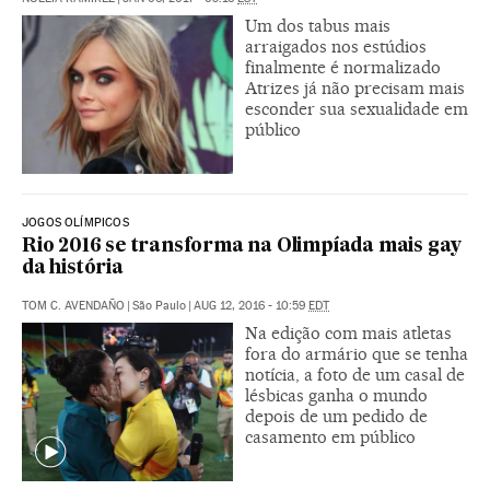
Um dos tabus mais
arraigados nos estúdios
finalmente é normalizado
Atrizes já não precisam mais
esconder sua sexualidade em
público
JOGOS OLÍMPICOS
Rio 2016 se transforma na Olimpíada mais gay
da história
TOM C. AVENDAÑO
|
São Paulo
|
AUG 12, 2016 - 10:59
EDT
Na edição com mais atletas
fora do armário que se tenha
notícia, a foto de um casal de
lésbicas ganha o mundo
depois de um pedido de
casamento em público