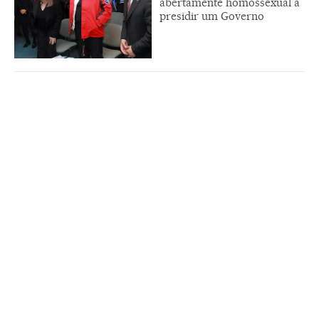
abertamente homossexual a
presidir um Governo