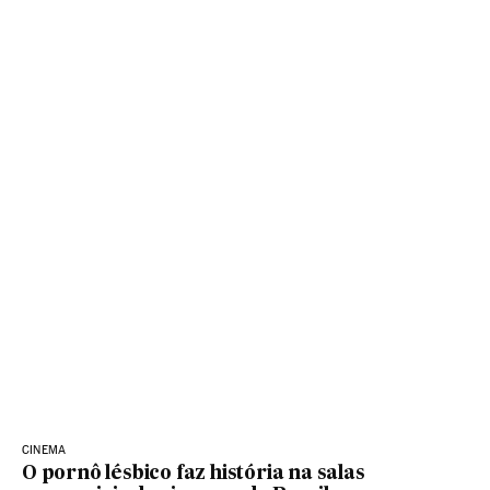
CINEMA
O pornô lésbico faz história na salas