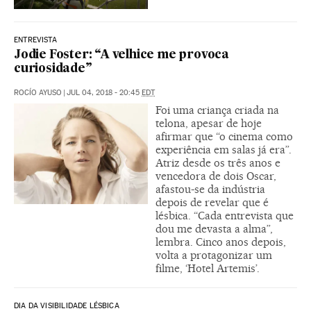
ENTREVISTA
Jodie Foster: “A velhice me provoca
curiosidade”
ROCÍO AYUSO
|
JUL 04, 2018 - 20:45
EDT
Foi uma criança criada na
telona, apesar de hoje
afirmar que “o cinema como
experiência em salas já era”.
Atriz desde os três anos e
vencedora de dois Oscar,
afastou-se da indústria
depois de revelar que é
lésbica. “Cada entrevista que
dou me devasta a alma”,
lembra. Cinco anos depois,
volta a protagonizar um
filme, ‘Hotel Artemis’.
DIA DA VISIBILIDADE LÉSBICA