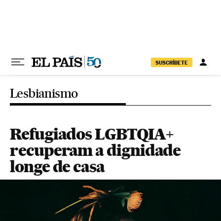
Pular para o conteúdo
SUSCRÍBETE
Lesbianismo
Refugiados LGBTQIA+
recuperam a dignidade
longe de casa