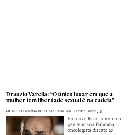
Drauzio Varella: “O único lugar em que a
mulher tem liberdade sexual é na cadeia”
GIL ALESSI
/
MARINA ROSSI
|
São Paulo
|
JUL 09, 2017 - 09:57
EDT
Em novo livro sobre uma
penitenciária feminina,
oncologista discute as