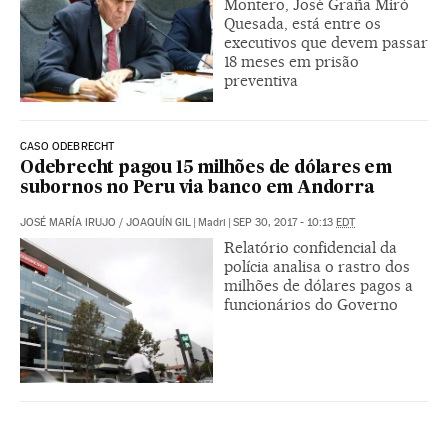
Montero, José Graña Miró
Quesada, está entre os
executivos que devem passar
18 meses em prisão
preventiva
CASO ODEBRECHT
Odebrecht pagou 15 milhões de dólares em
subornos no Peru via banco em Andorra
JOSÉ MARÍA IRUJO
/
JOAQUÍN GIL
|
Madri
|
SEP 30, 2017 - 10:13
EDT
Relatório confidencial da
polícia analisa o rastro dos
milhões de dólares pagos a
funcionários do Governo