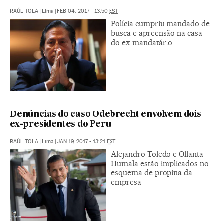
RAÚL TOLA
|
Lima
|
FEB 04, 2017 - 13:50
EST
Polícia cumpriu mandado de
busca e apreensão na casa
do ex-mandatário
Denúncias do caso Odebrecht envolvem dois
ex-presidentes do Peru
RAÚL TOLA
|
Lima
|
JAN 19, 2017 - 13:21
EST
Alejandro Toledo e Ollanta
Humala estão implicados no
esquema de propina da
empresa