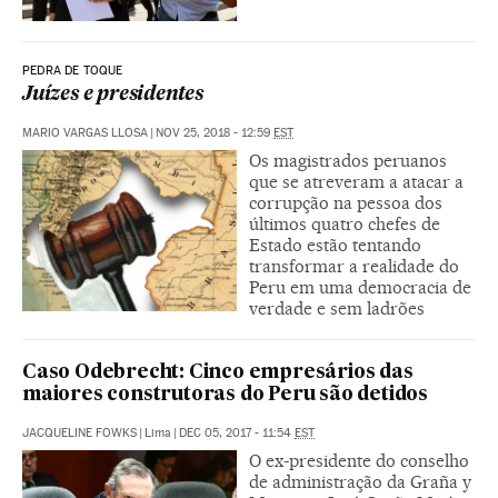
PEDRA DE TOQUE
Juízes e presidentes
MARIO VARGAS LLOSA
|
NOV 25, 2018 - 12:59
EST
Os magistrados peruanos
que se atreveram a atacar a
corrupção na pessoa dos
últimos quatro chefes de
Estado estão tentando
transformar a realidade do
Peru em uma democracia de
verdade e sem ladrões
Caso Odebrecht: Cinco empresários das
maiores construtoras do Peru são detidos
JACQUELINE FOWKS
|
Lima
|
DEC 05, 2017 - 11:54
EST
O ex-presidente do conselho
de administração da Graña y