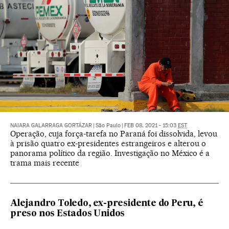
NAIARA GALARRAGA GORTÁZAR
|
São Paulo
|
FEB 08, 2021 - 15:03
EST
Operação, cuja força-tarefa no Paraná foi dissolvida, levou
à prisão quatro ex-presidentes estrangeiros e alterou o
panorama político da região. Investigação no México é a
trama mais recente
Alejandro Toledo, ex-presidente do Peru, é
preso nos Estados Unidos