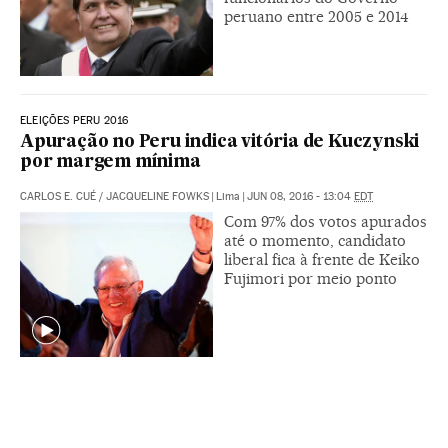
peruano entre 2005 e 2014
ELEIÇÕES PERU 2016
Apuração no Peru indica vitória de Kuczynski
por margem mínima
CARLOS E. CUÉ
/
JACQUELINE FOWKS
|
Lima
|
JUN 08, 2016 - 13:04
EDT
Com 97% dos votos apurados
até o momento, candidato
liberal fica à frente de Keiko
Fujimori por meio ponto