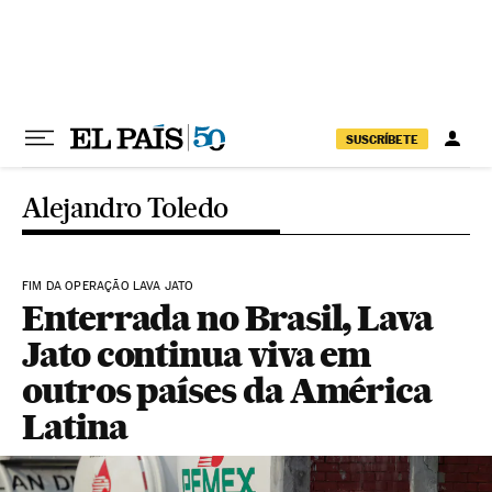
Pular para o conteúdo
SUSCRÍBETE
Alejandro Toledo
FIM DA OPERAÇÃO LAVA JATO
Enterrada no Brasil, Lava
Jato continua viva em
outros países da América
Latina