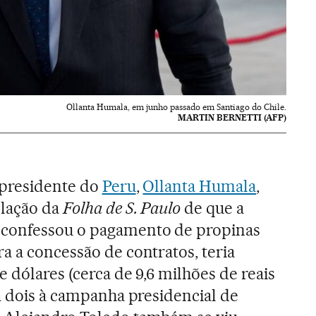
Ollanta Humala, em junho passado em Santiago do Chile.
MARTIN BERNETTI (AFP)
x-presidente do
Peru
,
Ollanta Humala
,
elação da
Folha de S. Paulo
de que a
 confessou o pagamento de propinas
a a concessão de contratos, teria
 dólares (cerca de 9,6 milhões de reais
xa dois à campanha presidencial de