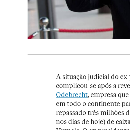
A situação judicial do e
complicou-se após a rev
Odebrecht
, empresa que
em todo o continente par
repassado três milhões de
nos dias de hoje) de cai