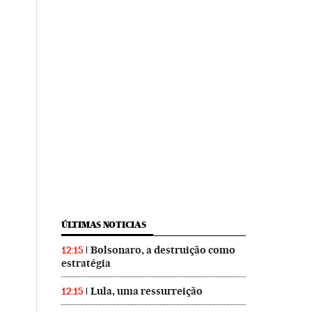
ÚLTIMAS NOTICIAS
Bolsonaro, a destruição como
12:15
estratégia
Lula, uma ressurreição
12:15