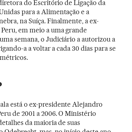
diretora do Escritório de Ligação da
Unidas para a Alimentação e a
ebra, na Suíça. Finalmente, a ex-
 Peru, em meio a uma grande
 uma semana, o Judiciário a autorizou a
rigando-a a voltar a cada 30 dias para se
métricos.
o
la está o ex-presidente Alejandro
eru de 2001 a 2006. O Ministério
detalhes da maioria de suas
o Odebrecht, mas, no início deste ano,