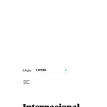
Pular para o conteúdo
ESPAÑA
Edição: