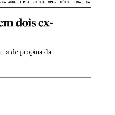
RICA LATINA
ÁFRICA
EUROPA
ORIENTE MÉDIO
CHINA
EUA
em dois ex-
ema de propina da