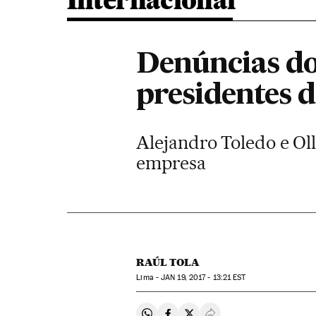
Internacional
Denúncias do
presidentes 
Alejandro Toledo e Ol
empresa
RAÚL TOLA
Lima -
JAN
19, 2017 - 13:21
EST