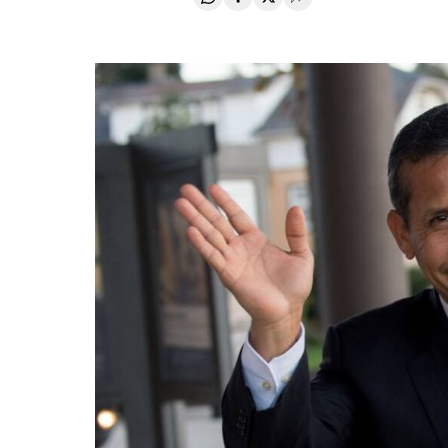
Compartir en Whatsapp
Compartir en Facebook
Compartir en Twitter
Desplegar Redes Soci