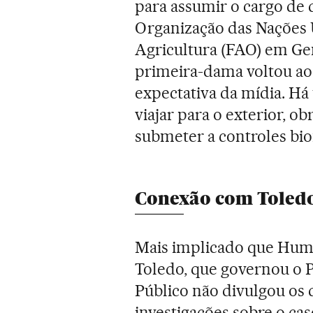
para assumir o cargo de 
Organização das Nações 
Agricultura (FAO) em Gen
primeira-dama voltou ao
expectativa da mídia. Há
viajar para o exterior, ob
submeter a controles bio
Conexão com Toled
Mais implicado que Huma
Toledo, que governou o P
Público não divulgou os 
investigações sobre o cas