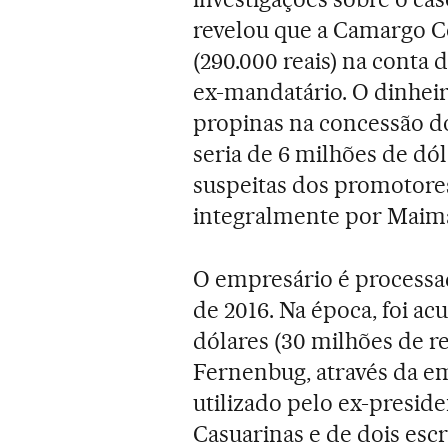
revelou que a Camargo C
(290.000 reais) na conta
ex-mandatário. O dinheir
propinas na concessão do
seria de 6 milhões de dól
suspeitas dos promotores
integralmente por Maim
O empresário é processa
de 2016. Na época, foi ac
dólares (30 milhões de re
Fernenbug, através da em
utilizado pelo ex-presid
Casuarinas e de dois escr