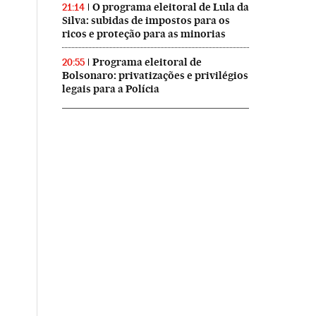
O programa eleitoral de Lula da
21:14
Silva: subidas de impostos para os
ricos e proteção para as minorias
Programa eleitoral de
20:55
Bolsonaro: privatizações e privilégios
legais para a Polícia