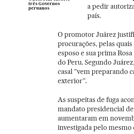
três Governos
a pedir autoriz
peruanos
país.
O promotor Juárez justi
procurações, pelas quais
esposo e sua prima Rosa H
do Peru. Segundo Juáre
casal “vem preparando c
exterior”.
As suspeitas de fuga aco
mandato presidencial de
aumentaram em novembr
investigada pelo mesmo 