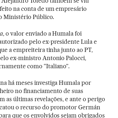
 Alejandro Toledo também se viu
 feito na conta de um empresário
 Ministério Público.
a
, o valor enviado a Humala foi
utorizado pelo ex-presidente Lula e
que a empreiteira tinha junto ao PT,
elo ex-ministro Antonio Palocci,
rnamente como “Italiano”.
ana há meses investiga Humala por
heiro no financiamento de suas
 as últimas revelações, e ante o perigo
z acatou o recurso do promotor Germán
para que os envolvidos sejam obrigados