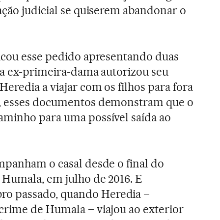
ação judicial se quiserem abandonar o
ficou esse pedido apresentando duas
 a ex-primeira-dama autorizou seu
eredia a viajar com os filhos para fora
z, esses documentos demonstram que o
aminho para uma possível saída ao
mpanham o casal desde o final do
 Humala, em julho de 2016. E
o passado, quando Heredia –
crime de Humala – viajou ao exterior