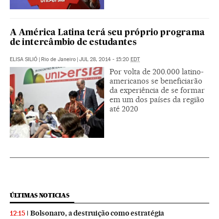
A América Latina terá seu próprio programa
de intercâmbio de estudantes
ELISA SILIÓ
|
Rio de Janeiro
|
JUL 28, 2014 - 15:20
EDT
Por volta de 200.000 latino-
americanos se beneficiarão
da experiência de se formar
em um dos países da região
até 2020
ÚLTIMAS NOTICIAS
Bolsonaro, a destruição como estratégia
12:15