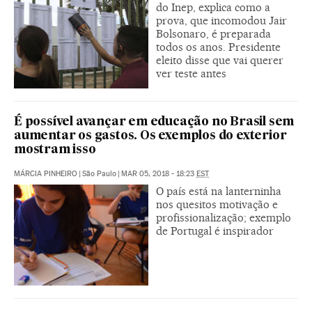
do Inep, explica como a
prova, que incomodou Jair
Bolsonaro, é preparada
todos os anos. Presidente
eleito disse que vai querer
ver teste antes
É possível avançar em educação no Brasil sem
aumentar os gastos. Os exemplos do exterior
mostram isso
MÁRCIA PINHEIRO
|
São Paulo
|
MAR 05, 2018 - 18:23
EST
O país está na lanterninha
nos quesitos motivação e
profissionalização; exemplo
de Portugal é inspirador