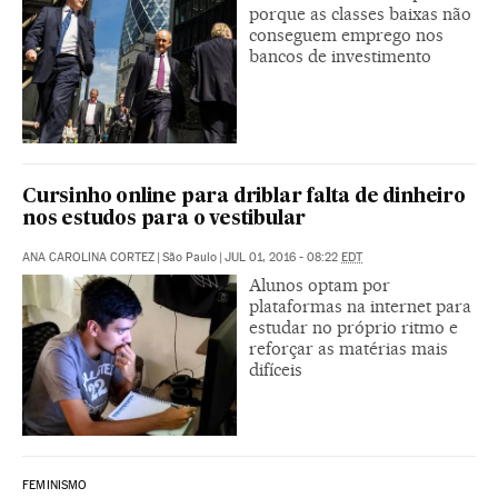
porque as classes baixas não
conseguem emprego nos
bancos de investimento
Cursinho online para driblar falta de dinheiro
nos estudos para o vestibular
ANA CAROLINA CORTEZ
|
São Paulo
|
JUL 01, 2016 - 08:22
EDT
Alunos optam por
plataformas na internet para
estudar no próprio ritmo e
reforçar as matérias mais
difíceis
FEMINISMO