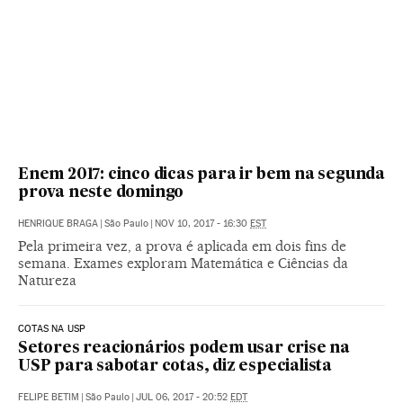
Enem 2017: cinco dicas para ir bem na segunda
prova neste domingo
HENRIQUE BRAGA
|
São Paulo
|
NOV 10, 2017 - 16:30
EST
Pela primeira vez, a prova é aplicada em dois fins de
semana. Exames exploram Matemática e Ciências da
Natureza
COTAS NA USP
Setores reacionários podem usar crise na
USP para sabotar cotas, diz especialista
FELIPE BETIM
|
São Paulo
|
JUL 06, 2017 - 20:52
EDT