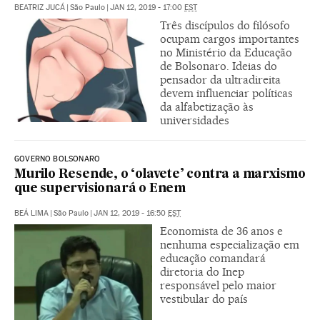
BEATRIZ JUCÁ
|
São Paulo
|
JAN 12, 2019 - 17:00
EST
Três discípulos do filósofo
ocupam cargos importantes
no Ministério da Educação
de Bolsonaro. Ideias do
pensador da ultradireita
devem influenciar políticas
da alfabetização às
universidades
GOVERNO BOLSONARO
Murilo Resende, o ‘olavete’ contra a marxismo
que supervisionará o Enem
BEÁ LIMA
|
São Paulo
|
JAN 12, 2019 - 16:50
EST
Economista de 36 anos e
nenhuma especialização em
educação comandará
diretoria do Inep
responsável pelo maior
vestibular do país