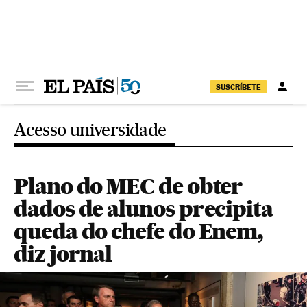
Pular para o conteúdo
SUSCRÍBETE
Acesso universidade
Plano do MEC de obter
dados de alunos precipita
queda do chefe do Enem,
diz jornal