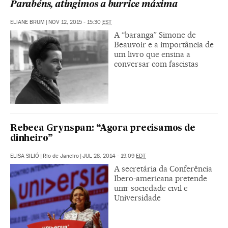
Parabéns, atingimos a burrice máxima
ELIANE BRUM
|
NOV 12, 2015 - 15:30
EST
A “baranga” Simone de
Beauvoir e a importância de
um livro que ensina a
conversar com fascistas
Rebeca Grynspan: “Agora precisamos de
dinheiro”
ELISA SILIÓ
|
Rio de Janeiro
|
JUL 28, 2014 - 19:09
EDT
A secretária da Conferência
Ibero-americana pretende
unir sociedade civil e
Universidade