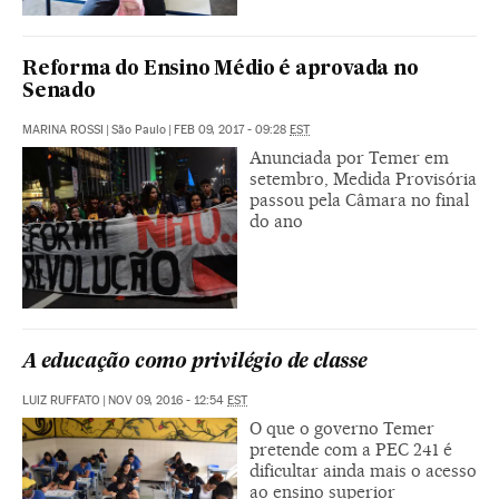
Reforma do Ensino Médio é aprovada no
Senado
MARINA ROSSI
|
São Paulo
|
FEB 09, 2017 - 09:28
EST
Anunciada por Temer em
setembro, Medida Provisória
passou pela Câmara no final
do ano
A educação como privilégio de classe
LUIZ RUFFATO
|
NOV 09, 2016 - 12:54
EST
O que o governo Temer
pretende com a PEC 241 é
dificultar ainda mais o acesso
ao ensino superior