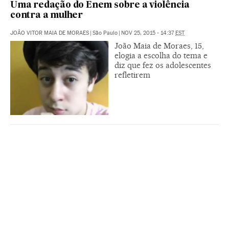
Uma redação do Enem sobre a violência
contra a mulher
JOÃO VITOR MAIA DE MORAES
|
São Paulo
|
NOV 25, 2015 - 14:37
EST
João Maia de Moraes, 15,
elogia a escolha do tema e
diz que fez os adolescentes
refletirem