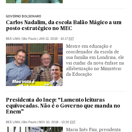
GOVERNO BOLSONARO
Carlos Nadalim, da escola Balão Mágico a um
posto estratégico no MEC
BEÁ LIMA
|
São Paulo
|
JAN 12, 2019 - 10:17
EST
Mestre em educação e
coordenador da escola de
sua família em Londrina, ele
vai cuidar da nova ênfase na
alfabetização no Ministério
da Educação
Presidenta do Inep: “Lamento leituras
equivocadas. Não é o Governo que manda no
Enem”
BEÁ LIMA
|
São Paulo
|
NOV 10, 2018 - 13:20
EST
Maria Inês Fini, presidenta