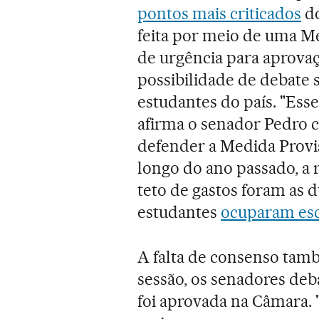
pontos mais criticados
do
feita por meio de uma Me
de urgência para aprovaç
possibilidade de debate 
estudantes do país. "Ess
afirma o senador Pedro c
defender a Medida Provis
longo do ano passado, a
teto de gastos foram as d
estudantes
ocuparam esc
A falta de consenso tam
sessão, os senadores de
foi aprovada na Câmara.