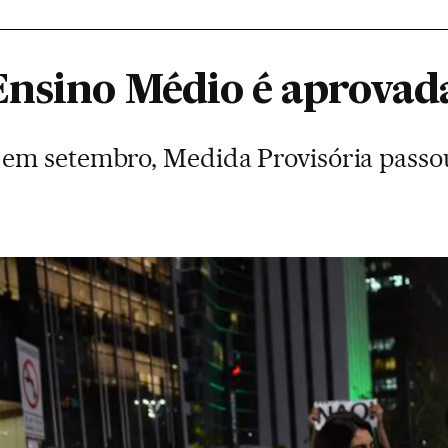
nsino Médio é aprovad
em setembro, Medida Provisória passou