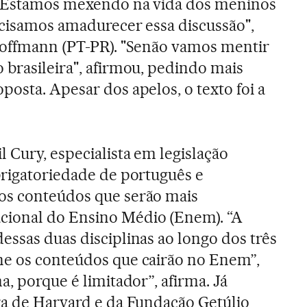
. Estamos mexendo na vida dos meninos
recisamos amadurecer essa discussão",
 Hoffmann (PT-PR). "Senão vamos mentir
 brasileira", afirmou, pedindo mais
posta. Apesar dos apelos, o texto foi a
 Cury, especialista em legislação
brigatoriedade de português e
os conteúdos que serão mais
ional do Ensino Médio (Enem). “A
essas duas disciplinas ao longo dos três
ne os conteúdos que cairão no Enem”,
a, porque é limitador”, afirma. Já
ra de Harvard e da Fundação Getúlio