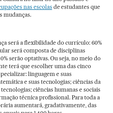
upações nas escolas
de estudantes que
as mudanças.
 será a flexibilidade do currículo: 60%
ular será composta de disciplinas
40% serão optativas. Ou seja, no meio do
nte terá que escolher uma das cinco
specializar: linguagem e suas
temática e suas tecnologias; ciências da
 tecnologias; ciências humanas e sociais
rmação técnica profissional. Para toda a
orária aumentará, gradativamente, das