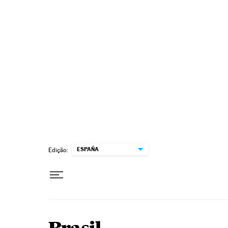
Pular para o conteúdo
ESPAÑA
Edição: