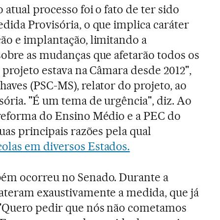
 atual processo foi o fato de ter sido
dida Provisória, o que implica caráter
ão e implantação, limitando a
sobre as mudanças que afetarão todos os
e projeto estava na Câmara desde 2012",
haves (PSC-MS), relator do projeto, ao
ória. "É um tema de urgência", diz. Ao
 reforma do Ensino Médio e a PEC do
uas principais razões pela qual
olas em diversos Estados.
bém ocorreu no Senado. Durante a
bateram exaustivamente a medida, que já
 "Quero pedir que nós não cometamos