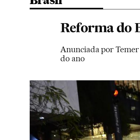
Brasil
Reforma do E
Anunciada por Temer 
do ano