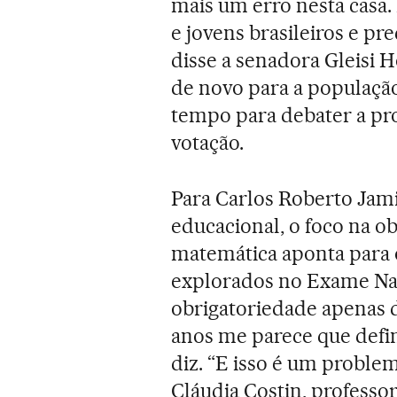
mais um erro nesta casa
e jovens brasileiros e p
disse a senadora Gleisi
de novo para a população
tempo para debater a pro
votação.
Para Carlos Roberto Jamil
educacional, o foco na o
matemática aponta para 
explorados no Exame Nac
obrigatoriedade apenas d
anos me parece que defi
diz. “E isso é um problem
Cláudia Costin, professo