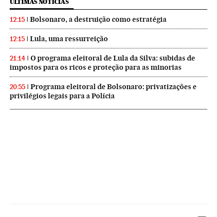
ÚLTIMAS NOTICIAS
Bolsonaro, a destruição como estratégia
12:15
Lula, uma ressurreição
12:15
O programa eleitoral de Lula da Silva: subidas de
21:14
impostos para os ricos e proteção para as minorias
Programa eleitoral de Bolsonaro: privatizações e
20:55
privilégios legais para a Polícia