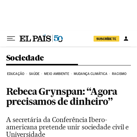
Pular para o conteúdo
SUSCRÍBETE
Sociedade
EDUCAÇÃO
SAÚDE
MEIO AMBIENTE
MUDANÇA CLIMÁTICA
RACISMO
Rebeca Grynspan: “Agora
precisamos de dinheiro”
A secretária da Conferência Ibero-
americana pretende unir sociedade civil e
Universidade