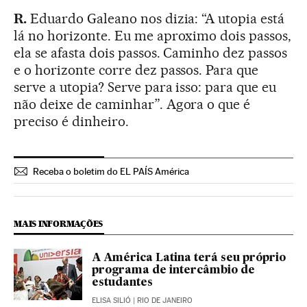
R.
Eduardo Galeano nos dizia: “A utopia está
lá no horizonte. Eu me aproximo dois passos,
ela se afasta dois passos. Caminho dez passos
e o horizonte corre dez passos. Para que
serve a utopia? Serve para isso: para que eu
não deixe de caminhar”. Agora o que é
preciso é dinheiro.
Receba o boletim do EL PAÍS América
MAIS INFORMAÇÕES
A América Latina terá seu próprio
programa de intercâmbio de
estudantes
ELISA SILIÓ
| RIO DE JANEIRO