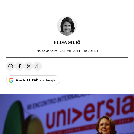
ELISA SILIÓ
Rio de Janeiro -
JUL
28, 2014 - 19:09
EDT
Compartir en Whatsapp
Compartir en Facebook
Compartir en Twitter
Desplegar Redes Sociales
Añadir EL PAÍS en Google