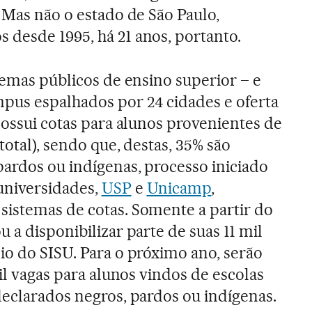
 Mas não o estado de São Paulo,
desde 1995, há 21 anos, portanto.
temas públicos de ensino superior – e
pus espalhados por 24 cidades e oferta
possui cotas para alunos provenientes de
total), sendo que, destas, 35% são
pardos ou indígenas, processo iniciado
universidades,
USP
e
Unicamp
,
istemas de cotas. Somente a partir do
 a disponibilizar parte de suas 11 mil
io do SISU. Para o próximo ano, serão
mil vagas para alunos vindos de escolas
declarados negros, pardos ou indígenas.