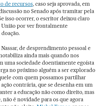
o de recursos
, caso seja aprovada, em
 discussão no Senado após tramitar pela
 isso ocorrer, o escritor deixou claro
 a União por ver frontalmente
a doação.
n Nassar, de desprendimento pessoal e
 notabiliza ainda mais quando nos
 uma sociedade doentiamente egoísta
xerga no próximo alguém a ser explorado
quele com quem possamos partilhar
 a ação contrária, que se desenha em um
anter a educação não como direito, mas
e, não é novidade para os que agora