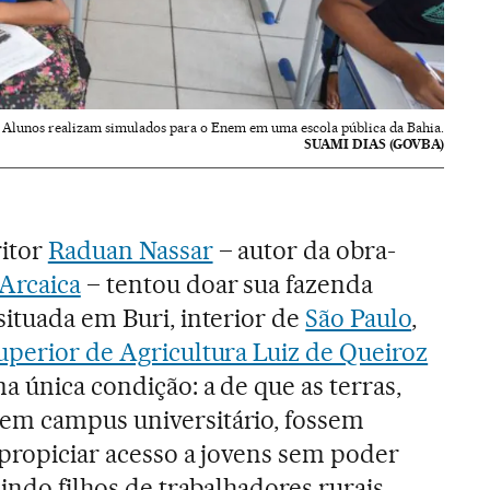
Alunos realizam simulados para o Enem em uma escola pública da Bahia.
SUAMI DIAS (GOVBA)
ritor
Raduan Nassar
– autor da obra-
Arcaica
– tentou doar sua fazenda
situada em Buri, interior de
São Paulo
,
uperior de Agricultura Luiz de Queiroz
a única condição: a de que as terras,
em campus universitário, fossem
 propiciar acesso a jovens sem poder
uindo filhos de trabalhadores rurais,