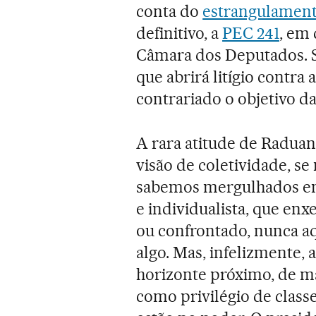
conta do
estrangulament
definitivo, a
PEC 241
, em
Câmara dos Deputados. Se
que abrirá litígio contra
contrariado o objetivo d
A rara atitude de Radua
visão de coletividade, se
sabemos mergulhados em
e individualista, que en
ou confrontado, nunca a
algo. Mas, infelizmente,
horizonte próximo, de m
como privilégio de class