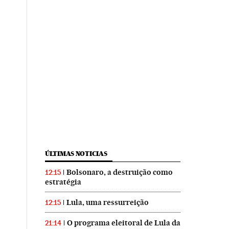
ÚLTIMAS NOTICIAS
Bolsonaro, a destruição como
12:15
estratégia
Lula, uma ressurreição
12:15
O programa eleitoral de Lula da
21:14