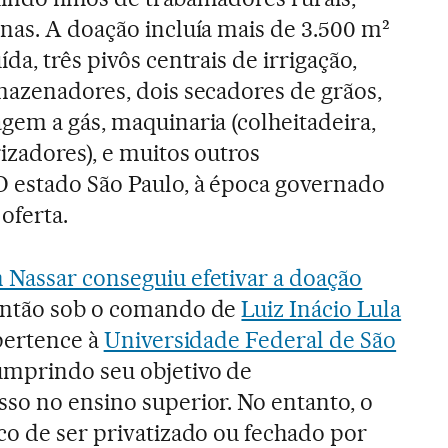
nas. A doação incluía mais de 3.500 m²
da, três pivôs centrais de irrigação,
mazenadores, dois secadores de grãos,
gem a gás, maquinaria (colheitadeira,
rizadores), e muitos outros
 estado São Paulo, à época governado
 oferta.
 Nassar conseguiu efetivar a doação
então sob o comando de
Luiz Inácio Lula
pertence à
Universidade Federal de São
mprindo seu objetivo de
so no ensino superior. No entanto, o
co de ser privatizado ou fechado por