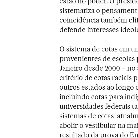
estão no poder. O presid
sistematiza o pensamento
coincidência também elit
defende interesses ideol
O sistema de cotas em un
provenientes de escolas 
Janeiro desde 2000 – no
critério de cotas raciais
outros estados ao longo 
incluindo cotas para indí
universidades federais 
sistemas de cotas, atual
abolir o vestibular na mai
resultado da prova do E