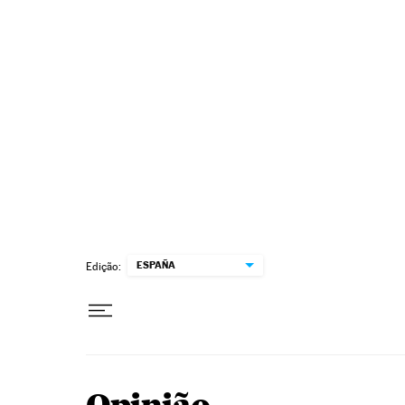
Pular para o conteúdo
ESPAÑA
Edição: