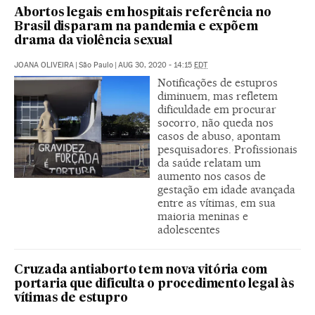
Abortos legais em hospitais referência no
Brasil disparam na pandemia e expõem
drama da violência sexual
JOANA OLIVEIRA
|
São Paulo
|
AUG 30, 2020 - 14:15
EDT
Notificações de estupros
diminuem, mas refletem
dificuldade em procurar
socorro, não queda nos
casos de abuso, apontam
pesquisadores. Profissionais
da saúde relatam um
aumento nos casos de
gestação em idade avançada
entre as vítimas, em sua
maioria meninas e
adolescentes
Cruzada antiaborto tem nova vitória com
portaria que dificulta o procedimento legal às
vítimas de estupro