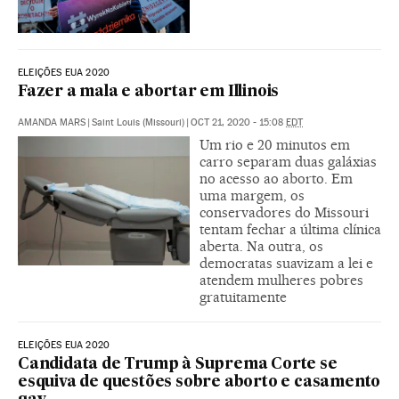
ELEIÇÕES EUA 2020
Fazer a mala e abortar em Illinois
AMANDA MARS
|
Saint Louis (Missouri)
|
OCT 21, 2020 - 15:08
EDT
Um rio e 20 minutos em
carro separam duas galáxias
no acesso ao aborto. Em
uma margem, os
conservadores do Missouri
tentam fechar a última clínica
aberta. Na outra, os
democratas suavizam a lei e
atendem mulheres pobres
gratuitamente
ELEIÇÕES EUA 2020
Candidata de Trump à Suprema Corte se
esquiva de questões sobre aborto e casamento