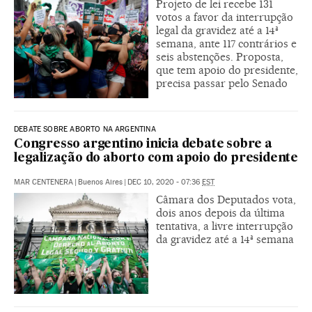
Projeto de lei recebe 131
votos a favor da interrupção
legal da gravidez até a 14ª
semana, ante 117 contrários e
seis abstenções. Proposta,
que tem apoio do presidente,
precisa passar pelo Senado
DEBATE SOBRE ABORTO NA ARGENTINA
Congresso argentino inicia debate sobre a
legalização do aborto com apoio do presidente
MAR CENTENERA
|
Buenos Aires
|
DEC 10, 2020 - 07:36
EST
Câmara dos Deputados vota,
dois anos depois da última
tentativa, a livre interrupção
da gravidez até a 14ª semana