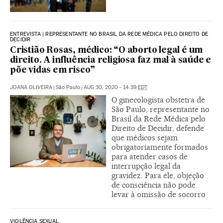
ENTREVISTA | REPRESENTANTE NO BRASIL DA REDE MÉDICA PELO DIREITO DE
DECIDIR
Cristião Rosas, médico: “O aborto legal é um
direito. A influência religiosa faz mal à saúde e
põe vidas em risco”
JOANA OLIVEIRA
|
São Paulo
|
AUG 30, 2020 - 14:39
EDT
O ginecologista obstetra de
São Paulo, representante no
Brasil da Rede Médica pelo
Direito de Decidir, defende
que médicos sejam
obrigatoriamente formados
para atender casos de
interrupção legal da
gravidez. Para ele, objeção
de consciência não pode
levar à omissão de socorro
VIOLÊNCIA SEXUAL