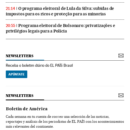
O programa eleitoral de Lula da Silva: subidas de
21:14
impostos para os ricos e proteção para as minorias
Programa eleitoral de Bolsonaro: privatizações e
20:55
privilégios legais para a Polícia
NEWSLETTERS
Receba o boletim diário do EL PAÍS Brasil
APÚNTATE
NEWSLETTERS
Boletín de América
Cada semana en tu cuenta de correo una selección de las noticias,
reportajes y análisis de los periodistas de EL PAÍS con los acontecimientos
más relevantes del continente.