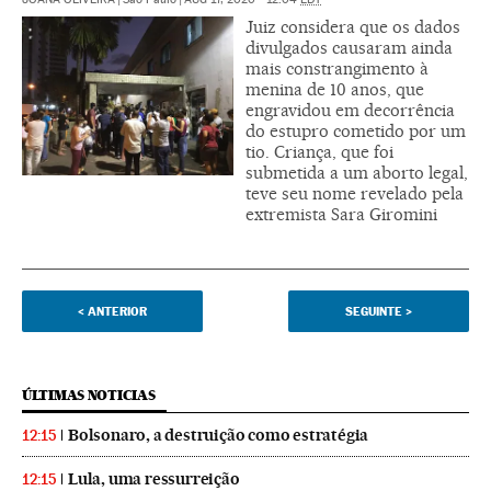
Juiz considera que os dados
divulgados causaram ainda
mais constrangimento à
menina de 10 anos, que
engravidou em decorrência
do estupro cometido por um
tio. Criança, que foi
submetida a um aborto legal,
teve seu nome revelado pela
extremista Sara Giromini
<
ANTERIOR
SEGUINTE
>
ÚLTIMAS NOTICIAS
Bolsonaro, a destruição como estratégia
12:15
Lula, uma ressurreição
12:15