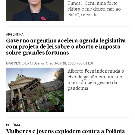
Times’. “Senti uma forte
cãibra e me deixei cair ao
chão”, recorda
ARGENTINA
Governo argentino acelera agenda legislativa
com projeto de lei sobre o aborto e imposto
sobre grandes fortunas
MAR CENTENERA
|
Buenos Aires
|
NOV 18, 2020 - 20:01
EST
Alberto Fernández muda o
eixo da gestão em um ano
marcado pela gestão da
pandemia
POLÔNIA
Mulheres e jovens explodem contra a Polônia