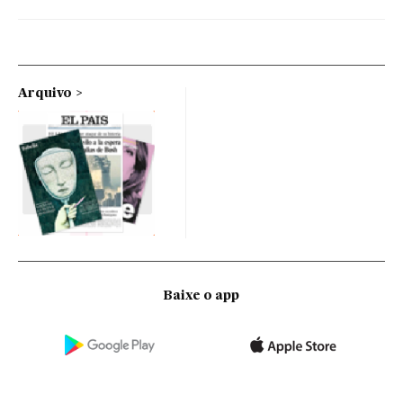
Arquivo
Baixe o app