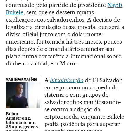
controlado pelo partido do presidente
Nayib
Bukele
, sem que se dessem muitas
explicações aos salvadorenhos. A decisão de
legalizar a circulação dessa moeda, que será a
divisa oficial junto com o dólar norte-
americano, foi tomada há três meses, poucos
dias depois de o mandatário anunciar seu
plano numa conferência internacional sobre
dinheiro virtual, em Miami.
A
bitcoinização
de El Salvador
MAIS INFORMAÇÕES
começou com uma queda do
sistema e com grupos de
salvadorenhos manifestando-
se contra a adoção da
Brian
criptomoeda, enquanto Bukele
Armstrong,
pedia paciência para superar
bilionário aos
38 anos graças