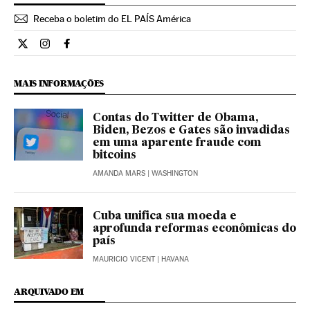
Receba o boletim do EL PAÍS América
Internacional El País Brasil en Twitter
Internacional El País Brasil en Instagram
Internacional El País Brasil en Facebook
MAIS INFORMAÇÕES
Contas do Twitter de Obama,
Biden, Bezos e Gates são invadidas
em uma aparente fraude com
bitcoins
AMANDA MARS
| WASHINGTON
Cuba unifica sua moeda e
aprofunda reformas econômicas do
país
MAURICIO VICENT
| HAVANA
ARQUIVADO EM