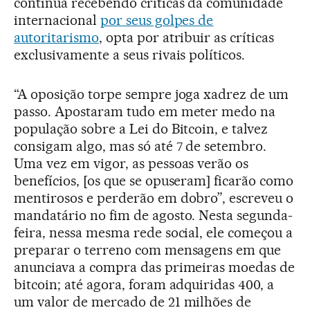
continua recebendo críticas da comunidade
internacional
por seus golpes de
autoritarismo
, opta por atribuir as críticas
exclusivamente a seus rivais políticos.
“A oposição torpe sempre joga xadrez de um
passo. Apostaram tudo em meter medo na
população sobre a Lei do Bitcoin, e talvez
consigam algo, mas só até 7 de setembro.
Uma vez em vigor, as pessoas verão os
benefícios, [os que se opuseram] ficarão como
mentirosos e perderão em dobro”, escreveu o
mandatário no fim de agosto. Nesta segunda-
feira, nessa mesma rede social, ele começou a
preparar o terreno com mensagens em que
anunciava a compra das primeiras moedas de
bitcoin; até agora, foram adquiridas 400, a
um valor de mercado de 21 milhões de