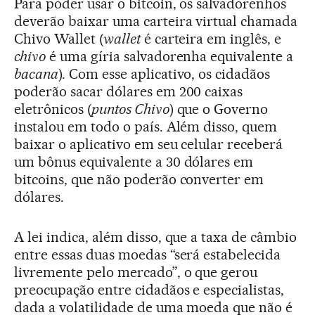
Para poder usar o bitcoin, os salvadorenhos
deverão baixar uma carteira virtual chamada
Chivo Wallet (
wallet
é carteira em inglês, e
chivo
é uma gíria salvadorenha equivalente a
bacana
). Com esse aplicativo, os cidadãos
poderão sacar dólares em 200 caixas
eletrônicos (
puntos Chivo
) que o Governo
instalou em todo o país. Além disso, quem
baixar o aplicativo em seu celular receberá
um bônus equivalente a 30 dólares em
bitcoins, que não poderão converter em
dólares.
A lei indica, além disso, que a taxa de câmbio
entre essas duas moedas “será estabelecida
livremente pelo mercado”, o que gerou
preocupação entre cidadãos e especialistas,
dada a volatilidade de uma moeda que não é