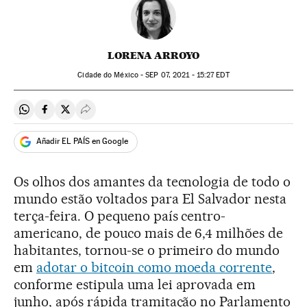
LORENA ARROYO
Cidade do México -
SEP
07, 2021 - 15:27
EDT
Compartir en Whatsapp
Compartir en Facebook
Compartir en Twitter
Desplegar Redes Sociales
Añadir EL PAÍS en Google
Os olhos dos amantes da tecnologia de todo o
mundo estão voltados para El Salvador nesta
terça-feira. O pequeno país centro-
americano, de pouco mais de 6,4 milhões de
habitantes, tornou-se o primeiro do mundo
em
adotar o bitcoin como moeda corrente
,
conforme estipula uma lei aprovada em
junho, após rápida tramitação no Parlamento