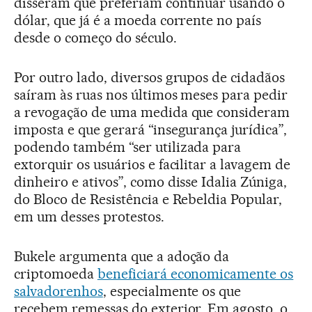
disseram que preferiam continuar usando o
dólar, que já é a moeda corrente no país
desde o começo do século.
Por outro lado, diversos grupos de cidadãos
saíram às ruas nos últimos meses para pedir
a revogação de uma medida que consideram
imposta e que gerará “insegurança jurídica”,
podendo também “ser utilizada para
extorquir os usuários e facilitar a lavagem de
dinheiro e ativos”, como disse Idalia Zúniga,
do Bloco de Resistência e Rebeldia Popular,
em um desses protestos.
Bukele argumenta que a adoção da
criptomoeda
beneficiará economicamente os
salvadorenhos
, especialmente os que
recebem remessas do exterior. Em agosto, o