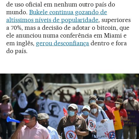
de uso oficial em nenhum outro país do
mundo.
Bukele continua gozando de
altíssimos níveis de popularidade
, superiores
a 70%, mas a decisão de adotar o bitcoin, que
ele anunciou numa conferência em Miami e
em inglês,
gerou desconfiança
dentro e fora
do país.