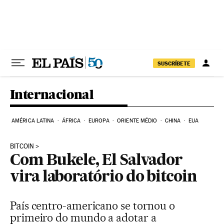
Pular para o conteúdo
SUSCRÍBETE
Internacional
AMÉRICA LATINA
ÁFRICA
EUROPA
ORIENTE MÉDIO
CHINA
EUA
BITCOIN
Com Bukele, El Salvador
vira laboratório do bitcoin
País centro-americano se tornou o
primeiro do mundo a adotar a