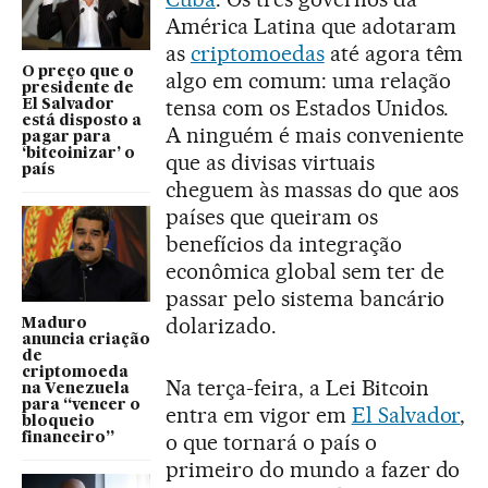
América Latina que adotaram
as
criptomoedas
até agora têm
O preço que o
algo em comum: uma relação
presidente de
tensa com os Estados Unidos.
El Salvador
está disposto a
A ninguém é mais conveniente
pagar para
‘bitcoinizar’ o
que as divisas virtuais
país
cheguem às massas do que aos
países que queiram os
benefícios da integração
econômica global sem ter de
passar pelo sistema bancário
dolarizado.
Maduro
anuncia criação
de
criptomoeda
Na terça-feira, a Lei Bitcoin
na Venezuela
para “vencer o
entra em vigor em
El Salvador
,
bloqueio
o que tornará o país o
financeiro”
primeiro do mundo a fazer do