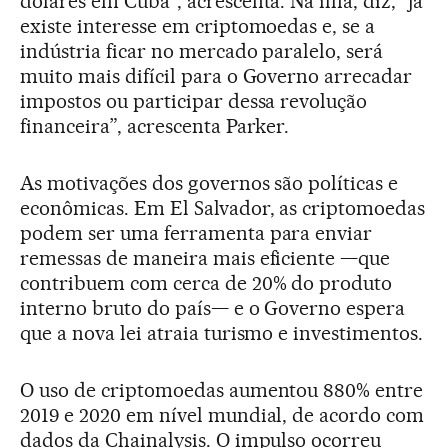
dólares em Cuba”, acrescenta. Na ilha, diz, “já
existe interesse em criptomoedas e, se a
indústria ficar no mercado paralelo, será
muito mais difícil para o Governo arrecadar
impostos ou participar dessa revolução
financeira”, acrescenta Parker.
As motivações dos governos são políticas e
econômicas. Em El Salvador, as criptomoedas
podem ser uma ferramenta para enviar
remessas de maneira mais eficiente —que
contribuem com cerca de 20% do produto
interno bruto do país— e o Governo espera
que a nova lei atraia turismo e investimentos.
O uso de criptomoedas aumentou 880% entre
2019 e 2020 em nível mundial, de acordo com
dados da Chainalysis. O impulso ocorreu