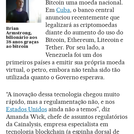
Bitcoin uma moeda nacional.
Em
Cuba
, o banco central
anunciou recentemente que
legalizará as criptomoedas
Brian
diante do aumento do uso do
Armstrong,
bilionário aos
Bitcoin, Ethereum, Litecoin e
38 anos graças
Tether. Por seu lado, a
ao bitcoin
Venezuela foi um dos
primeiros países a emitir sua própria moeda
virtual, o petro, embora não tenha sido tão
utilizada quanto o Governo esperava.
“A inovação dessa tecnologia chegou muito
rápido, mas a regulamentação não, e nos
Estados Unidos
ainda não a temos”, diz
Amanda Wick, chefe de assuntos regulatórios
da Cainalysis, empresa especialista em
tecnologia blockchain (a espinha dorsal de