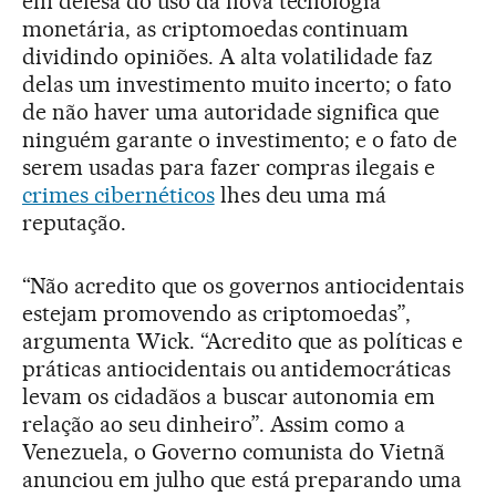
em defesa do uso da nova tecnologia
monetária, as criptomoedas continuam
dividindo opiniões. A alta volatilidade faz
delas um investimento muito incerto; o fato
de não haver uma autoridade significa que
ninguém garante o investimento; e o fato de
serem usadas para fazer compras ilegais e
crimes cibernéticos
lhes deu uma má
reputação.
“Não acredito que os governos antiocidentais
estejam promovendo as criptomoedas”,
argumenta Wick. “Acredito que as políticas e
práticas antiocidentais ou antidemocráticas
levam os cidadãos a buscar autonomia em
relação ao seu dinheiro”. Assim como a
Venezuela, o Governo comunista do Vietnã
anunciou em julho que está preparando uma