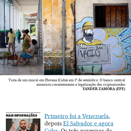
Vista de um mural em Havana (Cuba) em 1º de setembro. O banco central
anunciou recentemente a legalização das criptomoedas
YANDER ZAMORA (EFE)
Primeiro foi a Venezuela
,
MAIS INFORMAÇÕES
depois
El Salvador e agora
Cuba
. Os três governos da