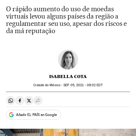
O rápido aumento do uso de moedas
virtuais levou alguns países da região a
regulamentar seu uso, apesar dos riscos e
da má reputação
ISABELLA COTA
Cidade do México -
SEP
05, 2021 - 09:02
EDT
Compartir en Whatsapp
Compartir en Facebook
Compartir en Twitter
Desplegar Redes Sociales
Añadir EL PAÍS en Google