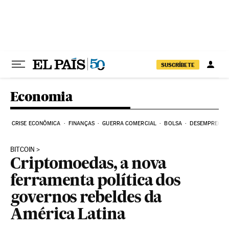
Pular para o conteúdo
SUSCRÍBETE
Economia
CRISE ECONÔMICA
FINANÇAS
GUERRA COMERCIAL
BOLSA
DESEMPREGO
BITCOIN
Criptomoedas, a nova
ferramenta política dos
governos rebeldes da
América Latina