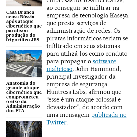
ao conseguir se infiltrar na
Casa Branca
empresa de tecnologia Kaseya,
acusa Rússia
que presta serviços de
após ataque
cibernético que
administração de redes. Os
paralisou
produção do
piratas informáticos teriam se
frigorífico JBS
infiltrado em seus sistemas
para utilizá-los como conduto
para propagar o
software
malicioso
. John Hammond,
principal investigador da
empresa de segurança
Anatomia do
grande ataque
Huntress Labs, afirmou que
cibernético que
comprometeu
“esse é um ataque colossal e
o eixo da
devastador”, de acordo com
Administração
dos EUA
uma mensagem
publicada no
Twitter
.