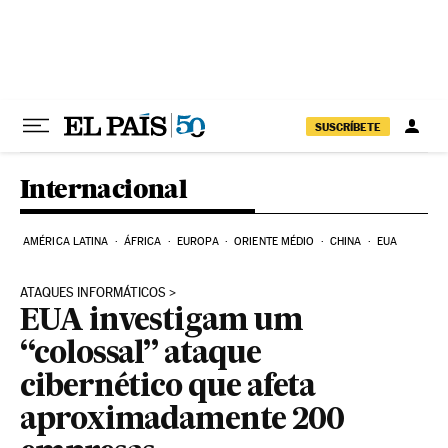
Pular para o conteúdo
SUSCRÍBETE
Internacional
AMÉRICA LATINA
ÁFRICA
EUROPA
ORIENTE MÉDIO
CHINA
EUA
ATAQUES INFORMÁTICOS
EUA investigam um
“colossal” ataque
cibernético que afeta
aproximadamente 200