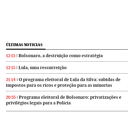
ÚLTIMAS NOTICIAS
Bolsonaro, a destruição como estratégia
12:15
Lula, uma ressurreição
12:15
O programa eleitoral de Lula da Silva: subidas de
21:14
impostos para os ricos e proteção para as minorias
Programa eleitoral de Bolsonaro: privatizações e
20:55
privilégios legais para a Polícia