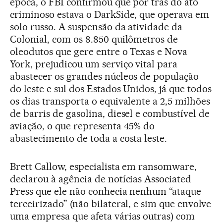
época, o FBI confirmou que por trás do ato
criminoso estava o DarkSide, que operava em
solo russo. A suspensão da atividade da
Colonial, com os 8.850 quilômetros de
oleodutos que gere entre o Texas e Nova
York, prejudicou um serviço vital para
abastecer os grandes núcleos de população
do leste e sul dos Estados Unidos, já que todos
os dias transporta o equivalente a 2,5 milhões
de barris de gasolina, diesel e combustível de
aviação, o que representa 45% do
abastecimento de toda a costa leste.
Brett Callow, especialista em ransomware,
declarou à agência de notícias Associated
Press que ele não conhecia nenhum “ataque
terceirizado” (não bilateral, e sim que envolve
uma empresa que afeta várias outras) com