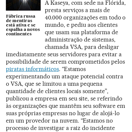
A Kaseya, com sede na Flórida,
presta serviços a mais de
40.000 organizações em todo o
Fábrica russa
de mentiras
mundo, e pediu aos clientes
está ativa e se
espalha a novos
que usam sua plataforma de
continentes
administração de sistemas,
chamada VSA, para desligar
imediatamente seus servidores para evitar a
possibilidade de serem comprometidos pelos
piratas informáticos
. “Estamos
experimentando um ataque potencial contra
o VSA, que se limitou a uma pequena
quantidade de clientes locais somente”,
publicou a empresa em seu site, se referindo
às organizações que mantêm seu software em
suas próprias empresas no lugar de alojá-lo
em um provedor na nuvem. “Estamos no
processo de investigar a raiz do incidente