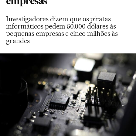
empresas
Investigadores dizem que os piratas
informáticos pedem 50.000 dólares às
pequenas empresas e cinco milhões às
grandes