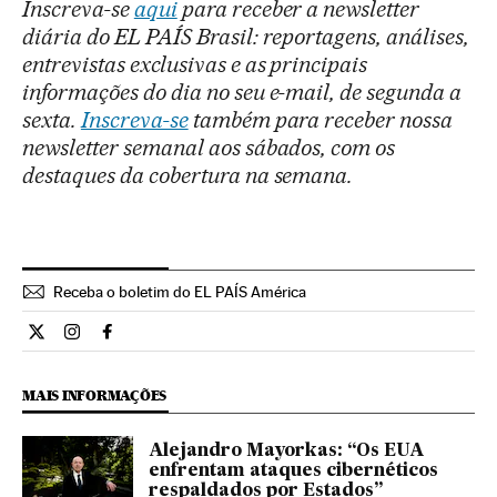
Inscreva-se
aqui
para receber a newsletter
diária do EL PAÍS Brasil: reportagens, análises,
entrevistas exclusivas e as principais
informações do dia no seu e-mail, de segunda a
sexta.
Inscreva-se
também para receber nossa
newsletter semanal aos sábados, com os
destaques da cobertura na semana.
Receba o boletim do EL PAÍS América
Internacional El País Brasil en Twitter
Internacional El País Brasil en Instagram
Internacional El País Brasil en Facebook
MAIS INFORMAÇÕES
Alejandro Mayorkas: “Os EUA
enfrentam ataques cibernéticos
respaldados por Estados”