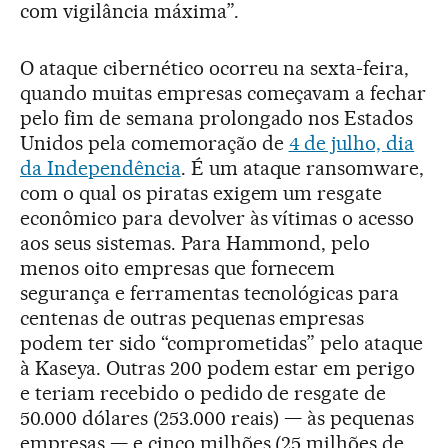
com vigilância máxima”.
O ataque cibernético ocorreu na sexta-feira,
quando muitas empresas começavam a fechar
pelo fim de semana prolongado nos Estados
Unidos pela comemoração de
4 de julho, dia
da Independência
. É um ataque ransomware,
com o qual os piratas exigem um resgate
econômico para devolver às vítimas o acesso
aos seus sistemas. Para Hammond, pelo
menos oito empresas que fornecem
segurança e ferramentas tecnológicas para
centenas de outras pequenas empresas
podem ter sido “comprometidas” pelo ataque
à Kaseya. Outras 200 podem estar em perigo
e teriam recebido o pedido de resgate de
50.000 dólares (253.000 reais) — às pequenas
empresas — e cinco milhões (25 milhões de