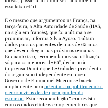
idosos, passarão a administrá-la também a
essa faixa etária.
É o mesmo que argumentou na França, na
terça-feira, a Alta Autoridade de Saúde (HAS,
na sigla em francês), que foi a última a se
pronunciar, informa Silvia Ayuso. “Faltam
dados para os pacientes de mais de 65 anos,
que devem chegar nas próximas semanas.
Enquanto isso, recomendamos sua utilização
só para os menores de 65”, declarou à
imprensa Dominique Le Guludec, presidenta
do organismo independente em que o
Governo de Emmanuel Macron se baseia
amplamente para
orientar sua política contra
o coronavírus desde que a pandemia
estourou
. Esta recomendação “será revista
com os dados clínicos complementares que