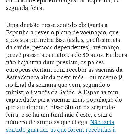
autoridade epidemiológica da Espanha, na
segunda-feira.
Uma decisão nesse sentido obrigaria a
Espanha a rever o plano de vacinação, que
após sua primeira fase (asilos, profissionais
da saúde, pessoas dependentes), até março,
prevê passar aos maiores de 80 anos. Embora
não haja uma data prevista, os países
europeus contam com receber as vacinas da
AstraZeneca ainda neste mês – ou mesmo já
no final da semana que vem, segundo o
ministro francês da Saúde. A Espanha tem
capacidade para vacinar mais população do
que atualmente, disse Simón na segunda-
feira, e se há um funil não é este, e sim o
número de ampolas que chega.
Não faria
sentido guardar as que forem recebidas à