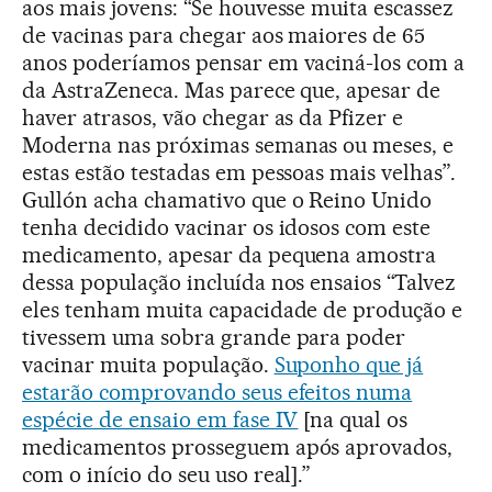
aos mais jovens: “Se houvesse muita escassez
de vacinas para chegar aos maiores de 65
anos poderíamos pensar em vaciná-los com a
da AstraZeneca. Mas parece que, apesar de
haver atrasos, vão chegar as da Pfizer e
Moderna nas próximas semanas ou meses, e
estas estão testadas em pessoas mais velhas”.
Gullón acha chamativo que o Reino Unido
tenha decidido vacinar os idosos com este
medicamento, apesar da pequena amostra
dessa população incluída nos ensaios “Talvez
eles tenham muita capacidade de produção e
tivessem uma sobra grande para poder
vacinar muita população.
Suponho que já
estarão comprovando seus efeitos numa
espécie de ensaio em fase IV
[na qual os
medicamentos prosseguem após aprovados,
com o início do seu uso real].”