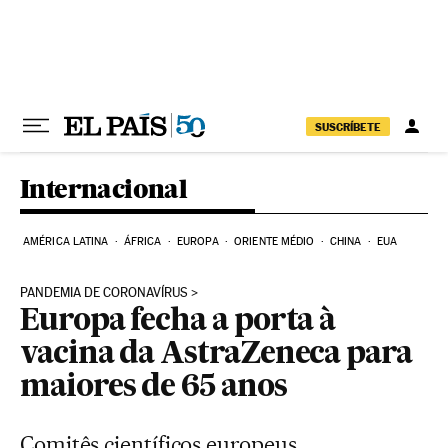
Pular para o conteúdo
SUSCRÍBETE
Internacional
AMÉRICA LATINA
ÁFRICA
EUROPA
ORIENTE MÉDIO
CHINA
EUA
PANDEMIA DE CORONAVÍRUS
Europa fecha a porta à
vacina da AstraZeneca para
maiores de 65 anos
Comitês científicos europeus