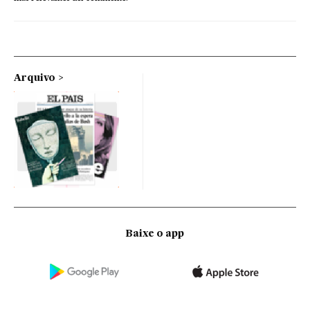
Arquivo
Baixe o app