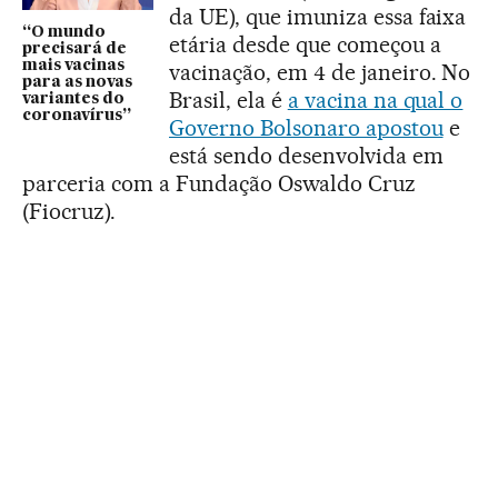
da UE), que imuniza essa faixa
“O mundo
etária desde que começou a
precisará de
mais vacinas
vacinação, em 4 de janeiro. No
para as novas
Brasil, ela é
a vacina na qual o
variantes do
coronavírus”
Governo Bolsonaro apostou
e
está sendo desenvolvida em
parceria com a Fundação Oswaldo Cruz
(Fiocruz).