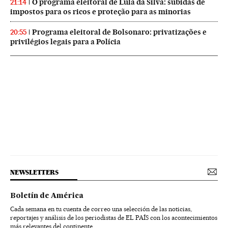
O programa eleitoral de Lula da Silva: subidas de
21:14
impostos para os ricos e proteção para as minorias
Programa eleitoral de Bolsonaro: privatizações e
20:55
privilégios legais para a Polícia
NEWSLETTERS
Boletín de América
Cada semana en tu cuenta de correo una selección de las noticias,
reportajes y análisis de los periodistas de EL PAÍS con los acontecimientos
más relevantes del continente.