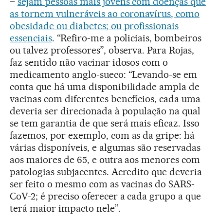
–
sejam pessoas mais jovens com doenças que
as tornem vulneráveis ao coronavírus
, como
obesidade ou diabetes; ou profissionais
essenciais
. “Refiro-me a policiais, bombeiros
ou talvez professores”, observa. Para Rojas,
faz sentido não vacinar idosos com o
medicamento anglo-sueco: “Levando-se em
conta que há uma disponibilidade ampla de
vacinas com diferentes benefícios, cada uma
deveria ser direcionada à população na qual
se tem garantia de que será mais eficaz. Isso
fazemos, por exemplo, com as da gripe: há
várias disponíveis, e algumas são reservadas
aos maiores de 65, e outra aos menores com
patologias subjacentes. Acredito que deveria
ser feito o mesmo com as vacinas do SARS-
CoV-2; é preciso oferecer a cada grupo a que
terá maior impacto nele”.