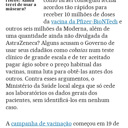
riscos? Ainda
terei de usar a
acordos tão rápidos para
máscara?
receber 10 milhões de doses
da
vacina da Pfizer-BioNTech
e
outros seis milhões da Moderna, além de
uma quantidade ainda não divulgada da
AstraZeneca? Alguns acusam o Governo de
usar seus cidadãos como
cobaias
num teste
clínico de grande escala e de ter aceitado
pagar ágio sobre o preço habitual das
vacinas, numa luta para obtê-las antes dos
outros. Contra esses argumentos, o
Ministério da Saúde local alega que só cede
aos laboratórios os dados gerais dos
pacientes, sem identificá-los em nenhum
caso.
A
campanha de vacinação
começou em 19 de