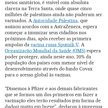
meios sanitários, é visível com absoluta
clareza na Terra Santa, onde quase cinco
milhões de palestinos ainda não puderam ser
vacinados. A
Autoridade Palestina
, que
assinou acordos com a AstraZeneca, espera
começar a imunizar seus cidadãos nos
próximos dias, após receber as primeira
ampolas da
vacina russa Sputnik V
. A
Organização Mundial da Saúde (OMS)
espera
poder proteger, ainda neste ano, 20% da
população dos países com menor nível de
desenvolvimento através do fundo Covax
para o acesso global às vacinas.
“Dissemos à Pfizer e aos demais fabricantes
que se formos um dos primeiros em fazer a
vacinação eles terão resultados (em forma de
dados) muito em breve”, declarou à imprensa