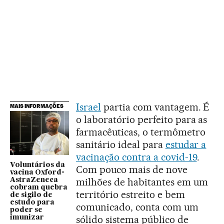
Israel
partia com vantagem. É
MAIS INFORMAÇÕES
o laboratório perfeito para as
farmacêuticas, o termômetro
sanitário ideal para
estudar a
vacinação contra a covid-19
.
Voluntários da
Com pouco mais de nove
vacina Oxford-
milhões de habitantes em um
AstraZeneca
cobram quebra
território estreito e bem
de sigilo de
estudo para
comunicado, conta com um
poder se
sólido sistema público de
imunizar