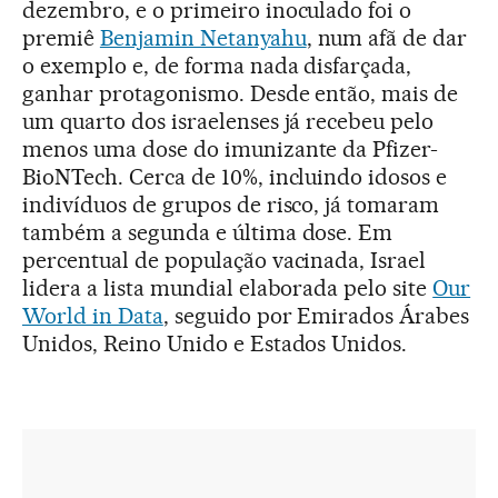
dezembro, e o primeiro inoculado foi o
premiê
Benjamin Netanyahu
, num afã de dar
o exemplo e, de forma nada disfarçada,
ganhar protagonismo. Desde então, mais de
um quarto dos israelenses já recebeu pelo
menos uma dose do imunizante da Pfizer-
BioNTech. Cerca de 10%, incluindo idosos e
indivíduos de grupos de risco, já tomaram
também a segunda e última dose. Em
percentual de população vacinada, Israel
lidera a lista mundial elaborada pelo site
Our
World in Data
, seguido por Emirados Árabes
Unidos, Reino Unido e Estados Unidos.