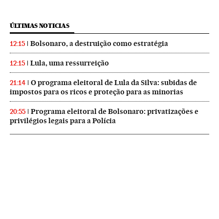
ÚLTIMAS NOTICIAS
Bolsonaro, a destruição como estratégia
12:15
Lula, uma ressurreição
12:15
O programa eleitoral de Lula da Silva: subidas de
21:14
impostos para os ricos e proteção para as minorias
Programa eleitoral de Bolsonaro: privatizações e
20:55
privilégios legais para a Polícia