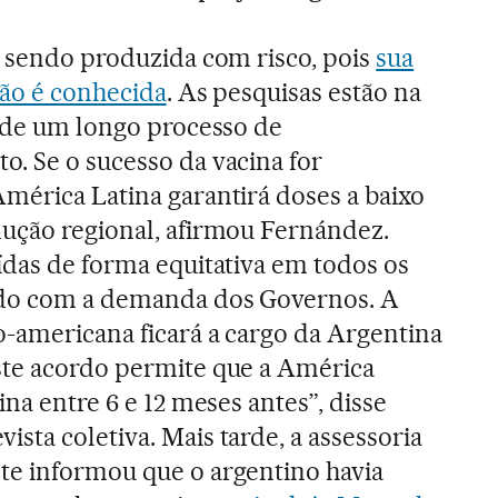
á sendo produzida com risco, pois
sua
não é conhecida
. As pesquisas estão na
a de um longo processo de
. Se o sucesso da vacina for
mérica Latina garantirá doses a baixo
dução regional, afirmou Fernández.
ídas de forma equitativa em todos os
rdo com a demanda dos Governos. A
o-americana ficará a cargo da Argentina
ste acordo permite que a América
ina entre 6 e 12 meses antes”, disse
sta coletiva. Mais tarde, a assessoria
te informou que o argentino havia