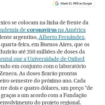
Añadir EL PAÍS en Google
ales
xico se colocam na linha de frente da
andemia de
coronavírus
na América
idente argentino,
Alberto Fernández
,
quarta-feira, em Buenos Aires, que os
duzirão até 250 milhões de doses da
ental que a Universidade de Oxford
endo em conjunto com o laboratório
Zeneca. As doses ficarão prontas
eiro semestre do próximo ano. Cada
tre dois e quatro dólares, um preço “de
el graças a um acordo com a Fundação
senvolvimento do projeto regional.