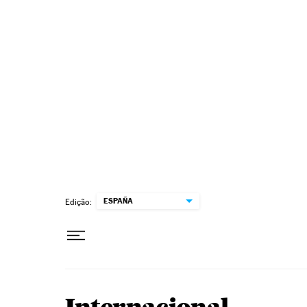
Pular para o conteúdo
ESPAÑA
Edição: