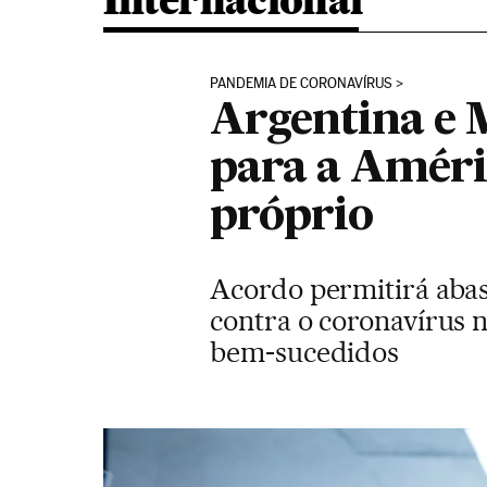
Internacional
PANDEMIA DE CORONAVÍRUS
Argentina e 
para a Améric
próprio
Acordo permitirá abas
contra o coronavírus 
bem-sucedidos