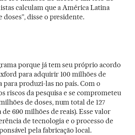
listas calculam que a América Latina
 doses”, disse o presidente.
ograma porque já tem seu próprio acordo
xford para adquirir 100 milhões de
a para produzi-las no país. Com o
 os riscos da pesquisa e se comprometeu
milhões de doses, num total de 127
 de 690 milhões de reais). Esse valor
ferência de tecnologia e o processo de
sponsável pela fabricação local.