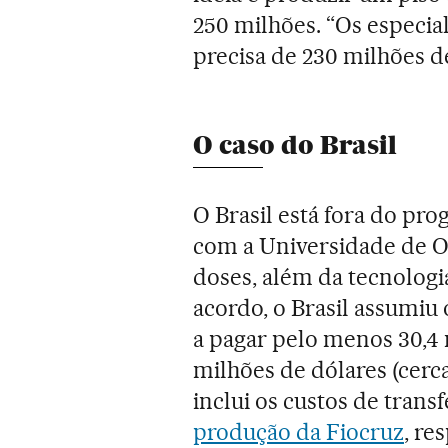
250 milhões. “Os especia
precisa de 230 milhões de
O caso do Brasil
O Brasil está fora do pr
com a Universidade de O
doses, além da tecnologi
acordo, o Brasil assumiu
a pagar pelo menos 30,4 
milhões de dólares (cerca
inclui os custos de trans
produção da Fiocruz
, re