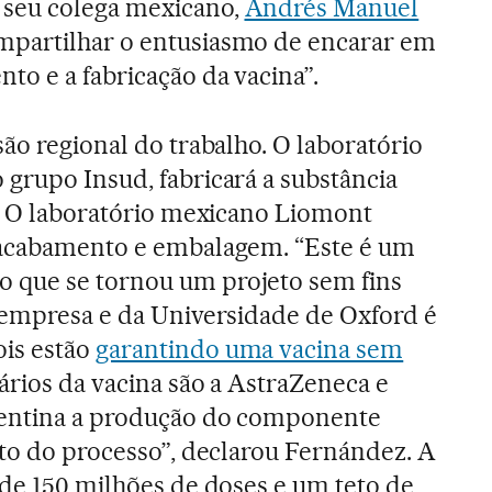
 seu colega mexicano,
Andrés Manuel
ompartilhar o entusiasmo de encarar em
to e a fabricação da vacina”.
ão regional do trabalho. O laboratório
grupo Insud, fabricará a substância
a. O laboratório mexicano Liomont
 acabamento e embalagem. “Este é um
 que se tornou um projeto sem fins
 empresa e da Universidade de Oxford é
is estão
garantindo uma vacina sem
tários da vacina são a AstraZeneca e
gentina a produção do componente
sto do processo”, declarou Fernández. A
 de 150 milhões de doses e um teto de