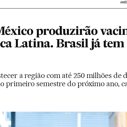
AMÉ
México produzirão vaci
a Latina. Brasil já tem
tecer a região com até 250 milhões de 
no primeiro semestre do próximo ano, ca