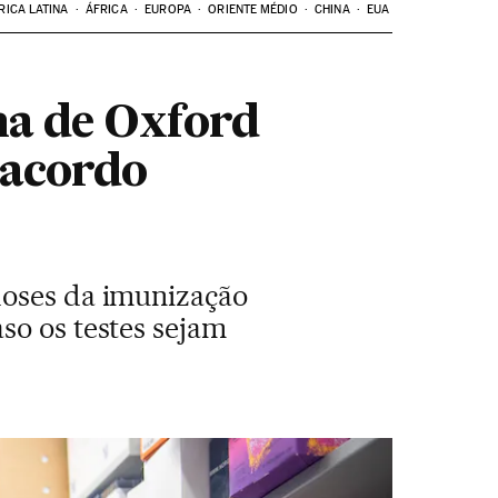
RICA LATINA
ÁFRICA
EUROPA
ORIENTE MÉDIO
CHINA
EUA
na de Oxford
 acordo
doses da imunização
so os testes sejam