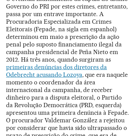
Governo do PRI por estes crimes, entretanto,
passa por um entrave importante. A
Procuradoria Especializada em Crimes
Eleitorais (Fepade, na sigla em espanhol)
determinou em maio a prescrição da ação
penal pelo suposto financiamento ilegal da
campanha presidencial de Peña Nieto em
2012. Há três anos, quando surgiram as
primeiras denúncias dos diretores da
Odebrecht acusando Lozoya
, que era naquele
momento o coordenador da área
internacional da campanha, de receber
dinheiro para a disputa eleitoral, o Partido
da Revolução Democrática (PRD, esquerda)
apresentou uma primeira denúncia à Fepade.
O procurador Valdemar González a rejeitou
por considerar que havia sido ultrapassado o
prazo de prescrição do crime, que era de