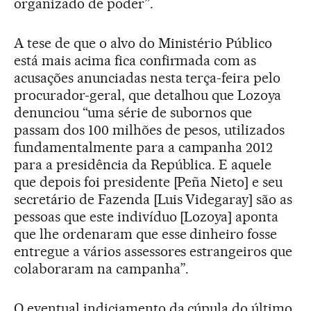
organizado de poder”.
A tese de que o alvo do Ministério Público
está mais acima fica confirmada com as
acusações anunciadas nesta terça-feira pelo
procurador-geral, que detalhou que Lozoya
denunciou “uma série de subornos que
passam dos 100 milhões de pesos, utilizados
fundamentalmente para a campanha 2012
para a presidência da República. E aquele
que depois foi presidente [Peña Nieto] e seu
secretário de Fazenda [Luis Videgaray] são as
pessoas que este indivíduo [Lozoya] aponta
que lhe ordenaram que esse dinheiro fosse
entregue a vários assessores estrangeiros que
colaboraram na campanha”.
O eventual indiciamento da cúpula do último