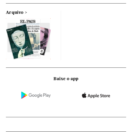
Arquivo
Baixe o app