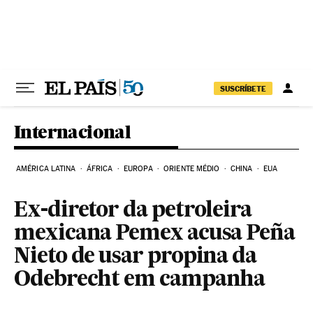
Pular para o conteúdo
SUSCRÍBETE
Internacional
AMÉRICA LATINA
ÁFRICA
EUROPA
ORIENTE MÉDIO
CHINA
EUA
Ex-diretor da petroleira
mexicana Pemex acusa Peña
Nieto de usar propina da
Odebrecht em campanha