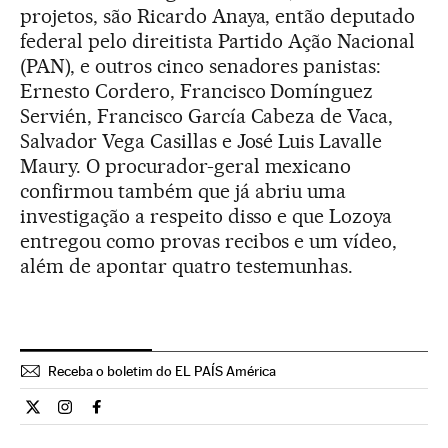
projetos, são Ricardo Anaya, então deputado
federal pelo direitista Partido Ação Nacional
(PAN), e outros cinco senadores panistas:
Ernesto Cordero, Francisco Domínguez
Servién, Francisco García Cabeza de Vaca,
Salvador Vega Casillas e José Luis Lavalle
Maury. O procurador-geral mexicano
confirmou também que já abriu uma
investigação a respeito disso e que Lozoya
entregou como provas recibos e um vídeo,
além de apontar quatro testemunhas.
Receba o boletim do EL PAÍS América
Internacional El País Brasil en Twitter
Internacional El País Brasil en Instagram
Internacional El País Brasil en Facebook