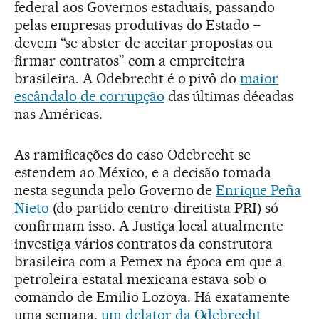
federal aos Governos estaduais, passando
pelas empresas produtivas do Estado –
devem “se abster de aceitar propostas ou
firmar contratos” com a empreiteira
brasileira. A Odebrecht é o pivô do
maior
escândalo de corrupção
das últimas décadas
nas Américas.
As ramificações do caso Odebrecht se
estendem ao México, e a decisão tomada
nesta segunda pelo Governo de
Enrique Peña
Nieto
(do partido centro-direitista PRI) só
confirmam isso. A Justiça local atualmente
investiga vários contratos da construtora
brasileira com a Pemex na época em que a
petroleira estatal mexicana estava sob o
comando de Emilio Lozoya. Há exatamente
uma semana,
um delator da Odebrecht