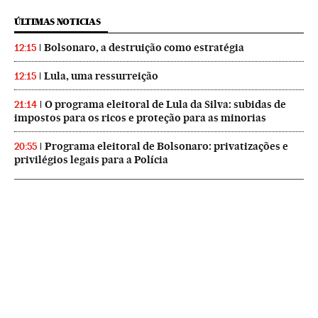
ÚLTIMAS NOTICIAS
Bolsonaro, a destruição como estratégia
12:15
Lula, uma ressurreição
12:15
O programa eleitoral de Lula da Silva: subidas de
21:14
impostos para os ricos e proteção para as minorias
Programa eleitoral de Bolsonaro: privatizações e
20:55
privilégios legais para a Polícia