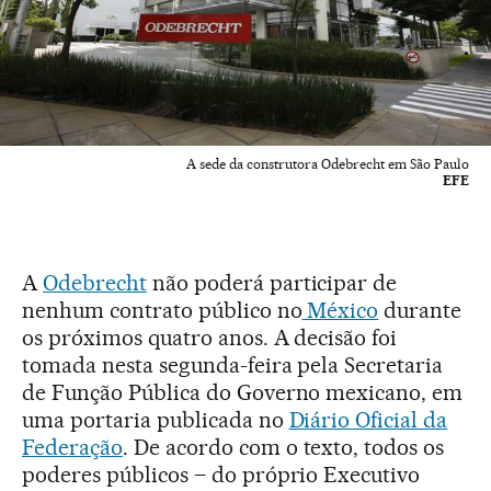
A sede da construtora Odebrecht em São Paulo
EFE
A
Odebrecht
não poderá participar de
nenhum contrato público no
México
durante
os próximos quatro anos. A decisão foi
tomada nesta segunda-feira pela Secretaria
de Função Pública do Governo mexicano, em
uma portaria publicada no
Diário Oficial da
Federação
. De acordo com o texto, todos os
poderes públicos – do próprio Executivo