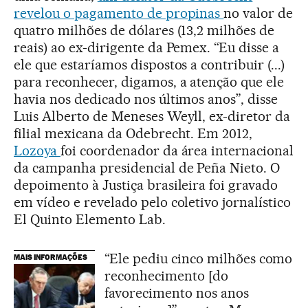
revelou o pagamento de propinas
no valor de
quatro milhões de dólares (13,2 milhões de
reais) ao ex-dirigente da Pemex. “Eu disse a
ele que estaríamos dispostos a contribuir (...)
para reconhecer, digamos, a atenção que ele
havia nos dedicado nos últimos anos”, disse
Luis Alberto de Meneses Weyll, ex-diretor da
filial mexicana da Odebrecht. Em 2012,
Lozoya
foi coordenador da área internacional
da campanha presidencial de Peña Nieto. O
depoimento à Justiça brasileira foi gravado
em vídeo e revelado pelo coletivo jornalístico
El Quinto Elemento Lab.
“Ele pediu cinco milhões como
MAIS INFORMAÇÕES
reconhecimento [do
favorecimento nos anos