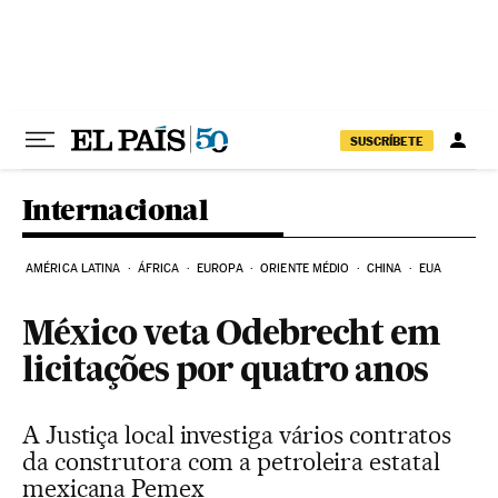
Pular para o conteúdo
SUSCRÍBETE
Internacional
AMÉRICA LATINA
ÁFRICA
EUROPA
ORIENTE MÉDIO
CHINA
EUA
México veta Odebrecht em
licitações por quatro anos
A Justiça local investiga vários contratos
da construtora com a petroleira estatal
mexicana Pemex