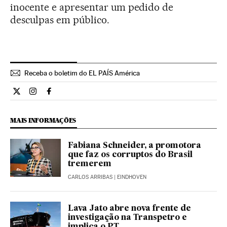
inocente e apresentar um pedido de
desculpas em público.
Receba o boletim do EL PAÍS América
Internacional El País Brasil en Twitter
Internacional El País Brasil en Instagram
Internacional El País Brasil en Facebook
MAIS INFORMAÇÕES
Fabiana Schneider, a promotora
que faz os corruptos do Brasil
tremerem
CARLOS ARRIBAS
| EINDHOVEN
Lava Jato abre nova frente de
investigação na Transpetro e