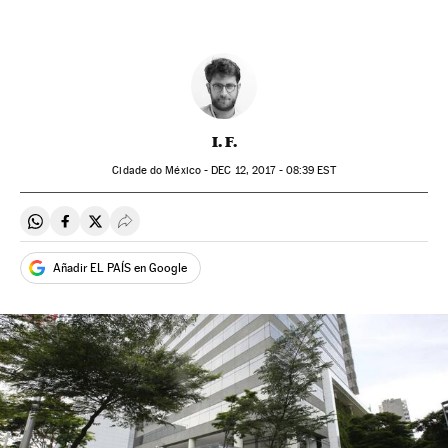
I. F.
Cidade do México -
DEC
12, 2017 - 08:39
EST
Compartir en Whatsapp
Compartir en Facebook
Compartir en Twitter
Desplegar Redes Sociales
Añadir EL PAÍS en Google