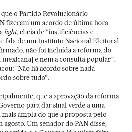
que o Partido Revolucionário
PAN fizeram um acordo de última hora
ca
light
, cheia de “insuficiências e
e fala de um Instituto Nacional Eleitoral
afirmado, não foi incluída a reforma do
al mexicana] e nem a consulta popular”.
acou: “Não há acordo sobre nada
rdo sobre tudo”.
cipalmente, que a aprovação da reforma
 Governo para dar sinal verde a uma
a mais ampla do que a proposta pelo
m agosto. Um senador do PAN disse,