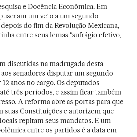
Pesquisa e Docência Econômica. Em
impuseram um veto a um segundo
s depois do fim da Revolução Mexicana,
nha entre seus lemas “sufrágio efetivo,
am discutidas na madrugada desta
m aos senadores disputar um segundo
 12 anos no cargo. Os deputados
até três períodos, e assim ficar também
esso. A reforma abre as portas para que
m suas Constituições e autorizem que
s locais repitam seus mandatos. E um
olêmica entre os partidos é a data em