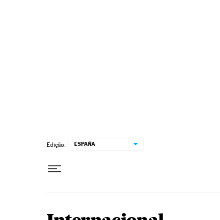
Pular para o conteúdo
ESPAÑA
Edição: