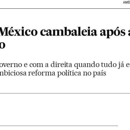
AMÉ
 México cambaleia após 
o
erno e com a direita quando tudo já e
biciosa reforma política no país