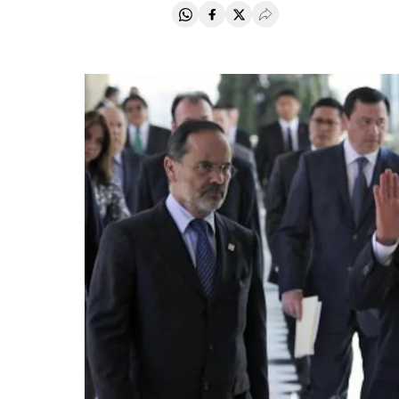
Compartir en Whatsapp
Compartir en Facebook
Compartir en Twitter
Desplegar Redes Soci