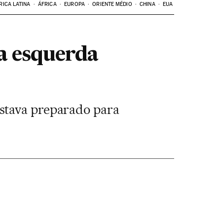
RICA LATINA
ÁFRICA
EUROPA
ORIENTE MÉDIO
CHINA
EUA
a esquerda
stava preparado para