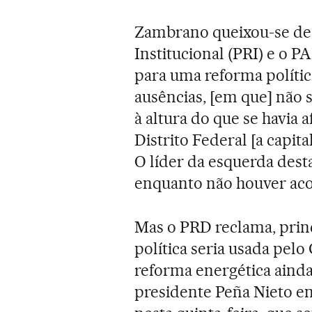
Zambrano queixou-se de 
Institucional (PRI) e o 
para uma reforma políti
ausências, [em que] não s
à altura do que se havia 
Distrito Federal [a capit
O líder da esquerda dest
enquanto não houver aco
Mas o PRD reclama, prin
política seria usada pelo
reforma energética aind
presidente Peña Nieto e