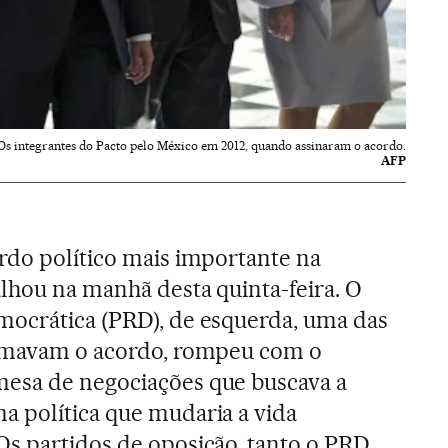
Os integrantes do Pacto pelo México em 2012, quando assinaram o acordo.
AFP
rdo político mais importante na
lhou na manhã desta quinta-feira. O
mocrática (PRD), de esquerda, uma das
ormavam o acordo, rompeu com o
esa de negociações que buscava a
a política que mudaria a vida
s partidos de oposição, tanto o PRD