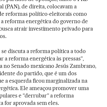
l (PAN), de direita, colocavam a
e reformas político-eleitorais como
r a reforma energética do governo de
busca atrair investimento privado para
os.
se discuta a reforma política a todo
r a reforma energética às pressas”,
ira no Senado mexicano Jesús Zambrano,
idente do partido, que é um dos
ue a esquerda ficou marginalizada na
ergética. Ele ameaçou promover uma
pulares e “derrubar” a reforma
ta for aprovada sem eles.