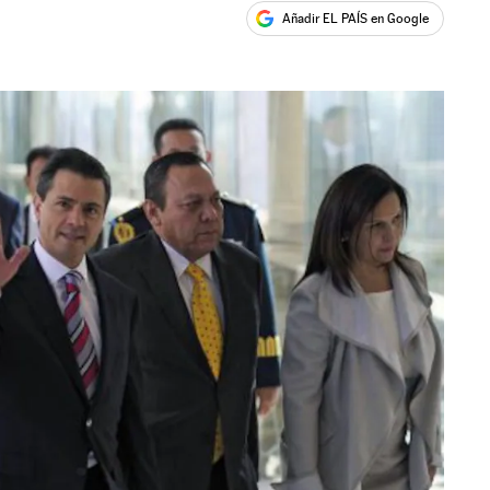
Añadir EL PAÍS en Google
ales