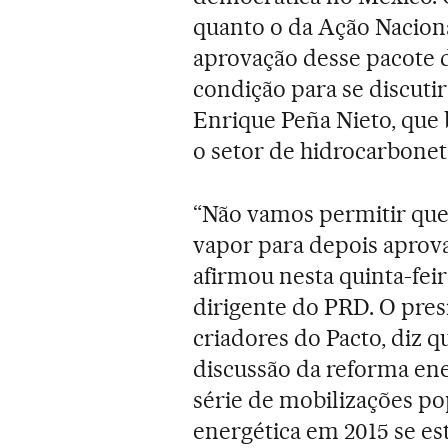
quanto o da Ação Naciona
aprovação desse pacote d
condição para se discuti
Enrique Peña Nieto, que 
o setor de hidrocarbonet
“Não vamos permitir que 
vapor para depois aprova
afirmou nesta quinta-fe
dirigente do PRD. O pres
criadores do Pacto, diz q
discussão da reforma en
série de mobilizações po
energética em 2015 se es