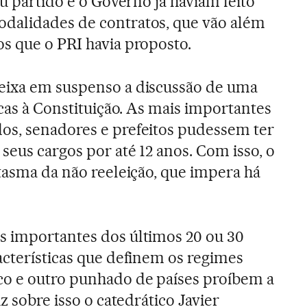
eu partido e o Governo já haviam feito
dalidades de contratos, que vão além
s que o PRI havia proposto.
eixa em suspenso a discussão de uma
icas à Constituição. As mais importantes
os, senadores e prefeitos pudessem ter
seus cargos por até 12 anos. Com isso, o
ntasma da não reeleição, que impera há
s importantes dos últimos 20 ou 30
acterísticas que definem os regimes
co e outro punhado de países proíbem a
z sobre isso o catedrático Javier