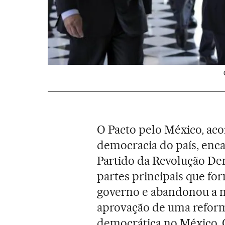
O Pacto pelo México, aco
democracia do país, enca
Partido da Revolução De
partes principais que f
governo e abandonou a m
aprovação de uma reform
democrática no México. O