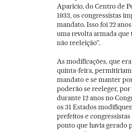
Aparicio, do Centro de 
1933, os congressistas 
mandato. Isso foi 22 ano
uma revolta armada que ti
não reeleição”.
As modificações, que er
quinta-feira, permitiria
mandato e se manter por
poderão se reeleger, por 
durante 12 anos no Congr
os 31 Estados modifique
prefeitos e congressista
ponto que havia gerado p