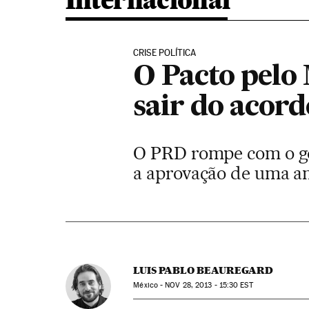
Internacional
CRISE POLÍTICA
O Pacto pelo
sair do acord
O PRD rompe com o gov
a aprovação de uma am
LUIS PABLO BEAUREGARD
México -
NOV
28, 2013 - 15:30
EST