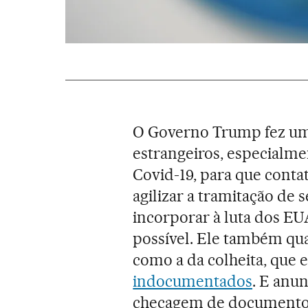
O Governo Trump fez um
estrangeiros, especialm
Covid-19, para que cont
agilizar a tramitação de
incorporar à luta dos EU
possível. Ele também qua
como a da colheita, que e
indocumentados
. E anu
checagem de documentos 