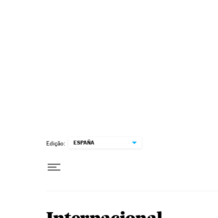
Pular para o conteúdo
ESPAÑA
Edição: