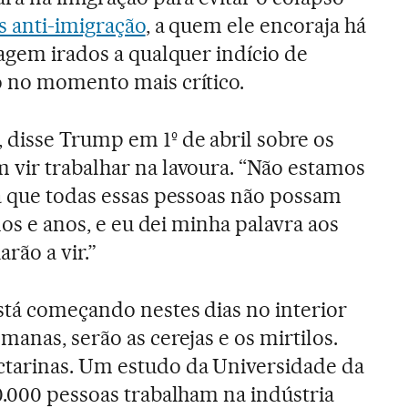
as anti-imigração
, a quem ele encoraja há
eagem irados a qualquer indício de
o no momento mais crítico.
disse Trump em 1º de abril sobre os
vir trabalhar na lavoura. “Não estamos
a que todas essas pessoas não possam
nos e anos, e eu dei minha palavra aos
arão a vir.”
tá começando nestes dias no interior
manas, serão as cerejas e os mirtilos.
tarinas. Um estudo da Universidade da
0.000 pessoas trabalham na indústria