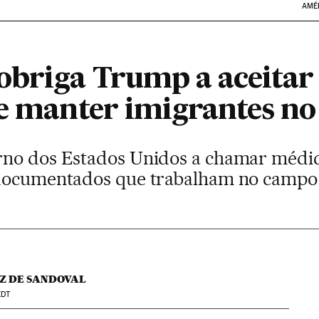
AMÉ
obriga Trump a aceitar
 e manter imigrantes n
no dos Estados Unidos a chamar médico
ndocumentados que trabalham no campo
Z DE SANDOVAL
DT