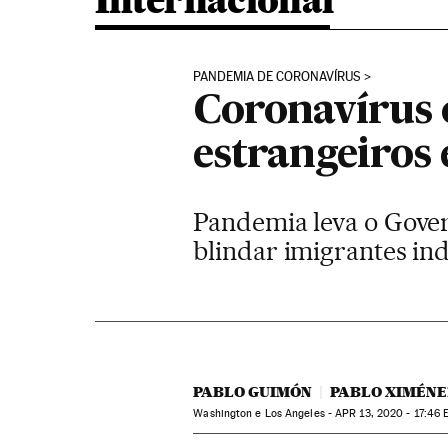
Internacional
PANDEMIA DE CORONAVÍRUS
Coronavírus 
estrangeiros
Pandemia leva o Gover
blindar imigrantes i
PABLO GUIMÓN
PABLO XIMÉNE
Washington e Los Angeles -
APR
13, 2020 - 17:46
E