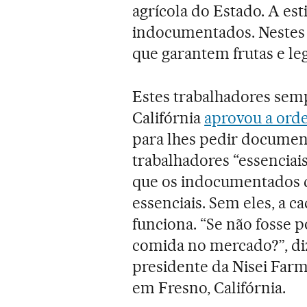
agrícola do Estado. A est
indocumentados. Nestes d
que garantem frutas e l
Estes trabalhadores sem
Califórnia
aprovou a ord
para lhes pedir document
trabalhadores “essenciai
que os indocumentados d
essenciais. Sem eles, a 
funciona. “Se não fosse p
comida no mercado?”, di
presidente da Nisei Far
em Fresno, Califórnia.