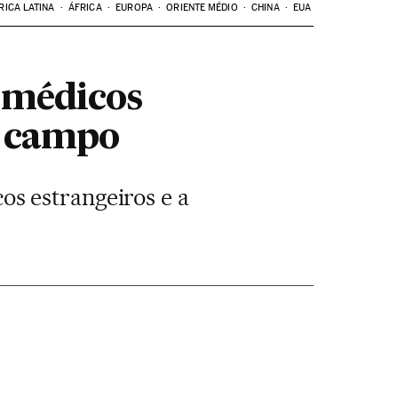
RICA LATINA
ÁFRICA
EUROPA
ORIENTE MÉDIO
CHINA
EUA
 médicos
o campo
s estrangeiros e a