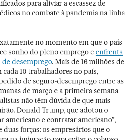
ificados para aliviar a escassez de
médicos no combate à pandemia na linha
 exatamente no momento em que o país
oce sonho do pleno emprego e
enfrenta
as de desemprego
. Mais de 16 milhões de
 cada 10 trabalhadores no país,
pedido de seguro-desemprego entre as
emanas de março e a primeira semana
ialistas não têm dúvida de que mais
uirão. Donald Trump, que adotou o
r americano e contratar americano”,
e duas forças: os empresários que o
ura na imigração para evitar o colapso