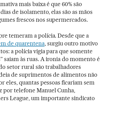
imativa mais baixa é que 60% são
ias de isolamento, elas são as mãos
egumes frescos nos supermercados.
pre temeram a polícia. Desde que a
em de quarentena
, surgiu outro motivo
os: a polícia vigia para que somente
s” saiam às ruas. A ironia do momento é
o setor rural são trabalhadores
cadeia de suprimentos de alimentos não
or eles, quantas pessoas ficariam sem
z por telefone Manuel Cunha,
mers League, um importante sindicato