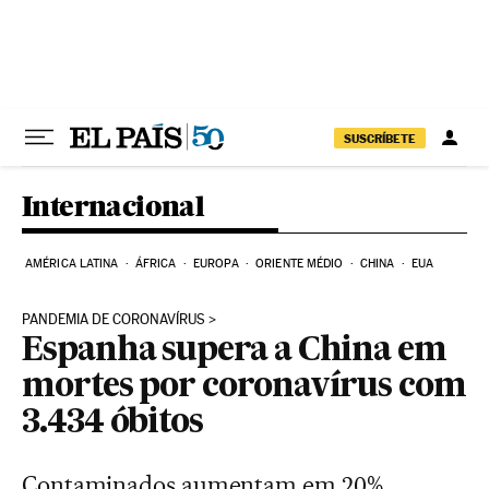
Pular para o conteúdo
SUSCRÍBETE
Internacional
AMÉRICA LATINA
ÁFRICA
EUROPA
ORIENTE MÉDIO
CHINA
EUA
PANDEMIA DE CORONAVÍRUS
Espanha supera a China em
mortes por coronavírus com
3.434 óbitos
Contaminados aumentam em 20%,