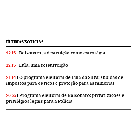
ÚLTIMAS NOTICIAS
Bolsonaro, a destruição como estratégia
12:15
Lula, uma ressurreição
12:15
O programa eleitoral de Lula da Silva: subidas de
21:14
impostos para os ricos e proteção para as minorias
Programa eleitoral de Bolsonaro: privatizações e
20:55
privilégios legais para a Polícia