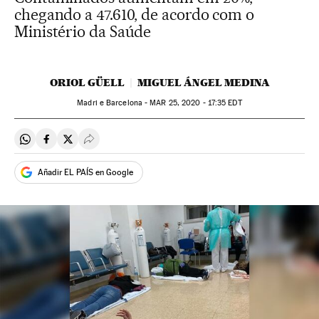
chegando a 47.610, de acordo com o
Ministério da Saúde
ORIOL GÜELL
MIGUEL ÁNGEL MEDINA
Madri e Barcelona -
MAR
25, 2020 - 17:35
EDT
Compartir en Whatsapp
Compartir en Facebook
Compartir en Twitter
Desplegar Redes Sociales
Añadir EL PAÍS en Google