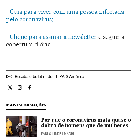
-
Guia para viver com uma pessoa infectada
pelo coronavírus;
-
Clique para assinar a newsletter
e seguir a
cobertura diária.
Receba o boletim do EL PAÍS América
Internacional El País Brasil en Twitter
Internacional El País Brasil en Instagram
Internacional El País Brasil en Facebook
MAIS INFORMAÇÕES
Por que o coronavírus mata quase o
dobro de homens que de mulheres
PABLO LINDE
| MADRI