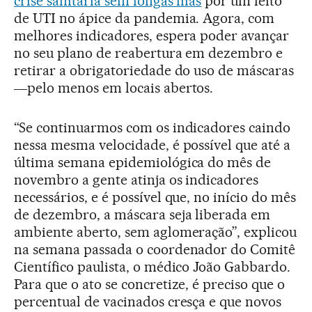
crise sanitária sem longas filas
por um leito
de UTI no ápice da pandemia. Agora, com
melhores indicadores, espera poder avançar
no seu plano de reabertura em dezembro e
retirar a obrigatoriedade do uso de máscaras
―pelo menos em locais abertos.
“Se continuarmos com os indicadores caindo
nessa mesma velocidade, é possível que até a
última semana epidemiológica do mês de
novembro a gente atinja os indicadores
necessários, e é possível que, no início do mês
de dezembro, a máscara seja liberada em
ambiente aberto, sem aglomeração”, explicou
na semana passada o coordenador do Comitê
Científico paulista, o médico João Gabbardo.
Para que o ato se concretize, é preciso que o
percentual de vacinados cresça e que novos