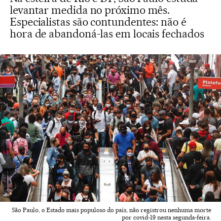
levantar medida no próximo mês.
Especialistas são contundentes: não é
hora de abandoná-las em locais fechados
São Paulo, o Estado mais populoso do país, não registrou nenhuma morte
por covid-19 nesta segunda-feira.