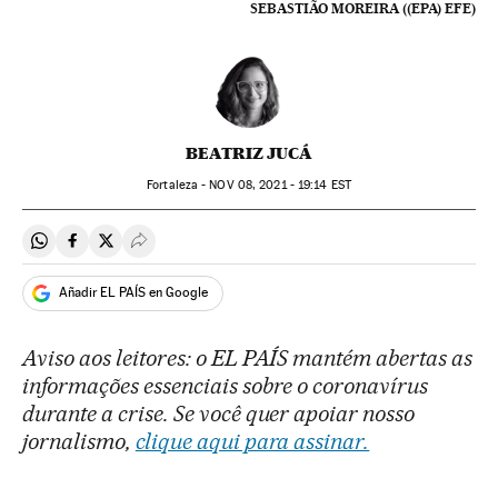
SEBASTIÃO MOREIRA ((EPA) EFE)
BEATRIZ JUCÁ
Fortaleza -
NOV
08, 2021 - 19:14
EST
Compartir en Whatsapp
Compartir en Facebook
Compartir en Twitter
Desplegar Redes Sociales
Añadir EL PAÍS en Google
Aviso aos leitores: o EL PAÍS mantém abertas as
informações essenciais sobre o coronavírus
durante a crise. Se você quer apoiar nosso
jornalismo,
clique aqui para assinar.