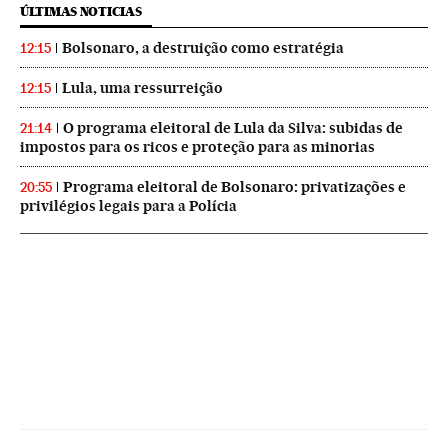
ÚLTIMAS NOTICIAS
Bolsonaro, a destruição como estratégia
12:15
Lula, uma ressurreição
12:15
O programa eleitoral de Lula da Silva: subidas de
21:14
impostos para os ricos e proteção para as minorias
Programa eleitoral de Bolsonaro: privatizações e
20:55
privilégios legais para a Polícia