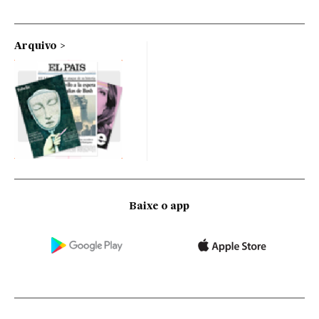
Arquivo
Baixe o app