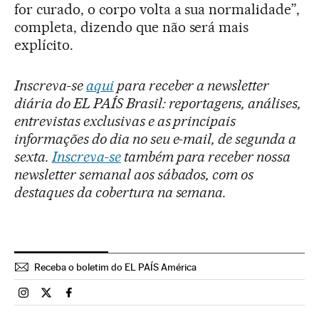
for curado, o corpo volta a sua normalidade”,
completa, dizendo que não será mais
explícito.
Inscreva-se
aqui
para receber a newsletter
diária do EL PAÍS Brasil: reportagens, análises,
entrevistas exclusivas e as principais
informações do dia no seu e-mail, de segunda a
sexta.
Inscreva-se
também para receber nossa
newsletter semanal aos sábados, com os
destaques da cobertura na semana.
Receba o boletim do EL PAÍS América
Brasil El País Brasil en Instagram
Brasil El País Brasil en Twitter
Brasil El País Brasil en Facebook