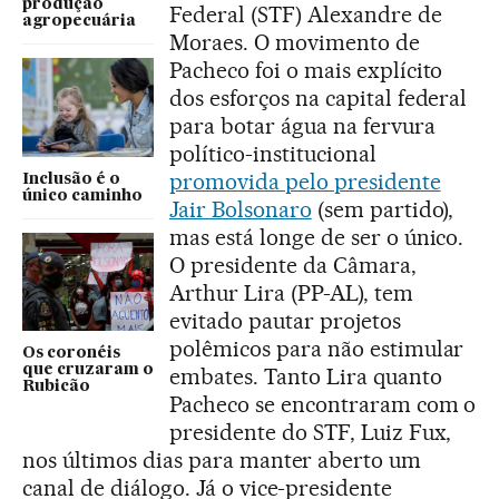
produção
Federal (STF) Alexandre de
agropecuária
Moraes. O movimento de
Pacheco foi o mais explícito
dos esforços na capital federal
para botar água na fervura
político-institucional
promovida pelo presidente
Inclusão é o
único caminho
Jair Bolsonaro
(sem partido),
mas está longe de ser o único.
O presidente da Câmara,
Arthur Lira (PP-AL), tem
evitado pautar projetos
polêmicos para não estimular
Os coronéis
que cruzaram o
embates. Tanto Lira quanto
Rubicão
Pacheco se encontraram com o
presidente do STF, Luiz Fux,
nos últimos dias para manter aberto um
canal de diálogo. Já o vice-presidente