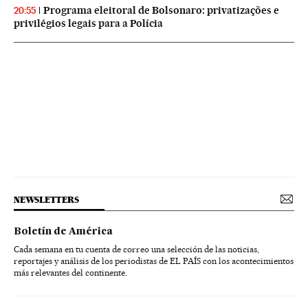
Programa eleitoral de Bolsonaro: privatizações e
20:55
privilégios legais para a Polícia
NEWSLETTERS
Boletín de América
Cada semana en tu cuenta de correo una selección de las noticias,
reportajes y análisis de los periodistas de EL PAÍS con los acontecimientos
más relevantes del continente.