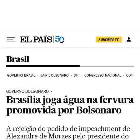
Pular para o conteúdo
SUSCRÍBETE
Brasil
GOVERNO BRASIL
JAIR BOLSONARO
STF
CONGRESSO NACIONAL
COVID-1
GOVERNO BOLSONARO
Brasília joga água na fervura
promovida por Bolsonaro
A rejeição do pedido de impeachment de
Alexandre de Moraes pelo presidente do