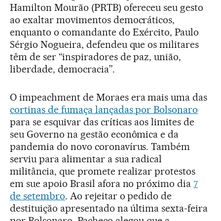
Hamilton Mourão (PRTB) ofereceu seu gesto
ao exaltar movimentos democráticos,
enquanto o comandante do Exército, Paulo
Sérgio Nogueira, defendeu que os militares
têm de ser “inspiradores de paz, união,
liberdade, democracia”.
O impeachment de Moraes era mais uma das
cortinas de fumaça lançadas por Bolsonaro
para se esquivar das críticas aos limites de
seu Governo na gestão econômica e da
pandemia do novo coronavírus. Também
serviu para alimentar a sua radical
militância, que promete realizar protestos
em sue apoio Brasil afora no próximo dia
7
de setembro
. Ao rejeitar o pedido de
destituição apresentado na última sexta-feira
por Bolsonaro, Pacheco alegou que a