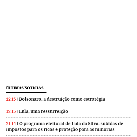
ÚLTIMAS NOTICIAS
Bolsonaro, a destruição como estratégia
12:15
Lula, uma ressurreição
12:15
O programa eleitoral de Lula da Silva: subidas de
21:14
impostos para os ricos e proteção para as minorias