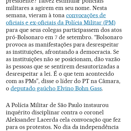
presidente? Talvez estimular policiais
militares a agirem em seu nome. Nesta
semana, vieram à tona
convocações de
oficiais e ex-oficiais da Polícia Militar (PM)
para que seus colegas participassem dos atos
pró-Bolsonaro em 7 de setembro. “Bolsonaro
provoca as manifestações para desrespeitar
as instituições, afrontando a democracia. Se
as instituições não se posicionam, dão vazão
às pessoas que se sentirem desautorizadas a
desrespeitar a lei. É o que tem acontecido
com as PMs”, disse o líder do PT na Câmara,
o
deputado gaúcho Elvino Bohn Gass
.
A Polícia Militar de São Paulo instaurou
inquérito disciplinar contra o coronel
Aleksander Lacerda cela convocação que fez
para os protestos. No dia da independência