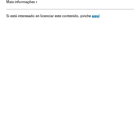
Mais informações
Brasília
Protestos sociais
aquí
Si está interesado en licenciar este contenido, pinche