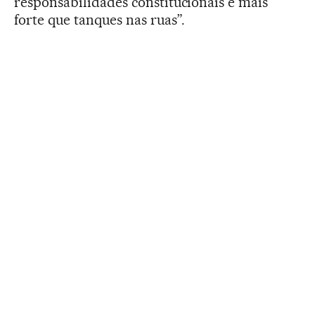
responsabilidades constitucionais é mais
forte que tanques nas ruas”.