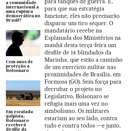
para tanques de guerra. E,
a comunidade
para que sua estratégia
internacional a
uma ruptura
funcione, eles não precisarão
democrática no
Brasil?
disparar um tiro sequer. O
mandatário recebe na
Esplanada dos Ministérios na
manhã desta terça-feira um
desfile de 14 blindados da
Marinha, que estão a caminho
Cem anos de
de um exercício militar nas
proteção a
Bolsonaro
proximidades de Brasília, em
Formosa (GO). Sem força para
derrubar o projeto no
Legislativo, Bolsonaro se
refugia mais uma vez no
simbolismo. Os militares
Em escalada
golpista,
estariam ao seu lado, contra
Bolsonaro
tudo e contra todos —e junto,
receberá
desfile de