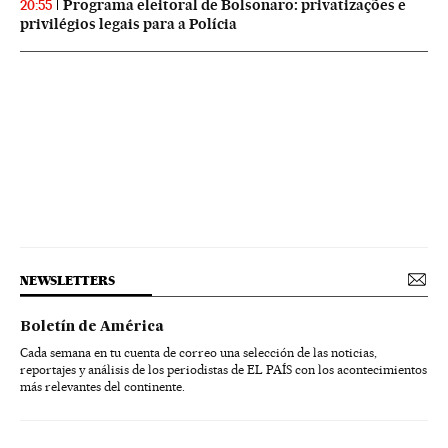
Programa eleitoral de Bolsonaro: privatizações e
20:55
privilégios legais para a Polícia
NEWSLETTERS
Boletín de América
Cada semana en tu cuenta de correo una selección de las noticias,
reportajes y análisis de los periodistas de EL PAÍS con los acontecimientos
más relevantes del continente.