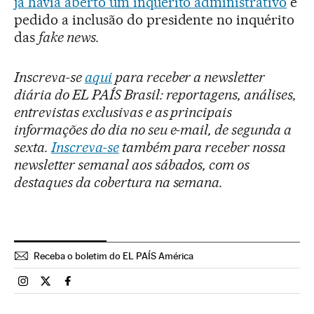
já havia aberto um inquérito administrativo
e
pedido a inclusão do presidente no inquérito
das
fake news.
Inscreva-se
aqui
para receber a newsletter
diária do EL PAÍS Brasil: reportagens, análises,
entrevistas exclusivas e as principais
informações do dia no seu e-mail, de segunda a
sexta.
Inscreva-se
também para receber nossa
newsletter semanal aos sábados, com os
destaques da cobertura na semana.
Receba o boletim do EL PAÍS América
Brasil El País Brasil en Instagram
Brasil El País Brasil en Twitter
Brasil El País Brasil en Facebook