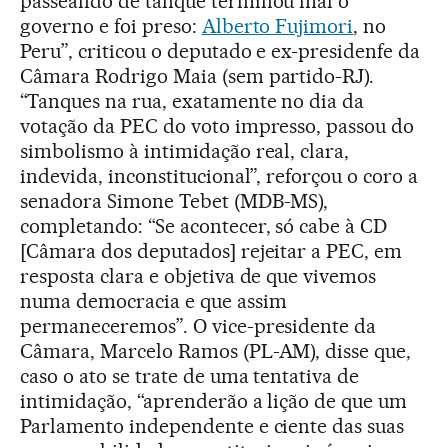
passeando de tanque terminou mal o
governo e foi preso:
Alberto Fujimori
, no
Peru”, criticou o deputado e ex-presidenfe da
Câmara Rodrigo Maia (sem partido-RJ).
“Tanques na rua, exatamente no dia da
votação da PEC do voto impresso, passou do
simbolismo à intimidação real, clara,
indevida, inconstitucional”, reforçou o coro a
senadora Simone Tebet (MDB-MS),
completando: “Se acontecer, só cabe à CD
[Câmara dos deputados] rejeitar a PEC, em
resposta clara e objetiva de que vivemos
numa democracia e que assim
permaneceremos”. O vice-presidente da
Câmara, Marcelo Ramos (PL-AM), disse que,
caso o ato se trate de uma tentativa de
intimidação, “aprenderão a lição de que um
Parlamento independente e ciente das suas