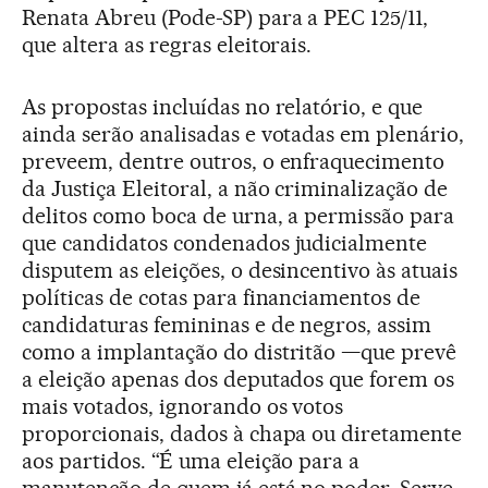
Renata Abreu (Pode-SP) para a PEC 125/11,
que altera as regras eleitorais.
As propostas incluídas no relatório, e que
ainda serão analisadas e votadas em plenário,
preveem, dentre outros, o enfraquecimento
da Justiça Eleitoral, a não criminalização de
delitos como boca de urna, a permissão para
que candidatos condenados judicialmente
disputem as eleições, o desincentivo às atuais
políticas de cotas para financiamentos de
candidaturas femininas e de negros, assim
como a implantação do distritão —que prevê
a eleição apenas dos deputados que forem os
mais votados, ignorando os votos
proporcionais, dados à chapa ou diretamente
aos partidos. “É uma eleição para a
manutenção de quem já está no poder. Serve