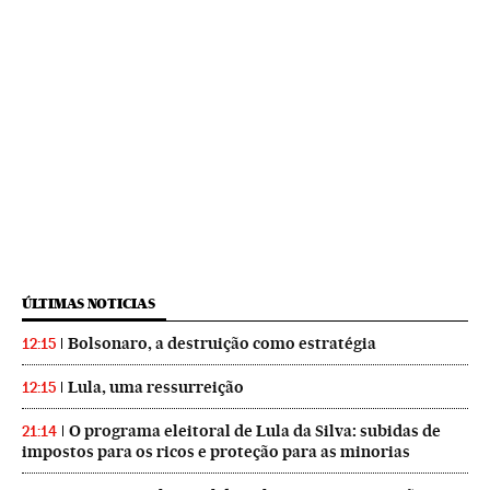
ÚLTIMAS NOTICIAS
Bolsonaro, a destruição como estratégia
12:15
Lula, uma ressurreição
12:15
O programa eleitoral de Lula da Silva: subidas de
21:14
impostos para os ricos e proteção para as minorias