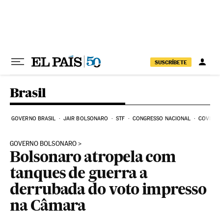
Pular para o conteúdo
SUSCRÍBETE
Brasil
GOVERNO BRASIL
JAIR BOLSONARO
STF
CONGRESSO NACIONAL
COVID-1
GOVERNO BOLSONARO
Bolsonaro atropela com
tanques de guerra a
derrubada do voto impresso
na Câmara