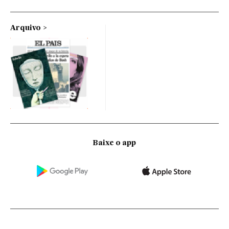
Arquivo
Baixe o app