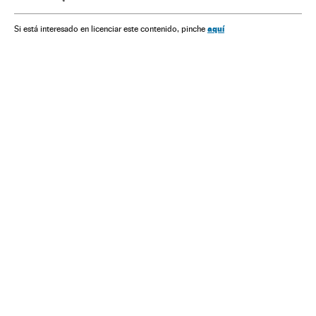
Militares carreira
aquí
Si está interesado en licenciar este contenido, pinche