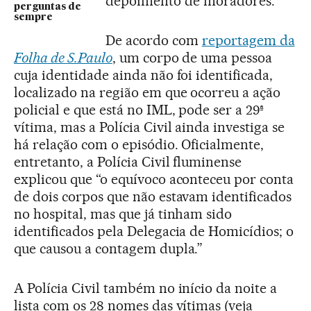
depoimento de moradores.
perguntas de
sempre
De acordo com
reportagem da
Folha de S.Paulo
, um corpo de uma pessoa
cuja identidade ainda não foi identificada,
localizado na região em que ocorreu a ação
policial e que está no IML, pode ser a 29ª
vítima, mas a Polícia Civil ainda investiga se
há relação com o episódio. Oficialmente,
entretanto, a Polícia Civil fluminense
explicou que “o equívoco aconteceu por conta
de dois corpos que não estavam identificados
no hospital, mas que já tinham sido
identificados pela Delegacia de Homicídios; o
que causou a contagem dupla.”
A Polícia Civil também no início da noite a
lista com os 28 nomes das vítimas (veja