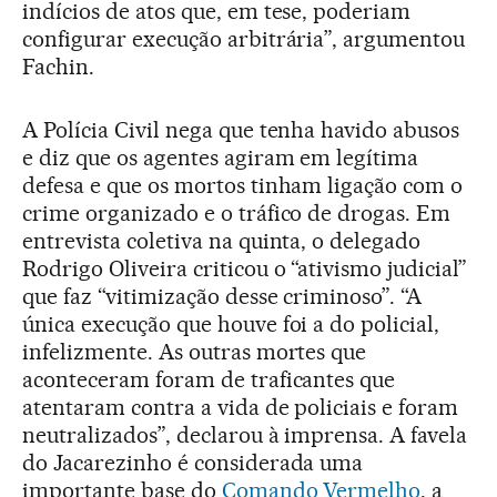
indícios de atos que, em tese, poderiam
configurar execução arbitrária”, argumentou
Fachin.
A Polícia Civil nega que tenha havido abusos
e diz que os agentes agiram em legítima
defesa e que os mortos tinham ligação com o
crime organizado e o tráfico de drogas. Em
entrevista coletiva na quinta, o delegado
Rodrigo Oliveira criticou o “ativismo judicial”
que faz “vitimização desse criminoso”. “A
única execução que houve foi a do policial,
infelizmente. As outras mortes que
aconteceram foram de traficantes que
atentaram contra a vida de policiais e foram
neutralizados”, declarou à imprensa. A favela
do Jacarezinho é considerada uma
importante base do
Comando Vermelho
, a