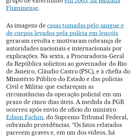
grupo de extermínio
em 2005, na Baixada
Fluminense
.
As imagens de
casas tomadas pelo sangue e
de corpos levados pela polícia em lençóis
geraram revolta e motivaram cobrança de
autoridades nacionais e internacionais por
explicações. Na sexta, a Procuradoria-Geral
da República solicitou ao governador do Rio
de Janeiro, Cláudio Castro (PSC), e à chefia do
Ministério Público do Estado e das polícias
Civil e Militar que esclareçam as
circunstâncias da operação policial em um
prazo de cinco dias úteis. A medida da PGR
ocorreu após envio de ofício do ministro
Edson Fachin
, do Supremo Tribunal Federal,
cobrando providências. “Os fatos relatados
parecem graves e, em um dos vídeos, há