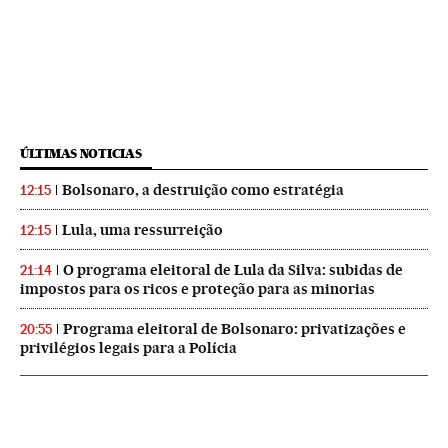
ÚLTIMAS NOTICIAS
Bolsonaro, a destruição como estratégia
12:15
Lula, uma ressurreição
12:15
O programa eleitoral de Lula da Silva: subidas de
21:14
impostos para os ricos e proteção para as minorias
Programa eleitoral de Bolsonaro: privatizações e
20:55
privilégios legais para a Polícia