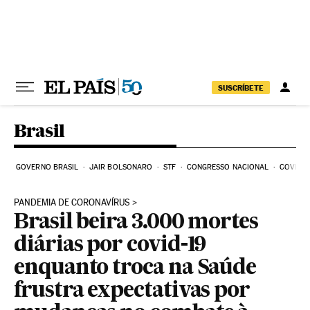
Pular para o conteúdo
SUSCRÍBETE
Brasil
GOVERNO BRASIL
JAIR BOLSONARO
STF
CONGRESSO NACIONAL
COVID-1
PANDEMIA DE CORONAVÍRUS
Brasil beira 3.000 mortes
diárias por covid-19
enquanto troca na Saúde
frustra expectativas por