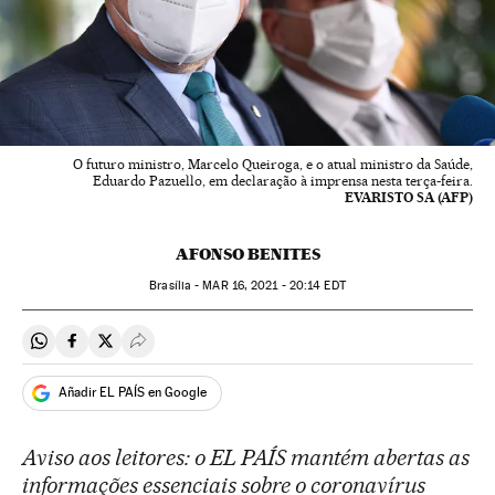
O futuro ministro, Marcelo Queiroga, e o atual ministro da Saúde,
Eduardo Pazuello, em declaração à imprensa nesta terça-feira.
EVARISTO SA (AFP)
AFONSO BENITES
Brasília -
MAR
16, 2021 - 20:14
EDT
Compartir en Whatsapp
Compartir en Facebook
Compartir en Twitter
Desplegar Redes Sociales
Añadir EL PAÍS en Google
Aviso aos leitores: o EL PAÍS mantém abertas as
informações essenciais sobre o coronavírus