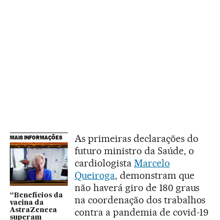
As primeiras declarações do
MAIS INFORMAÇÕES
futuro ministro da Saúde, o
cardiologista
Marcelo
Queiroga
, demonstram que
não haverá giro de 180 graus
“Benefícios da
na coordenação dos trabalhos
vacina da
contra a pandemia de covid-19
AstraZeneca
superam