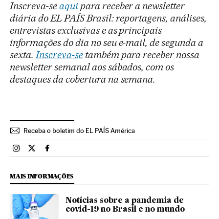
Inscreva-se
aqui
para receber a newsletter
diária do EL PAÍS Brasil: reportagens, análises,
entrevistas exclusivas e as principais
informações do dia no seu e-mail, de segunda a
sexta.
Inscreva-se
também para receber nossa
newsletter semanal aos sábados, com os
destaques da cobertura na semana.
Receba o boletim do EL PAÍS América
Brasil El País Brasil en Instagram
Brasil El País Brasil en Twitter
Brasil El País Brasil en Facebook
MAIS INFORMAÇÕES
Notícias sobre a pandemia de
covid-19 no Brasil e no mundo