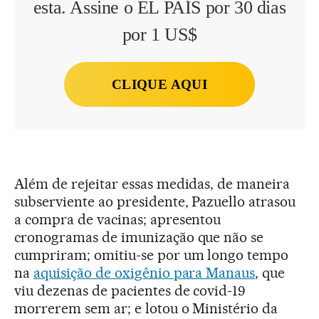
esta. Assine o EL PAÍS por 30 dias
por 1 US$
CLIQUE AQUI
Além de rejeitar essas medidas, de maneira
subserviente ao presidente, Pazuello atrasou
a compra de vacinas; apresentou
cronogramas de imunização que não se
cumpriram; omitiu-se por um longo tempo
na
aquisição de oxigênio para Manaus
, que
viu dezenas de pacientes de covid-19
morrerem sem ar; e lotou o Ministério da