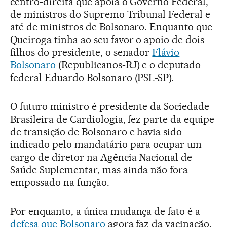
centro-direita que apoia o Governo Federal,
de ministros do Supremo Tribunal Federal e
até de ministros de Bolsonaro. Enquanto que
Queiroga tinha ao seu favor o apoio de dois
filhos do presidente, o senador
Flávio
Bolsonaro
(Republicanos-RJ) e o deputado
federal Eduardo Bolsonaro (PSL-SP).
O futuro ministro é presidente da Sociedade
Brasileira de Cardiologia, fez parte da equipe
de transição de Bolsonaro e havia sido
indicado pelo mandatário para ocupar um
cargo de diretor na Agência Nacional de
Saúde Suplementar, mas ainda não fora
empossado na função.
Por enquanto, a única mudança de fato é a
defesa que Bolsonaro
agora faz da vacinação.