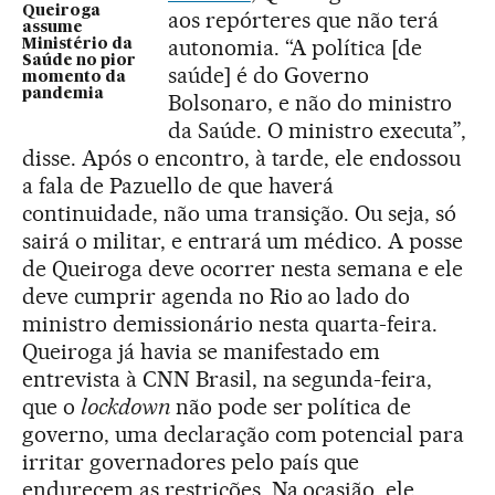
Queiroga
aos repórteres que não terá
assume
autonomia. “A política [de
Ministério da
Saúde no pior
saúde] é do Governo
momento da
pandemia
Bolsonaro, e não do ministro
da Saúde. O ministro executa”,
disse. Após o encontro, à tarde, ele endossou
a fala de Pazuello de que haverá
continuidade, não uma transição. Ou seja, só
sairá o militar, e entrará um médico. A posse
de Queiroga deve ocorrer nesta semana e ele
deve cumprir agenda no Rio ao lado do
ministro demissionário nesta quarta-feira.
Queiroga já havia se manifestado em
entrevista à CNN Brasil, na segunda-feira,
que o
lockdown
não pode ser política de
governo, uma declaração com potencial para
irritar governadores pelo país que
endurecem as restrições. Na ocasião, ele