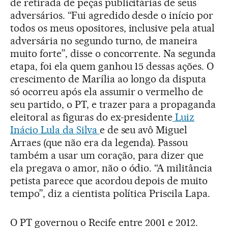
de retirada de peças publicitárias de seus
adversários. “Fui agredido desde o início por
todos os meus opositores, inclusive pela atual
adversária no segundo turno, de maneira
muito forte”, disse o concorrente. Na segunda
etapa, foi ela quem ganhou 15 dessas ações. O
crescimento de Marília ao longo da disputa
só ocorreu após ela assumir o vermelho de
seu partido, o PT, e trazer para a propaganda
eleitoral as figuras do ex-presidente
Luiz
Inácio Lula da Silva
e de seu avô Miguel
Arraes (que não era da legenda). Passou
também a usar um coração, para dizer que
ela pregava o amor, não o ódio. “A militância
petista parece que acordou depois de muito
tempo”, diz a cientista política Priscila Lapa.
O PT governou o Recife entre 2001 e 2012.