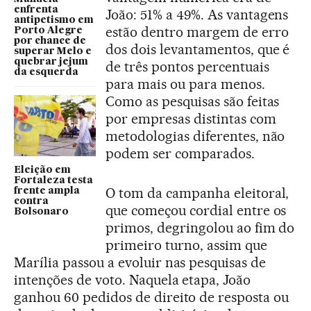
enfrenta
João: 51% a 49%. As vantagens
antipetismo em
estão dentro margem de erro
Porto Alegre
por chance de
dos dois levantamentos, que é
superar Melo e
quebrar jejum
de três pontos percentuais
da esquerda
para mais ou para menos.
Como as pesquisas são feitas
por empresas distintas com
metodologias diferentes, não
podem ser comparados.
Eleição em
Fortaleza testa
O tom da campanha eleitoral,
frente ampla
contra
que começou cordial entre os
Bolsonaro
primos, degringolou ao fim do
primeiro turno, assim que
Marília passou a evoluir nas pesquisas de
intenções de voto. Naquela etapa, João
ganhou 60 pedidos de direito de resposta ou