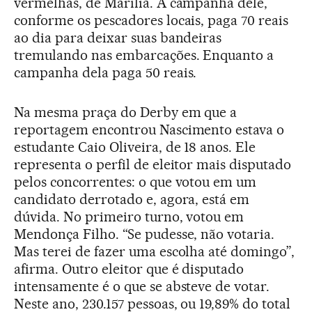
vermelhas, de Marília. A campanha dele,
conforme os pescadores locais, paga 70 reais
ao dia para deixar suas bandeiras
tremulando nas embarcações. Enquanto a
campanha dela paga 50 reais.
Na mesma praça do Derby em que a
reportagem encontrou Nascimento estava o
estudante Caio Oliveira, de 18 anos. Ele
representa o perfil de eleitor mais disputado
pelos concorrentes: o que votou em um
candidato derrotado e, agora, está em
dúvida. No primeiro turno, votou em
Mendonça Filho. “Se pudesse, não votaria.
Mas terei de fazer uma escolha até domingo”,
afirma. Outro eleitor que é disputado
intensamente é o que se absteve de votar.
Neste ano, 230.157 pessoas, ou 19,89% do total