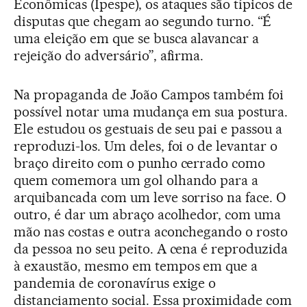
Econômicas (Ipespe), os ataques são típicos de
disputas que chegam ao segundo turno. “É
uma eleição em que se busca alavancar a
rejeição do adversário”, afirma.
Na propaganda de João Campos também foi
possível notar uma mudança em sua postura.
Ele estudou os gestuais de seu pai e passou a
reproduzi-los. Um deles, foi o de levantar o
braço direito com o punho cerrado como
quem comemora um gol olhando para a
arquibancada com um leve sorriso na face. O
outro, é dar um abraço acolhedor, com uma
mão nas costas e outra aconchegando o rosto
da pessoa no seu peito. A cena é reproduzida
à exaustão, mesmo em tempos em que a
pandemia de coronavírus exige o
distanciamento social. Essa proximidade com