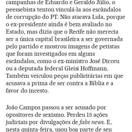
campanhas de Eduardo e Geraldo Júlio, o
peessebista tentou vinculá-la aos escândalos
de corrupção do PT. Não atacava Lula, porque
o ex-presidente ainda é bem avaliado no
Estado, mas dizia que o Recife não merecia
ser a única capital brasileira a ser governada
pelo partido e mostrou imagens de petistas
que foram investigados em alguns
escândalos, como o ex-ministro José Dirceu
ou a deputada federal Gleisi Hoffmann.
Também veiculou peças publicitárias em que
acusava a prima de ser contra a Bíblia e a
favor do incesto.
João Campos passou a ser acusado por
opositores de sexismo. Perdeu 15 ações
judiciais por divulgações de
fake news
. E,
nesta quinta-feira, usou boa parte de seu