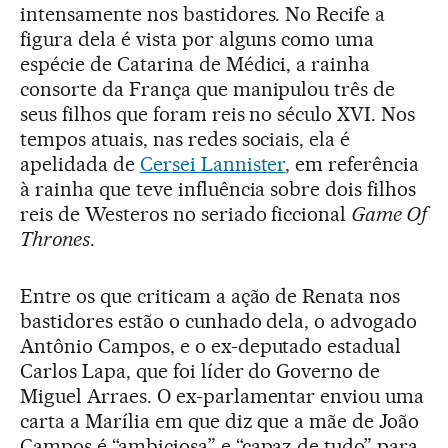
intensamente nos bastidores. No Recife a
figura dela é vista por alguns como uma
espécie de Catarina de Médici, a rainha
consorte da França que manipulou três de
seus filhos que foram reis no século XVI. Nos
tempos atuais, nas redes sociais, ela é
apelidada de
Cersei Lannister
, em referência
à rainha que teve influência sobre dois filhos
reis de Westeros no seriado ficcional
Game Of
Thrones
.
Entre os que criticam a ação de Renata nos
bastidores estão o cunhado dela, o advogado
Antônio Campos, e o ex-deputado estadual
Carlos Lapa, que foi líder do Governo de
Miguel Arraes. O ex-parlamentar enviou uma
carta a Marília em que diz que a mãe de João
Campos é “ambiciosa” e “capaz de tudo” para