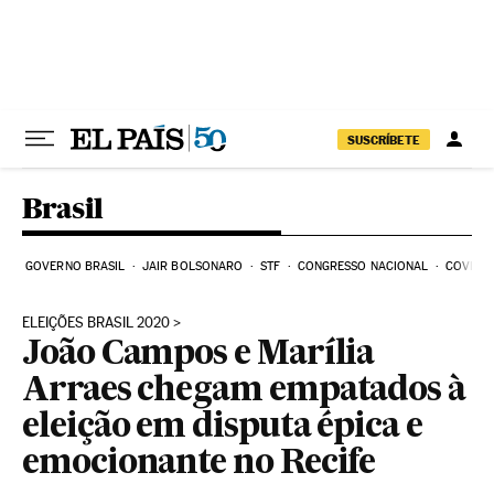
Pular para o conteúdo
SUSCRÍBETE
Brasil
GOVERNO BRASIL
JAIR BOLSONARO
STF
CONGRESSO NACIONAL
COVID-1
ELEIÇÕES BRASIL 2020
João Campos e Marília
Arraes chegam empatados à
eleição em disputa épica e
emocionante no Recife