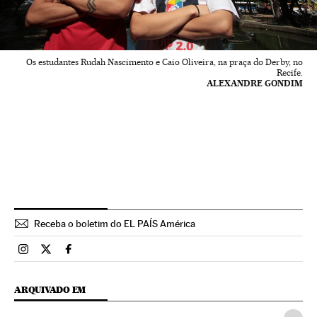
Os estudantes Rudah Nascimento e Caio Oliveira, na praça do Derby, no
Recife.
ALEXANDRE GONDIM
Receba o boletim do EL PAÍS América
Brasil El País Brasil en Instagram
Brasil El País Brasil en Twitter
Brasil El País Brasil en Facebook
ARQUIVADO EM