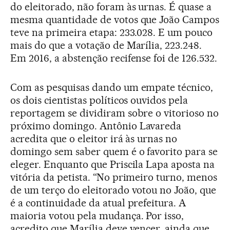
do eleitorado, não foram às urnas. É quase a
mesma quantidade de votos que João Campos
teve na primeira etapa: 233.028. E um pouco
mais do que a votação de Marília, 223.248.
Em 2016, a abstenção recifense foi de 126.532.
Com as pesquisas dando um empate técnico,
os dois cientistas políticos ouvidos pela
reportagem se dividiram sobre o vitorioso no
próximo domingo. Antônio Lavareda
acredita que o eleitor irá às urnas no
domingo sem saber quem é o favorito para se
eleger. Enquanto que Priscila Lapa aposta na
vitória da petista. “No primeiro turno, menos
de um terço do eleitorado votou no João, que
é a continuidade da atual prefeitura. A
maioria votou pela mudança. Por isso,
acredito que Marília deve vencer, ainda que