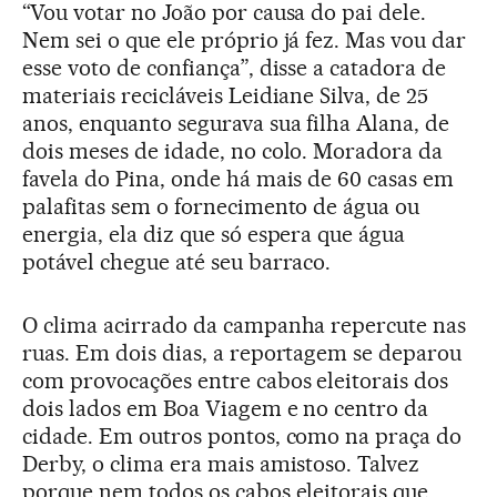
“Vou votar no João por causa do pai dele.
Nem sei o que ele próprio já fez. Mas vou dar
esse voto de confiança”, disse a catadora de
materiais recicláveis Leidiane Silva, de 25
anos, enquanto segurava sua filha Alana, de
dois meses de idade, no colo. Moradora da
favela do Pina, onde há mais de 60 casas em
palafitas sem o fornecimento de água ou
energia, ela diz que só espera que água
potável chegue até seu barraco.
O clima acirrado da campanha repercute nas
ruas. Em dois dias, a reportagem se deparou
com provocações entre cabos eleitorais dos
dois lados em Boa Viagem e no centro da
cidade. Em outros pontos, como na praça do
Derby, o clima era mais amistoso. Talvez
porque nem todos os cabos eleitorais que