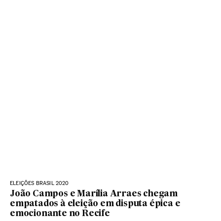
ELEIÇÕES BRASIL 2020
João Campos e Marília Arraes chegam
empatados à eleição em disputa épica e
emocionante no Recife