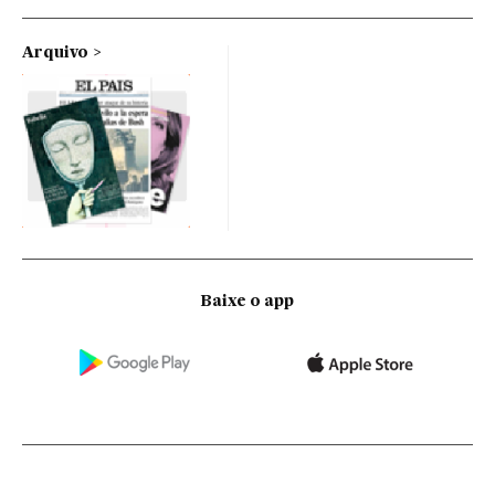
Arquivo
Baixe o app