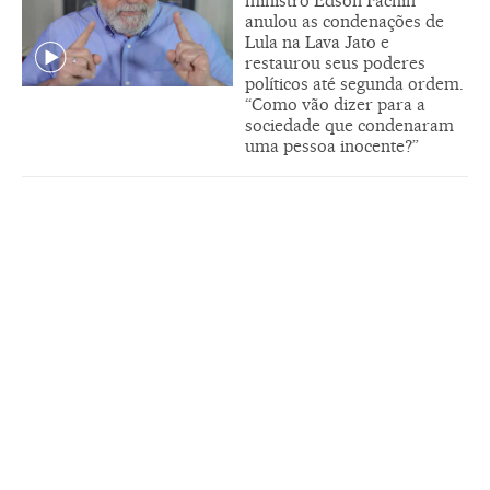
ministro Edson Fachin
anulou as condenações de
Lula na Lava Jato e
restaurou seus poderes
políticos até segunda ordem.
“Como vão dizer para a
sociedade que condenaram
uma pessoa inocente?”