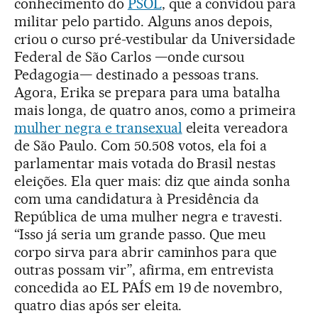
conhecimento do
PSOL
, que a convidou para
militar pelo partido. Alguns anos depois,
criou o curso pré-vestibular da Universidade
Federal de São Carlos —onde cursou
Pedagogia— destinado a pessoas trans.
Agora, Erika se prepara para uma batalha
mais longa, de quatro anos, como a primeira
mulher negra e transexual
eleita vereadora
de São Paulo. Com 50.508 votos, ela foi a
parlamentar mais votada do Brasil nestas
eleições. Ela quer mais: diz que ainda sonha
com uma candidatura à Presidência da
República de uma mulher negra e travesti.
“Isso já seria um grande passo. Que meu
corpo sirva para abrir caminhos para que
outras possam vir”, afirma, em entrevista
concedida ao EL PAÍS em 19 de novembro,
quatro dias após ser eleita.