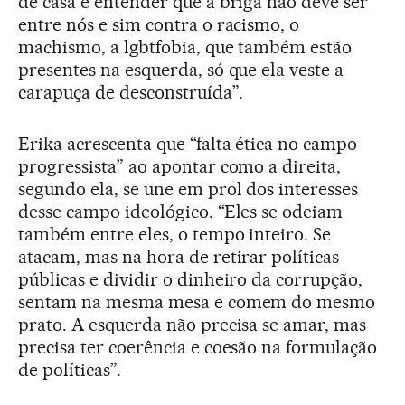
de casa e entender que a briga não deve ser
entre nós e sim contra o racismo, o
machismo, a lgbtfobia, que também estão
presentes na esquerda, só que ela veste a
carapuça de desconstruída”.
Erika acrescenta que “falta ética no campo
progressista” ao apontar como a direita,
segundo ela, se une em prol dos interesses
desse campo ideológico. “Eles se odeiam
também entre eles, o tempo inteiro. Se
atacam, mas na hora de retirar políticas
públicas e dividir o dinheiro da corrupção,
sentam na mesma mesa e comem do mesmo
prato. A esquerda não precisa se amar, mas
precisa ter coerência e coesão na formulação
de políticas”.