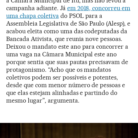
a Câmara Municipal de Itu, mas não levou a
campanha adiante. Já
em 2018, concorreu em
uma chapa coletiva
do PSOL para a
Assembleia Legislativa de São Paulo (Alesp), e
acabou eleita como uma das codeputadas da
Bancada Ativista, que reunia nove pessoas.
Deixou o mandato este ano para concorrer a
uma vaga na Câmara Municipal este ano
porque sentia que suas pautas precisavam de
protagonismo. “Acho que os mandatos
coletivos podem ser possíveis e potentes,
desde que com menor número de pessoas e
que elas estejam alinhadas e partindo do
mesmo lugar”, argumenta.