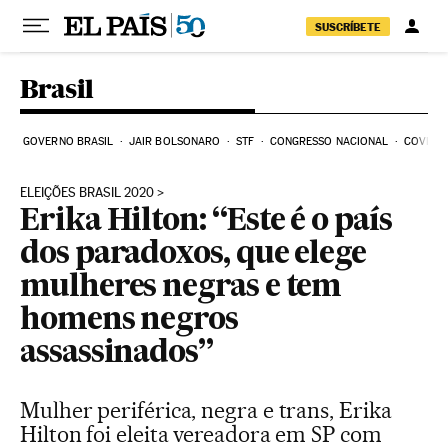
Pular para o conteúdo
SUSCRÍBETE
Brasil
GOVERNO BRASIL
JAIR BOLSONARO
STF
CONGRESSO NACIONAL
COVID-1
ELEIÇÕES BRASIL 2020
Erika Hilton: “Este é o país
dos paradoxos, que elege
mulheres negras e tem
homens negros
assassinados”
Mulher periférica, negra e trans, Erika
Hilton foi eleita vereadora em SP com