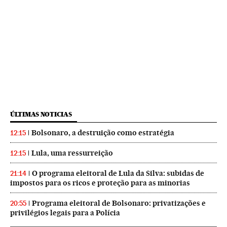
ÚLTIMAS NOTICIAS
Bolsonaro, a destruição como estratégia
12:15
Lula, uma ressurreição
12:15
O programa eleitoral de Lula da Silva: subidas de
21:14
impostos para os ricos e proteção para as minorias
Programa eleitoral de Bolsonaro: privatizações e
20:55
privilégios legais para a Polícia