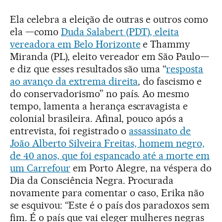
Ela celebra a eleição de outras e outros como
ela —como
Duda Salabert (PDT), eleita
vereadora em Belo Horizonte
e Thammy
Miranda (PL), eleito vereador em São Paulo—
e diz que esses resultados são uma “
resposta
ao avanço da extrema direita
, do fascismo e
do conservadorismo” no país. Ao mesmo
tempo, lamenta a herança escravagista e
colonial brasileira. Afinal, pouco após a
entrevista, foi registrado o
assassinato de
João Alberto Silveira Freitas, homem negro,
de 40 anos, que foi espancado até a morte em
um Carrefour
em Porto Alegre, na véspera do
Dia da Consciência Negra. Procurada
novamente para comentar o caso, Erika não
se esquivou: “Este é o país dos paradoxos sem
fim. É o país que vai eleger mulheres negras