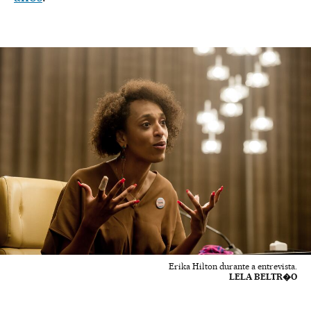
Erika Hilton durante a entrevista.
LELA BELTR�O