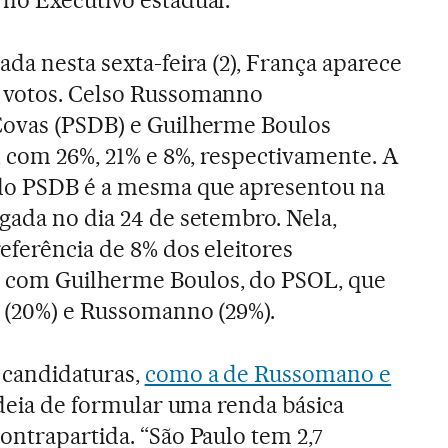
da nesta sexta-feira (2), França aparece
 votos. Celso Russomanno
Covas (PSDB) e Guilherme Boulos
e, com 26%, 21% e 8%, respectivamente. A
do PSDB é a mesma que apresentou na
lgada no dia 24 de setembro. Nela,
eferência de 8% dos eleitores
 com Guilherme Boulos, do PSOL, que
s (20%) e Russomanno (29%).
 candidaturas,
como a de Russomano e
 ideia de formular uma renda básica
ontrapartida. “São Paulo tem 2,7