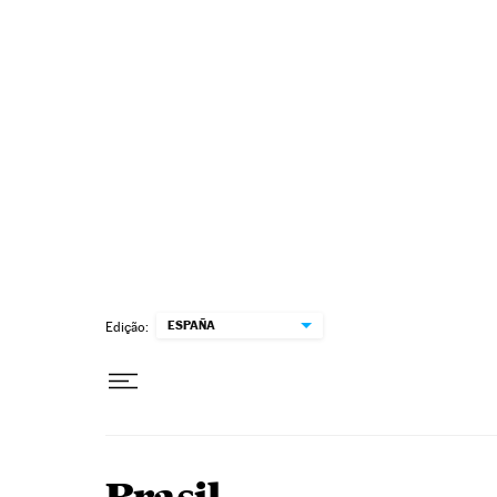
Pular para o conteúdo
ESPAÑA
Edição: