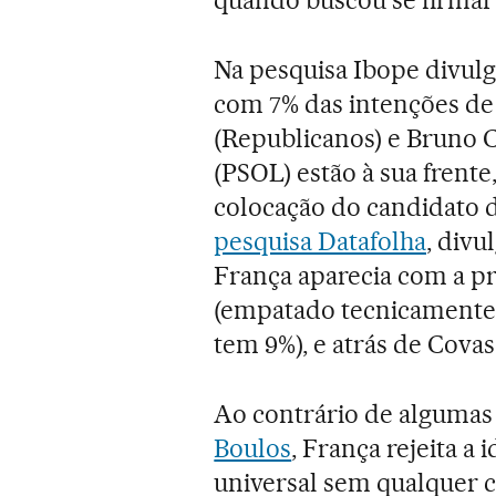
Na pesquisa Ibope divulga
com 7% das intenções de
(Republicanos) e Bruno 
(PSOL) estão à sua frent
colocação do candidato 
pesquisa Datafolha
, divu
França aparecia com a pr
(empatado tecnicamente
tem 9%), e atrás de Cova
Ao contrário de algumas
Boulos
, França rejeita a
universal sem qualquer c