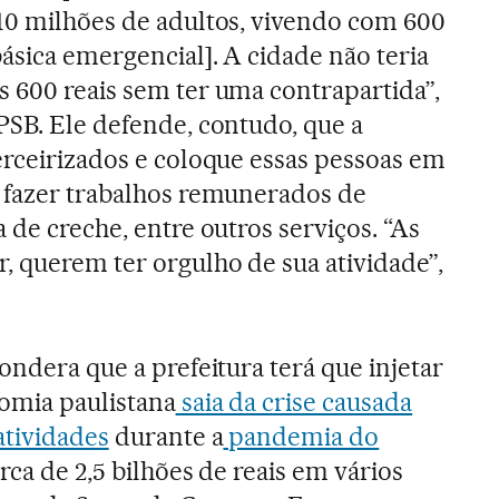
10 milhões de adultos, vivendo com 600
ásica emergencial]. A cidade não teria
 600 reais sem ter uma contrapartida”,
PSB. Ele defende, contudo, que a
erceirizados e coloque essas pessoas em
a fazer trabalhos remunerados de
 de creche, entre outros serviços. “As
, querem ter orgulho de sua atividade”,
ondera que a prefeitura terá que injetar
omia paulistana
saia da crise causada
atividades
durante a
pandemia do
erca de 2,5 bilhões de reais em vários