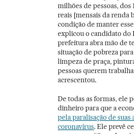
milhões de pessoas, dos 
reais [mensais da renda b
condição de manter esses
explicou o candidato do 
prefeitura abra mão de t
situação de pobreza par
limpeza de praça, pintura
pessoas querem trabalhar
acrescentou.
De todas as formas, ele p
dinheiro para que a econ
pela paralisação de suas 
coronavírus
. Ele prevê c