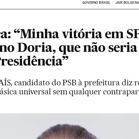
GOVERNO BRASIL
JAIR BOLSON
a: “Minha vitória em S
no Doria, que não seria
Presidência”
ÍS, candidato do PSB à prefeitura diz re
sica universal sem qualquer contrapar