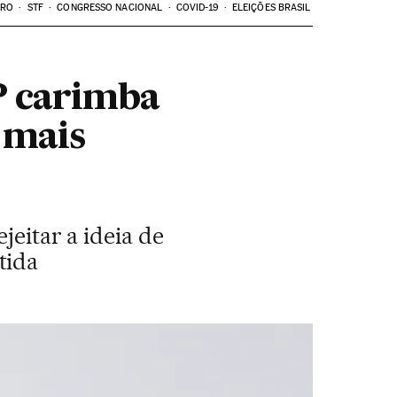
ARO
STF
CONGRESSO NACIONAL
COVID-19
ELEIÇÕES BRASIL
P carimba
 mais
jeitar a ideia de
tida