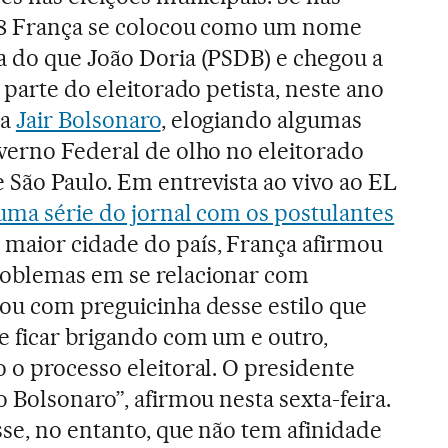
18 França se colocou como um nome
a do que João Doria (PSDB) e chegou a
e parte do eleitorado petista, neste ano
 a
Jair Bolsonaro
, elogiando algumas
overno Federal de olho no eleitorado
 São Paulo. Em entrevista ao vivo ao EL
uma série do jornal com os postulantes
maior cidade do país, França afirmou
oblemas em se relacionar com
tou com preguicinha desse estilo que
e ficar brigando com um e outro,
 o processo eleitoral. O presidente
o Bolsonaro”, afirmou nesta sexta-feira.
se, no entanto, que não tem afinidade