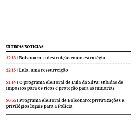
ÚLTIMAS NOTICIAS
Bolsonaro, a destruição como estratégia
12:15
Lula, uma ressurreição
12:15
O programa eleitoral de Lula da Silva: subidas de
21:14
impostos para os ricos e proteção para as minorias
Programa eleitoral de Bolsonaro: privatizações e
20:55
privilégios legais para a Polícia