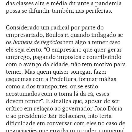
das classes alta e média durante a pandemia
possa se difundir também nas periferias.
Considerado um radical por parte do
empresariado, Boulos ri quando indagado se
os
homens de negócios
tem algo a temer caso
ele seja eleito. “O empresário que quer gerar
emprego, pagando impostos e contribuindo
com o avanço da cidade, não tem motivo para
temer. Mas quem quiser sonegar, fazer
esquemas com a Prefeitura, formar máfias
como a dos transportes, ou se estão
acostumados com o toma lá da cá, esses
devem temer". E sinaliza que, apesar de ser
crítico em relação ao governador João Dória
e ao presidente Jair Bolsonaro, não teria
dificuldade em conversar com eles no caso de
negociações que envolvam o poder municipal