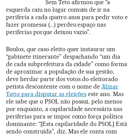
Sem Teto afirmou que “a
esquerda caiu no lugar comum de ir na
periferia a cada quatro anos para pedir voto e
fazer promessa (...) perdeu espaço nas
periferias porque deixou vazio”.
Boulos, que caso eleito quer instaurar um
“gabinete itinerante” despachando “um dia
de cada subprefeitura da cidade” como forma
de aproximar a população de sua gestão,
deve herdar parte dos votos do eleitorado
petista descontente com o nome de
Jilmar
Tatto para disputar as eleições
este ano. Mas
ele sabe que o PSOL não possui, pelo menos
por enquanto, a capilaridade necessária nas
periferias para se impor como força política
dominante: “[Esta capilaridade do PSOL] Está
sendo construída”, diz. Mas ele conta com