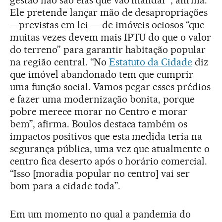
gestão não são elas que vão mandar”, afirma.
Ele pretende lançar mão de desapropriações
—previstas em lei — de imóveis ociosos “que
muitas vezes devem mais IPTU do que o valor
do terreno” para garantir habitação popular
na região central. “No
Estatuto da Cidade
diz
que imóvel abandonado tem que cumprir
uma função social. Vamos pegar esses prédios
e fazer uma modernização bonita, porque
pobre merece morar no Centro e morar
bem”, afirma. Boulos destaca também os
impactos positivos que esta medida teria na
segurança pública, uma vez que atualmente o
centro fica deserto após o horário comercial.
“Isso [moradia popular no centro] vai ser
bom para a cidade toda”.
Em um momento no qual a pandemia do