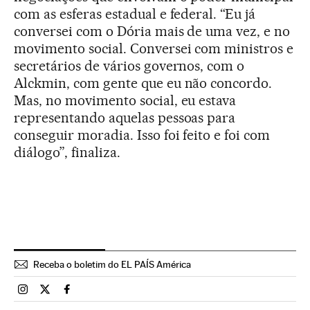
com as esferas estadual e federal. “Eu já
conversei com o Dória mais de uma vez, e no
movimento social. Conversei com ministros e
secretários de vários governos, com o
Alckmin, com gente que eu não concordo.
Mas, no movimento social, eu estava
representando aquelas pessoas para
conseguir moradia. Isso foi feito e foi com
diálogo”, finaliza.
Receba o boletim do EL PAÍS América
Brasil El País Brasil en Instagram
Brasil El País Brasil en Twitter
Brasil El País Brasil en Facebook