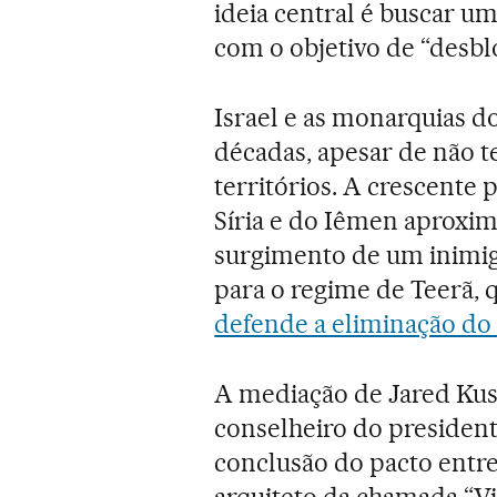
ideia central é buscar 
com o objetivo de “desbl
Israel e as monarquias 
décadas, apesar de não 
territórios. A crescente 
Síria e do Iêmen aproxim
surgimento de um inimi
para o regime de Teerã, q
defende a eliminação do 
A mediação de Jared Kus
conselheiro do president
conclusão do pacto entr
arquiteto da chamada “Vi