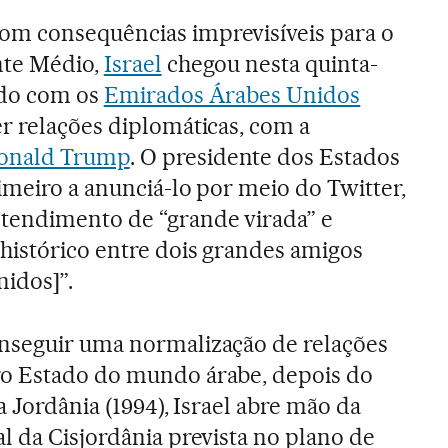
m consequências imprevisíveis para o
nte Médio,
Israel
chegou nesta quinta-
rdo com os
Emirados Árabes Unidos
r relações diplomáticas, com a
onald Trump
. O presidente dos Estados
imeiro a anunciá-lo por meio do Twitter,
endimento de “grande virada” e
histórico entre dois grandes amigos
nidos]”.
nseguir uma normalização de relações
o Estado do mundo árabe, depois do
da Jordânia (1994), Israel abre mão da
l da Cisjordânia prevista no plano de