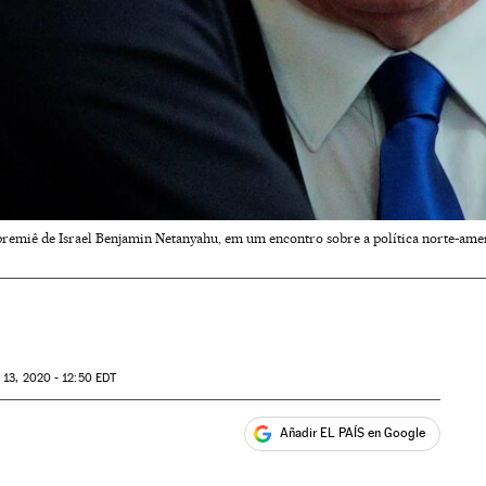
remiê de Israel Benjamin Netanyahu, em um encontro sobre a política norte-amer
G
13, 2020 - 12:50
EDT
Añadir EL PAÍS en Google
ales