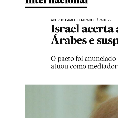
Internacional
ACORDO ISRAEL E EMIRADOS ÁRABES
Israel acerta
Árabes e sus
O pacto foi anunciado
atuou como mediador 