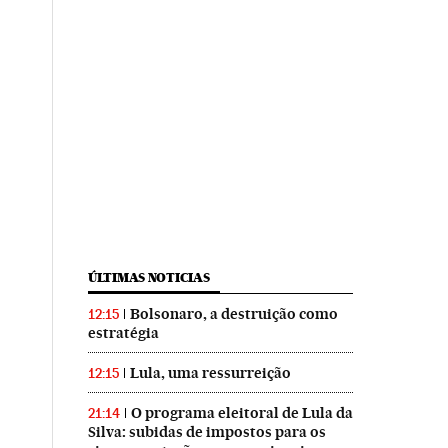
ÚLTIMAS NOTICIAS
Bolsonaro, a destruição como
12:15
estratégia
Lula, uma ressurreição
12:15
O programa eleitoral de Lula da
21:14
Silva: subidas de impostos para os