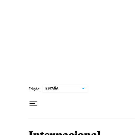
Pular para o conteúdo
ESPAÑA
Edição: