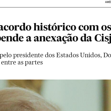
AMÉ
 acordo histórico com 
pende a anexação da Cis
 pelo presidente dos Estados Unidos, 
entre as partes