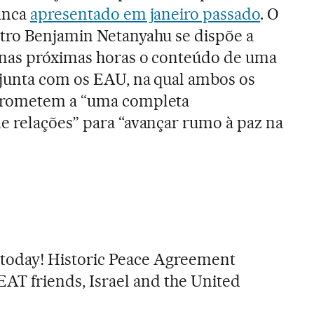
anca
apresentado em janeiro passado
. O
tro Benjamin Netanyahu se dispõe a
 nas próximas horas o conteúdo de uma
junta com os EAU, na qual ambos os
prometem a “uma completa
e relações” para “avançar rumo à paz na
oday! Historic Peace Agreement
T friends, Israel and the United