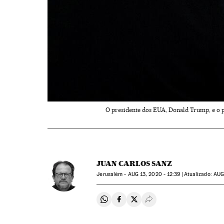
O presidente dos EUA, Donald Trump, e o p
JUAN CARLOS SANZ
Jerusalém -
AUG
13, 2020 - 12:39
atualizado:
AU
Compartir en Whatsapp
Compartir en Facebook
Compartir en Twitter
Desplegar Redes Soci