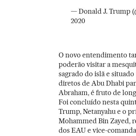
— Donald J. Trump 
2020
O novo entendimento ta
poderão visitar a mesquit
sagrado do islã e situad
diretos de Abu Dhabi par
Abraham, é fruto de long
Foi concluído nesta quin
Trump, Netanyahu e o pr
Mohammed Bin Zayed, res
dos EAU e vice-comanda