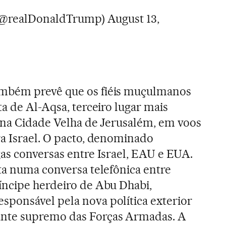
(@realDonaldTrump)
August 13,
mbém prevê que os fiéis muçulmanos
a de Al-Aqsa, terceiro lugar mais
o na Cidade Velha de Jerusalém, em voos
a Israel. O pacto, denominado
as conversas entre Israel, EAU e EUA.
ta numa conversa telefônica entre
íncipe herdeiro de Abu Dhabi,
ponsável pela nova política exterior
nte supremo das Forças Armadas. A