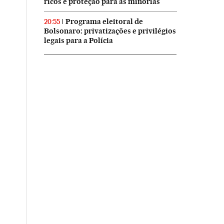
ricos e proteção para as minorias
Programa eleitoral de
20:55
Bolsonaro: privatizações e privilégios
legais para a Polícia