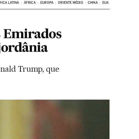
RICA LATINA
ÁFRICA
EUROPA
ORIENTE MÉDIO
CHINA
EUA
os Emirados
jordânia
Donald Trump, que