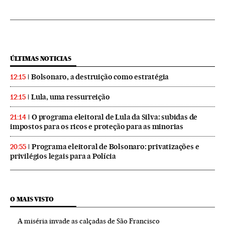
ÚLTIMAS NOTICIAS
Bolsonaro, a destruição como estratégia
12:15
Lula, uma ressurreição
12:15
O programa eleitoral de Lula da Silva: subidas de
21:14
impostos para os ricos e proteção para as minorias
Programa eleitoral de Bolsonaro: privatizações e
20:55
privilégios legais para a Polícia
O MAIS VISTO
A miséria invade as calçadas de São Francisco