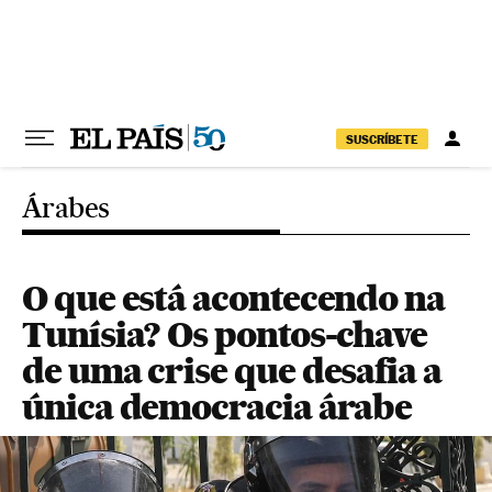
Pular para o conteúdo
SUSCRÍBETE
Árabes
O que está acontecendo na
Tunísia? Os pontos-chave
de uma crise que desafia a
única democracia árabe