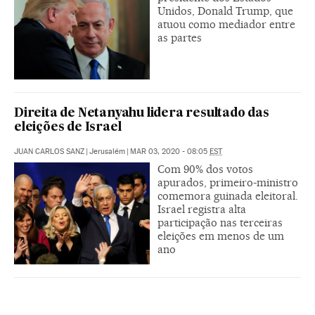
Unidos, Donald Trump, que
atuou como mediador entre
as partes
Direita de Netanyahu lidera resultado das
eleições de Israel
JUAN CARLOS SANZ
|
Jerusalém
|
MAR 03, 2020 - 08:05
EST
Com 90% dos votos
apurados, primeiro-ministro
comemora guinada eleitoral.
Israel registra alta
participação nas terceiras
eleições em menos de um
ano