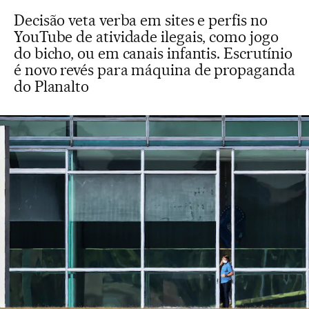
Decisão veta verba em sites e perfis no
YouTube de atividade ilegais, como jogo
do bicho, ou em canais infantis. Escrutínio
é novo revés para máquina de propaganda
do Planalto