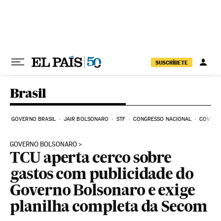
Pular para o conteúdo
SUSCRÍBETE
Brasil
GOVERNO BRASIL
JAIR BOLSONARO
STF
CONGRESSO NACIONAL
COVID-1
GOVERNO BOLSONARO
TCU aperta cerco sobre
gastos com publicidade do
Governo Bolsonaro e exige
planilha completa da Secom