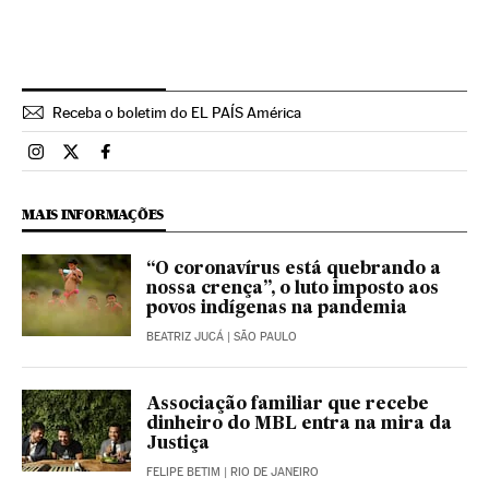
Receba o boletim do EL PAÍS América
Brasil El País Brasil en Instagram
Brasil El País Brasil en Twitter
Brasil El País Brasil en Facebook
MAIS INFORMAÇÕES
“O coronavírus está quebrando a
nossa crença”, o luto imposto aos
povos indígenas na pandemia
BEATRIZ JUCÁ
| SÃO PAULO
Associação familiar que recebe
dinheiro do MBL entra na mira da
Justiça
FELIPE BETIM
| RIO DE JANEIRO