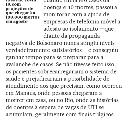
casos de covid-
19, com
doença e 40 mortes, passou a
projeções de
monitorar com a ajuda de
que chegará a
100.000 mortos
empresas de telefonia móvel a
em agosto
adesão ao isolamento —que
diante da propaganda
negativa de Bolsonaro nunca atingiu níveis
verdadeiramente satisfatórios— e conseguiu
ganhar tempo para se preparar para a
avalanche de casos. Se não tivesse feito isso,
os pacientes sobrecarregariam o sistema de
saúde e prejudicariam a possibilidade de
atendimento aos que precisam, como ocorreu
em Manaus, onde pessoas chegaram a
morrer em casa, ou no Rio, onde as histórias
de doentes à espera de vagas de UTI se
acumulam, geralmente com finais trágicos.