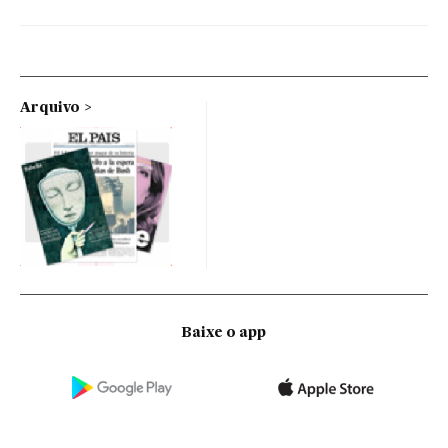
Arquivo
Baixe o app