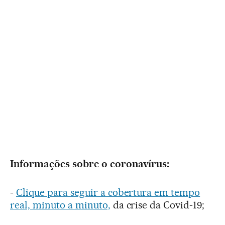
Informações sobre o coronavírus:
-
Clique para seguir a cobertura em tempo
real, minuto a minuto,
da crise da Covid-19;