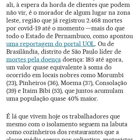
ali, à espera da horda de clientes que podem
não vir, é o morador de algum lugar na zona
leste, região que já registrou 2.468 mortes
por covid-19 até o momento —mais do que
todo o Estado de Pernambuco, como apontou
uma reportagem do portal UOL
. Ou de
Brasilândia, distrito de São Paulo líder de
mortes pela doença
doença: 185 até agora,
um valor quase equivalente à soma do
ocorrido em locais nobres como Morumbi
(23), Pinheiros (36), Moema (37), Consolação
(39) e Itaim Bibi (53), que juntos acumulam
uma população quase 40% maior.
É lá que vivem hoje os trabalhadores que
mesmo com o isolamento seguem na labuta
como cozinheiros dos restaurantes que a
classe média acessa por aplicativo, motoristas