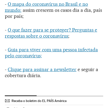
-
O mapa do coronavírus no Brasil e no
mundo:
assim crescem os casos dia a dia, país
por país;
-
O que fazer para se proteger? Perguntas e
respostas sobre o coronavírus
;
-
Guia para viver com uma pessoa infectada
pelo coronavírus;
-
Clique para assinar a newsletter
e seguir a
cobertura diária.
Receba o boletim do EL PAÍS América