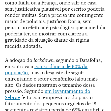
como Itália ou a França, onde sair de casa
sem justificativa plausível por escrito poderia
render multas. Seria preciso um contingente
maior de policiais, justificou Doria, sem
pensar no efeito até psicológico que a medida
poderia ter, ao mostrar com clareza a
gravidade da situação diante da rígida
medida adotada.
A adoção do
lockdown
, segundo o Datafolha,
encontrava a
concordância de 60% da
população
, mas o desgaste de seguir
enfrentando o setor econômico falou mais
alto. Os dados mostram o tamanho dessa
pressão. Segundo
um levantamento do
Sebrae
feito com empresários do país, o
faturamento dos pequenos negócios de 18
segmentos registrou perda de 69% em abril e