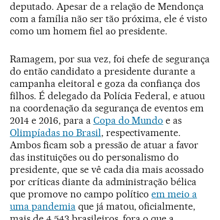
deputado. Apesar de a relação de Mendonça
com a família não ser tão próxima, ele é visto
como um homem fiel ao presidente.
Ramagem, por sua vez, foi chefe de segurança
do então candidato a presidente durante a
campanha eleitoral e goza da confiança dos
filhos. É delegado da Polícia Federal, e atuou
na coordenação da segurança de eventos em
2014 e 2016, para a
Copa do Mundo
e as
Olimpíadas no Brasil
, respectivamente.
Ambos ficam sob a pressão de atuar a favor
das instituições ou do personalismo do
presidente, que se vê cada dia mais acossado
por críticas diante da administração bélica
que promove no campo político
em meio a
uma pandemia
que já matou, oficialmente,
mais de 4.543 brasileiros, fora o que a