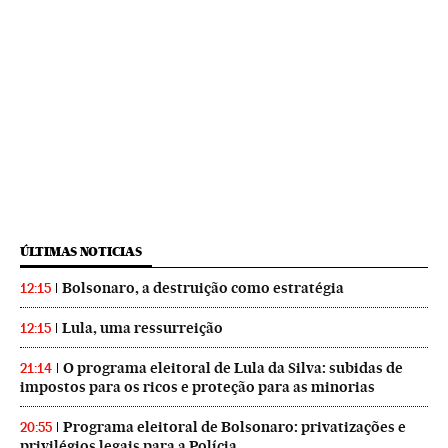
ÚLTIMAS NOTICIAS
Bolsonaro, a destruição como estratégia
12:15
Lula, uma ressurreição
12:15
O programa eleitoral de Lula da Silva: subidas de
21:14
impostos para os ricos e proteção para as minorias
Programa eleitoral de Bolsonaro: privatizações e
20:55
privilégios legais para a Polícia