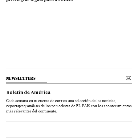
NEWSLETTERS
Boletín de América
Cada semana en tu cuenta de correo una selección de las noticias,
reportajes y análisis de los periodistas de EL PAÍS con los acontecimientos
más relevantes del continente.