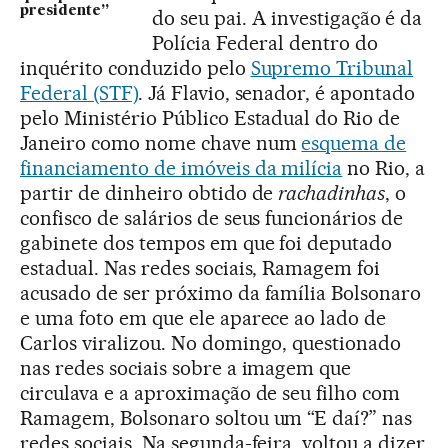
presidente”
do seu pai. A investigação é da
Polícia Federal dentro do
inquérito conduzido pelo
Supremo Tribunal
Federal (STF)
. Já Flavio, senador, é apontado
pelo Ministério Público Estadual do Rio de
Janeiro como nome chave num
esquema de
financiamento de imóveis da milícia
no Rio, a
partir de dinheiro obtido de
rachadinhas
, o
confisco de salários de seus funcionários de
gabinete dos tempos em que foi deputado
estadual. Nas redes sociais, Ramagem foi
acusado de ser próximo da família Bolsonaro
e uma foto em que ele aparece ao lado de
Carlos viralizou. No domingo, questionado
nas redes sociais sobre a imagem que
circulava e a aproximação de seu filho com
Ramagem, Bolsonaro soltou um “E daí?” nas
redes sociais. Na segunda-feira, voltou a dizer