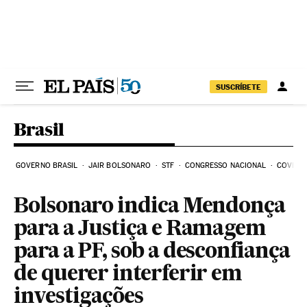
Pular para o conteúdo
SUSCRÍBETE
Brasil
GOVERNO BRASIL
JAIR BOLSONARO
STF
CONGRESSO NACIONAL
COVID-1
Bolsonaro indica Mendonça
para a Justiça e Ramagem
para a PF, sob a desconfiança
de querer interferir em
investigações