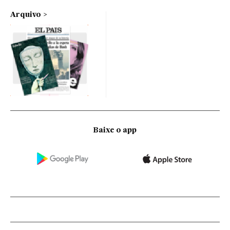
Arquivo
Baixe o app