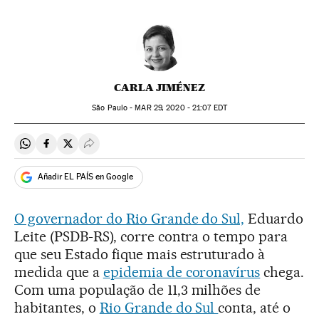
CARLA JIMÉNEZ
São Paulo -
MAR
29, 2020 - 21:07
EDT
Compartir en Whatsapp
Compartir en Facebook
Compartir en Twitter
Desplegar Redes Sociales
Añadir EL PAÍS en Google
O governador do Rio Grande do Sul,
Eduardo
Leite (PSDB-RS), corre contra o tempo para
que seu Estado fique mais estruturado à
medida que a
epidemia de coronavírus
chega.
Com uma população de 11,3 milhões de
habitantes, o
Rio Grande do Sul
conta, até o