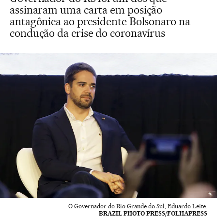
assinaram uma carta em posição
antagônica ao presidente Bolsonaro na
condução da crise do coronavírus
O Governador do Rio Grande do Sul, Eduardo Leite.
BRAZIL PHOTO PRESS/FOLHAPRESS