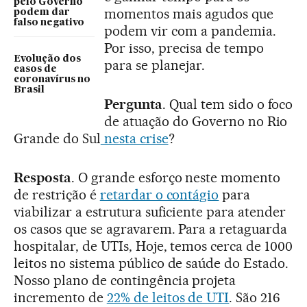
pelo Governo
momentos mais agudos que
podem dar
falso negativo
podem vir com a pandemia.
Por isso, precisa de tempo
Evolução dos
para se planejar.
casos de
coronavírus no
Brasil
Pergunta
. Qual tem sido o foco
de atuação do Governo no Rio
Grande do Sul
nesta crise
?
Resposta
. O grande esforço neste momento
de restrição é
retardar o contágio
para
viabilizar a estrutura suficiente para atender
os casos que se agravarem. Para a retaguarda
hospitalar, de UTIs, Hoje, temos cerca de 1000
leitos no sistema público de saúde do Estado.
Nosso plano de contingência projeta
incremento de
22% de leitos de UTI
. São 216