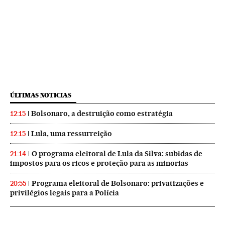
ÚLTIMAS NOTICIAS
Bolsonaro, a destruição como estratégia
12:15
Lula, uma ressurreição
12:15
O programa eleitoral de Lula da Silva: subidas de
21:14
impostos para os ricos e proteção para as minorias
Programa eleitoral de Bolsonaro: privatizações e
20:55
privilégios legais para a Polícia