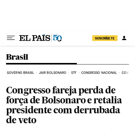
Pular para o conteúdo
SUSCRÍBETE
Brasil
GOVERNO BRASIL
JAIR BOLSONARO
STF
CONGRESSO NACIONAL
COVID-1
Congresso fareja perda de
força de Bolsonaro e retalia
presidente com derrubada
de veto