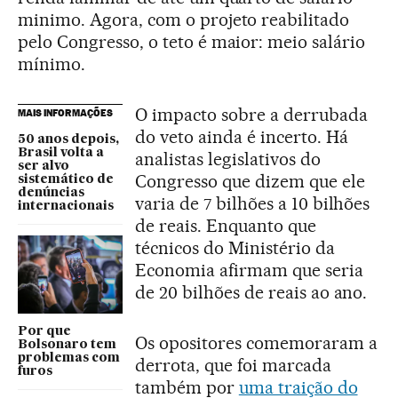
minimo. Agora, com o projeto reabilitado
pelo Congresso, o teto é maior: meio salário
mínimo.
O impacto sobre a derrubada
MAIS INFORMAÇÕES
do veto ainda é incerto. Há
50 anos depois,
Brasil volta a
analistas legislativos do
ser alvo
Congresso que dizem que ele
sistemático de
denúncias
varia de 7 bilhões a 10 bilhões
internacionais
de reais. Enquanto que
técnicos do Ministério da
Economia afirmam que seria
de 20 bilhões de reais ao ano.
Por que
Os opositores comemoraram a
Bolsonaro tem
problemas com
derrota, que foi marcada
furos
também por
uma traição do