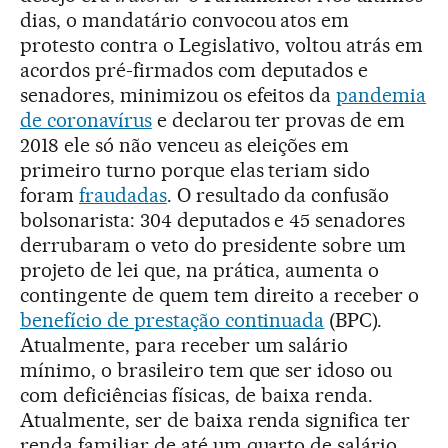
dias, o mandatário convocou atos em
protesto contra o Legislativo, voltou atrás em
acordos pré-firmados com deputados e
senadores, minimizou os efeitos da
pandemia
de coronavírus
e declarou ter provas de em
2018 ele só não venceu as eleições em
primeiro turno porque elas teriam sido
foram
fraudadas
. O resultado da confusão
bolsonarista: 304 deputados e 45 senadores
derrubaram o veto do presidente sobre um
projeto de lei que, na prática, aumenta o
contingente de quem tem direito a receber o
benefício de prestação continuada
(BPC).
Atualmente, para receber um salário
mínimo, o brasileiro tem que ser idoso ou
com deficiências físicas, de baixa renda.
Atualmente, ser de baixa renda significa ter
renda familiar de até um quarto de salário