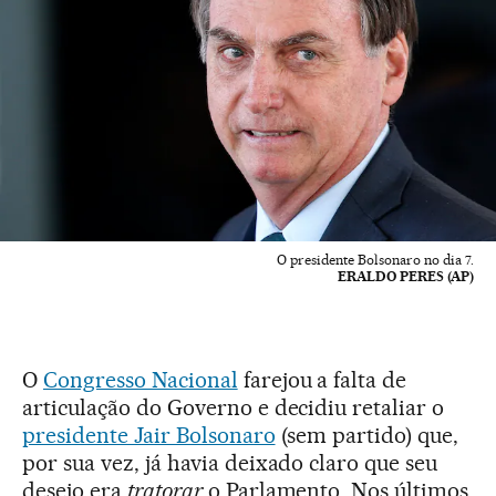
O presidente Bolsonaro no dia 7.
ERALDO PERES (AP)
O
Congresso Nacional
farejou a falta de
articulação do Governo e decidiu retaliar o
presidente Jair Bolsonaro
(sem partido) que,
por sua vez, já havia deixado claro que seu
desejo era
tratorar
o Parlamento. Nos últimos