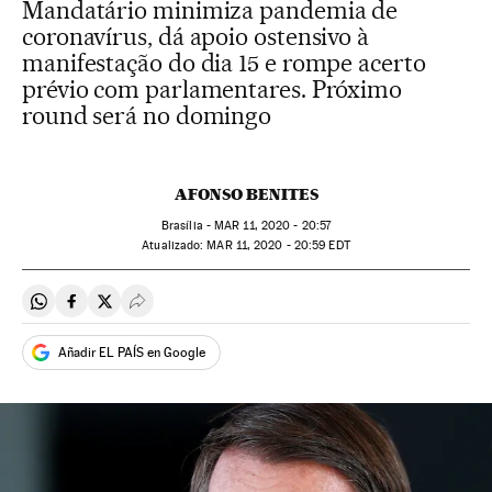
Mandatário minimiza pandemia de
coronavírus, dá apoio ostensivo à
manifestação do dia 15 e rompe acerto
prévio com parlamentares. Próximo
round será no domingo
AFONSO BENITES
Brasília -
MAR
11, 2020 - 20:57
atualizado:
MAR
11, 2020 - 20:59
EDT
Compartir en Whatsapp
Compartir en Facebook
Compartir en Twitter
Desplegar Redes Sociales
Añadir EL PAÍS en Google