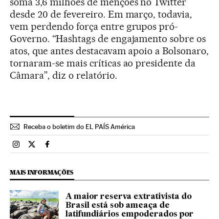
soma 3,6 milhões de menções no Twitter
desde 20 de fevereiro. Em março, todavia,
vem perdendo força entre grupos pró-
Governo. “Hashtags de engajamento sobre os
atos, que antes destacavam apoio a Bolsonaro,
tornaram-se mais críticas ao presidente da
Câmara”, diz o relatório.
Receba o boletim do EL PAÍS América
Brasil El País Brasil en Instagram
Brasil El País Brasil en Twitter
Brasil El País Brasil en Facebook
MAIS INFORMAÇÕES
A maior reserva extrativista do
Brasil está sob ameaça de
latifundiários empoderados por