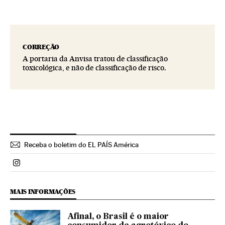
CORREÇÃO
A portaria da Anvisa tratou de classificação
toxicológica, e não de classificação de risco.
Receba o boletim do EL PAÍS América
Politica El País Brasil en Instagram
MAIS INFORMAÇÕES
Afinal, o Brasil é o maior