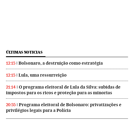
ÚLTIMAS NOTICIAS
Bolsonaro, a destruição como estratégia
12:15
Lula, uma ressurreição
12:15
O programa eleitoral de Lula da Silva: subidas de
21:14
impostos para os ricos e proteção para as minorias
Programa eleitoral de Bolsonaro: privatizações e
20:55
privilégios legais para a Polícia