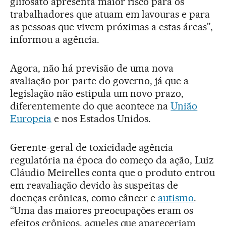
glifosato apresenta maior risco para os
trabalhadores que atuam em lavouras e para
as pessoas que vivem próximas a estas áreas”,
informou a agência.
Agora, não há previsão de uma nova
avaliação por parte do governo, já que a
legislação não estipula um novo prazo,
diferentemente do que acontece na
União
Europeia
e nos Estados Unidos.
Gerente-geral de toxicidade agência
regulatória na época do começo da ação, Luiz
Cláudio Meirelles conta que o produto entrou
em reavaliação devido às suspeitas de
doenças crônicas, como câncer e
autismo
.
“Uma das maiores preocupações eram os
efeitos crônicos, aqueles que apareceriam