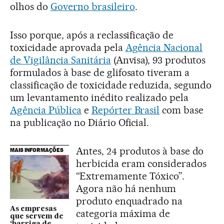
olhos do
Governo brasileiro
.
Isso porque, após a reclassificação de
toxicidade aprovada pela
Agência Nacional
de Vigilância Sanitária
(Anvisa), 93 produtos
formulados à base de glifosato tiveram a
classificação de toxicidade reduzida, segundo
um levantamento inédito realizado pela
Agência Pública
e
Repórter Brasil
com base
na publicação no Diário Oficial.
Antes, 24 produtos à base do
MAIS INFORMAÇÕES
herbicida eram considerados
“Extremamente Tóxico”.
Agora não há nenhum
produto enquadrado na
As empresas
categoria máxima de
que servem de