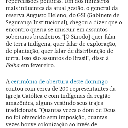
repercussões políticas. Um dos ministros
mais influentes da atual gestão, o general da
reserva Augusto Heleno, do GSI (Gabinete de
Segurança Institucional), chegou a dizer que o
encontro queria se imiscuir em assuntos
soberanos brasileiros.
“
[O Sínodo] quer falar
de terra indígena, quer falar de exploração,
de plantação, quer falar de distribuição de
terra. Isso são assuntos do Brasil”, disse à
Folha
em fevereiro.
A
cerimônia de abertura deste domingo
contou com cerca de 200 representantes da
Igreja Católica e com indígenas da região
amazônica, alguns vestindo seus trajes
tradicionais. “Quantas vezes o dom de Deus
no foi oferecido sem imposição, quantas
vezes houve colonização ao invés de