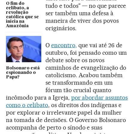
O fim do
tudo e todos" — no que parece
celibato, a
ser também uma defesa à
revolução
católica que se
maneira de viver dos povos
inicia na
Amazônia
originários.
O
encontro,
que vai até 26 de
outubro, foi pensado como um
debate sobre os novos
caminhos de evangelização do
Bolsonaro está
espionando o
catolicismo. Acabou também
Papa?
se transformando em um
fórum tão crucial quanto
incômodo para a Igreja,
por abordar assuntos
como o celibato
, os direitos dos indígenas e
por explorar o irrelevante papel da mulher
na tomada de decisões. O Governo Bolsonaro
acompanha de perto o sínodo e suas