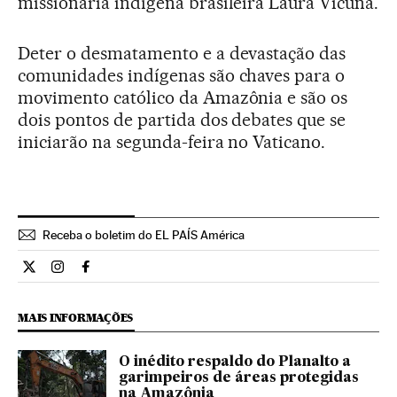
missionária indígena brasileira Laura Vicuña.
Deter o desmatamento e a devastação das
comunidades indígenas são chaves para o
movimento católico da Amazônia e são os
dois pontos de partida dos debates que se
iniciarão na segunda-feira no Vaticano.
Receba o boletim do EL PAÍS América
Internacional El País Brasil en Twitter
Internacional El País Brasil en Instagram
Internacional El País Brasil en Facebook
MAIS INFORMAÇÕES
O inédito respaldo do Planalto a
garimpeiros de áreas protegidas
na Amazônia