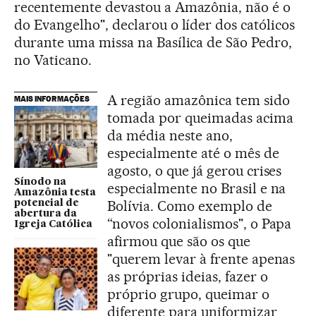
recentemente devastou a Amazônia, não é o
do Evangelho", declarou o líder dos católicos
durante uma missa na Basílica de São Pedro,
no Vaticano.
A região amazônica tem sido
MAIS INFORMAÇÕES
tomada por queimadas acima
da média neste ano,
especialmente até o mês de
agosto, o que já gerou crises
Sínodo na
especialmente no Brasil e na
Amazônia testa
Bolívia. Como exemplo de
potencial de
abertura da
“novos colonialismos", o Papa
Igreja Católica
afirmou que são os que
"querem levar à frente apenas
as próprias ideias, fazer o
próprio grupo, queimar o
diferente para uniformizar