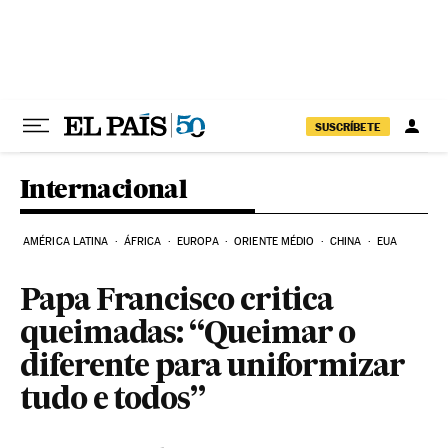
Pular para o conteúdo
SUSCRÍBETE
Internacional
AMÉRICA LATINA
ÁFRICA
EUROPA
ORIENTE MÉDIO
CHINA
EUA
Papa Francisco critica
queimadas: “Queimar o
diferente para uniformizar
tudo e todos”