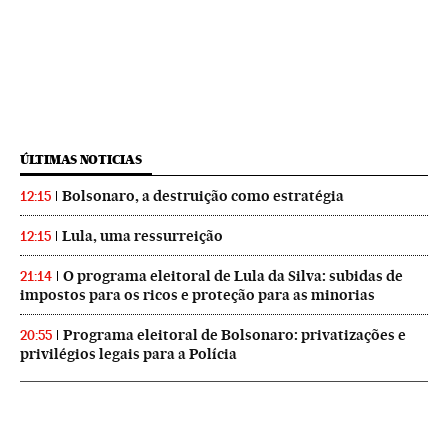
ÚLTIMAS NOTICIAS
Bolsonaro, a destruição como estratégia
12:15
Lula, uma ressurreição
12:15
O programa eleitoral de Lula da Silva: subidas de
21:14
impostos para os ricos e proteção para as minorias
Programa eleitoral de Bolsonaro: privatizações e
20:55
privilégios legais para a Polícia