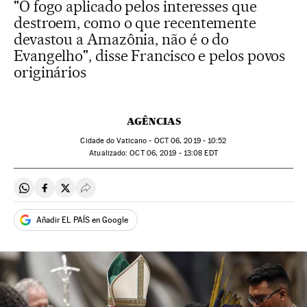
"O fogo aplicado pelos interesses que
destroem, como o que recentemente
devastou a Amazônia, não é o do
Evangelho", disse Francisco e pelos povos
originários
AGÊNCIAS
Cidade do Vaticano -
OCT
06, 2019 - 10:52
atualizado:
OCT
06, 2019 - 13:08
EDT
Compartir en Whatsapp
Compartir en Facebook
Compartir en Twitter
Desplegar Redes Sociales
Añadir EL PAÍS en Google